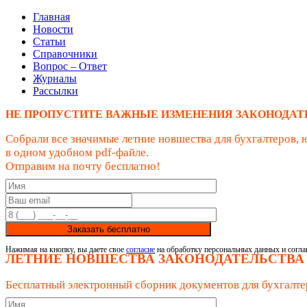
Главная
Новости
Статьи
Справочники
Вопрос – Ответ
Журналы
Рассылки
НЕ ПРОПУСТИТЕ ВАЖНЫЕ ИЗМЕНЕНИЯ ЗАКОНОДАТ
Собрали все значимые летние новшества для бухгалтеров, 
в одном удобном pdf-файле.
Отправим на почту бесплатно!
Заказать бесплатно
Нажимая на кнопку, вы даете свое
согласие
на обработку персональных данных и согла
ЛЕТНИЕ НОВШЕСТВА ЗАКОНОДАТЕЛЬСТВА
Бесплатный электронный сборник документов для бухгалте