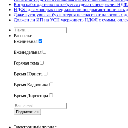
Когда работодателю потребуется сделать перерасчет НД
НДФЛ для молодых специалистов предлагают понизить д
Даже «утонувшая» бухгалтерия не спасет от налоговых д
Должен ли ИП на УСН удерживать НДФЛ с суммы, оплаче
Рассылки
Ежедневная
Еженедельная
Горячая тема
Время Юриста
Время Кадровика
Время Директора
Подписаться
Электронный журнал