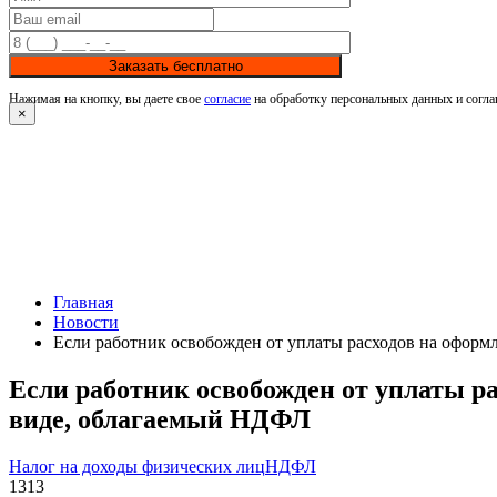
Заказать бесплатно
Нажимая на кнопку, вы даете свое
согласие
на обработку персональных данных и согла
×
Главная
Новости
Если работник освобожден от уплаты расходов на оформл
Если работник освобожден от уплаты ра
виде, облагаемый НДФЛ
Налог на доходы физических лиц
НДФЛ
1313