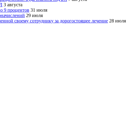
ФЛ
3 августа
о 9 процентов
31 июля
оначислений
29 июля
нной своему сотруднику за дорогостоящее лечение
28 июля