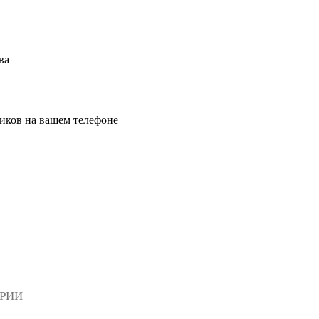
ва
иков на вашем телефоне
АРИИ