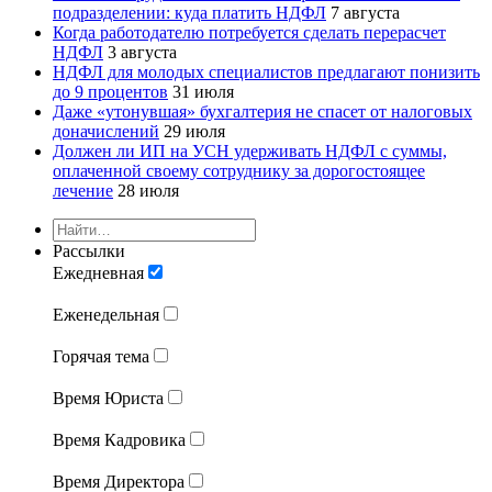
подразделении: куда платить НДФЛ
7 августа
Когда работодателю потребуется сделать перерасчет
НДФЛ
3 августа
НДФЛ для молодых специалистов предлагают понизить
до 9 процентов
31 июля
Даже «утонувшая» бухгалтерия не спасет от налоговых
доначислений
29 июля
Должен ли ИП на УСН удерживать НДФЛ с суммы,
оплаченной своему сотруднику за дорогостоящее
лечение
28 июля
Рассылки
Ежедневная
Еженедельная
Горячая тема
Время Юриста
Время Кадровика
Время Директора