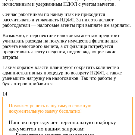
исчисленным и удержанным НДФЛ с учетом вычетов.
Сейчас работникам по найму итак не приходится
рассчитывать и уплачивать НДФЛ. За них это делают
работодатели — налоговые агенты при выплате им зарплаты.
Возможно, в перспективе налоговым агентам предстоит
учитывать расходы на покупку имущества физлица для
расчета налогового вычета, а от физлица потребуется
предоставить агенту сведения, подтверждающие такие
затраты.
Таким образом власти планируют сократить количество
административных процедур по возврату НДФЛ, а также
уменьшить нагрузку на налоговиков. Так что работы у
бухгалтеров прибавится.
1
4
Поможем решить вашу самую сложную
документальную задачу бесплатно!
Наш эксперт сделает персональную подборку
документов по вашим запросам:
→ Бухгалтеру: защита от налоговых