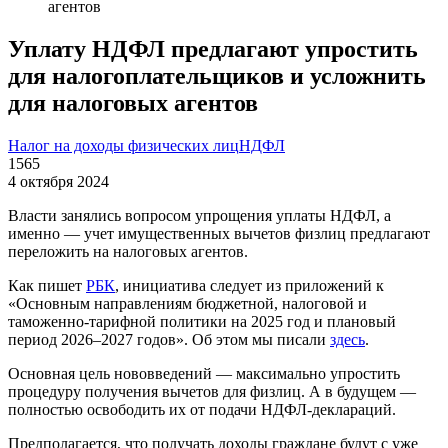
агентов
Уплату НДФЛ предлагают упростить
для налогоплательщиков и усложнить
для налоговых агентов
Налог на доходы физических лиц
НДФЛ
1565
4 октября 2024
Власти занялись вопросом упрощения уплаты НДФЛ, а
именно — учет имущественных вычетов физлиц предлагают
переложить на налоговых агентов.
Как пишет
РБК
, инициатива следует из приложений к
«Основным направлениям бюджетной, налоговой и
таможенно-тарифной политики на 2025 год и плановый
период 2026–2027 годов». Об этом мы писали
здесь
.
Основная цель нововведений — максимально упростить
процедуру получения вычетов для физлиц. А в будущем —
полностью освободить их от подачи НДФЛ-деклараций.
Предполагается, что получать доходы граждане будут с уже