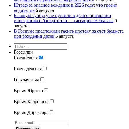
Штраф за опасное вождение в 2026 году: что грозит
водителям
6 августа
Бывшую супругу не пустили в дело о признании
иностранного банкротства — кассация вмешалась
6
августа
В Госдуме предложили гасить ипотеку за счёт бюджета
при рождении детей
6 августа
Рассылки
Ежедневная
Еженедельная
Горячая тема
Время Юриста
Время Кадровика
Время Директора
Подписаться