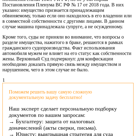
Постановления Пленума ВС РФ № 17 от 2018 года. В них
указано: имущество признается принадлежащим
обвиняемому, только если оно находилось в его владении или
в совместной собственности с другими лицами. В данном
случае машина принадлежала супруге, а не осужденному.
Кроме того, суды не приняли во внимание, что вопросы о
разделе имущества, нажитого в браке, решаются в рамках
гражданского судопроизводства. Факт использования
автомобиля мужем не влияет на его статус как собственности
жены. Верховный Суд подчеркнул: для конфискации
необходимо доказать прямую связь между имуществом и
нарушением, чего в этом случае не было.
1
Поможем решить вашу самую сложную
документальную задачу бесплатно!
Наш эксперт сделает персональную подборку
документов по вашим запросам:
→ Бухгалтеру: защита от налоговых
доначислений (акты сверки, письма).
→ Юристу: выигрышная стратегия для суда