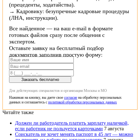
(прецеденты, ходатайства).
→ Кадровику: безупречные кадровые процедуры
(ЛНА, инструкции).
Все найденное — на ваш e-mail в формате
готовых файлов сразу после общения с
экспертом.
Оставьте заявку на бесплатный подбор
документов заполнив простую форму:
Заказать бесплатно
Для действующих специалистов и организации Москвы и МО
Нажимая на кнопку, вы даете свое
согласие
на обработку персональных
данных и соглашаетесь с
политикой обработки персональных данных
Читайте также
Должен ли работодатель платить зарплату наличкой,
если работник не пользуется карточками
7 августа
Соискатель не хочет менять паспорт в 45 лет — можно
ли принять на работу по загранпаспорту
7 августа