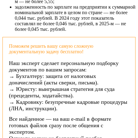
м — не более 5,55;
задолженность по зарплате на предприятии к суммарной
номинальной зарплате в целом по стране — не более
0,044 тыс. рублей. В 2024 году этот показатель
составлял не более 0,046 тыс. рублей, в 2025-м — не
более 0,045 тыс. рублей.
Поможем решить вашу самую сложную
документальную задачу бесплатно!
Наш эксперт сделает персональную подборку
документов по вашим запросам:
→ Бухгалтеру: защита от налоговых
доначислений (акты сверки, письма).
→ Юристу: выигрышная стратегия для суда
(прецеденты, ходатайства).
→ Кадровику: безупречные кадровые процедуры
(ЛНА, инструкции).
Все найденное — на ваш e-mail в формате
готовых файлов сразу после общения с
экспертом.