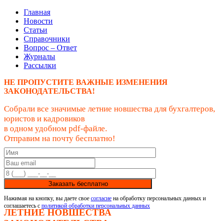
Главная
Новости
Статьи
Справочники
Вопрос – Ответ
Журналы
Рассылки
НЕ ПРОПУСТИТЕ ВАЖНЫЕ ИЗМЕНЕНИЯ
ЗАКОНОДАТЕЛЬСТВА!
Собрали все значимые летние новшества для бухгалтеров,
юристов и кадровиков
в одном удобном pdf-файле.
Отправим на почту бесплатно!
Заказать бесплатно
Нажимая на кнопку, вы даете свое
согласие
на обработку персональных данных и
соглашаетесь с
политикой обработки персональных данных
ЛЕТНИЕ НОВШЕСТВА