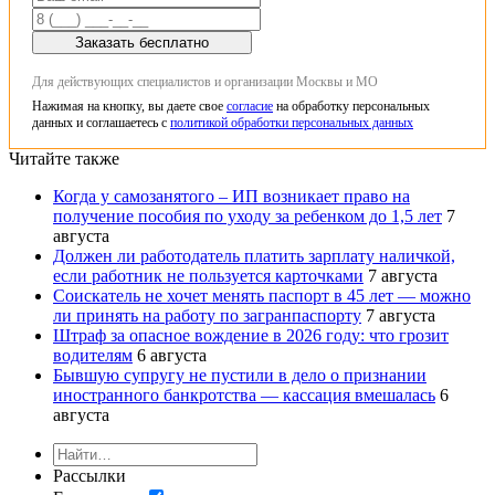
Заказать бесплатно
Для действующих специалистов и организации Москвы и МО
Нажимая на кнопку, вы даете свое
согласие
на обработку персональных
данных и соглашаетесь с
политикой обработки персональных данных
Читайте также
Когда у самозанятого – ИП возникает право на
получение пособия по уходу за ребенком до 1,5 лет
7
августа
Должен ли работодатель платить зарплату наличкой,
если работник не пользуется карточками
7 августа
Соискатель не хочет менять паспорт в 45 лет — можно
ли принять на работу по загранпаспорту
7 августа
Штраф за опасное вождение в 2026 году: что грозит
водителям
6 августа
Бывшую супругу не пустили в дело о признании
иностранного банкротства — кассация вмешалась
6
августа
Рассылки