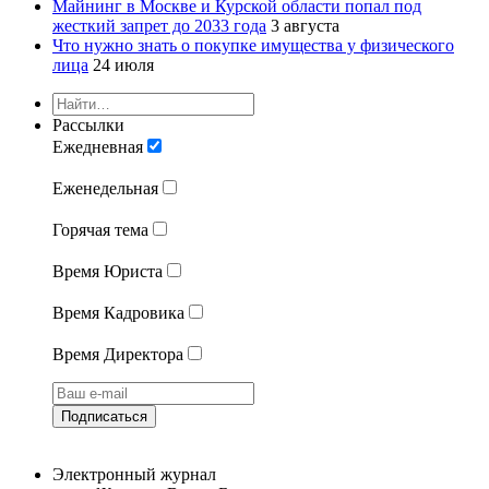
Майнинг в Москве и Курской области попал под
жесткий запрет до 2033 года
3 августа
Что нужно знать о покупке имущества у физического
лица
24 июля
Рассылки
Ежедневная
Еженедельная
Горячая тема
Время Юриста
Время Кадровика
Время Директора
Подписаться
Электронный журнал