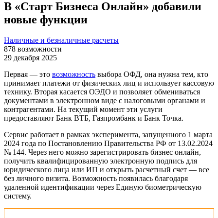
В «Старт Бизнеса Онлайн» добавили
новые функции
Наличные и безналичные расчеты
878
возможности
29 декабря 2025
Первая — это
возможность
выбора ОФД, она нужна тем, кто
принимает платежи от физических лиц и использует кассовую
технику. Вторая касается ОЭДО и позволяет обмениваться
документами в электронном виде с налоговыми органами и
контрагентами. На текущий момент эти услуги
предоставляют Банк ВТБ, Газпромбанк и Банк Точка.
Сервис работает в рамках эксперимента, запущенного 1 марта
2024 года по Постановлению Правительства РФ от 13.02.2024
№ 144. Через него можно зарегистрировать бизнес онлайн,
получить квалифицированную электронную подпись для
юридического лица или ИП и открыть расчетный счет — все
без личного визита. Возможность появилась благодаря
удаленной идентификации через Единую биометрическую
систему.