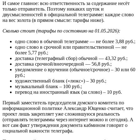
И самое главное: всю ответственность за содержание несёт
только отправитель. Поэтому никаких шуток и
двусмысленностей в официальной телеграмме: каждое слово
на вес золота (в прямом смысле: тарифы ниже).
Сколько стоит (тарифы по состоянию на 01.05.2026):
одно слово в обычной телеграмме — не более 3,88 руб.;
одно слово в срочной или правительственной — не
более 5,77 руб.;
доставка (телеграфный сбор) обычной — 43,32 руб.;
доставка срочной/внеочередной — 56,8 руб.;
уведомление о вручении (обычное/срочное) – 30 или 60
руб.;
художественный бланк («люкс») – 30 руб.;
музыкальный бланк – 100 руб.;
перевод на иностранный язык (за слово) – 10 руб.
Первый заместитель председателя думского комитета по
информационной политике Александр Ющенко считает, что
проект лишь закрепляет уже сложившуюся реальность
(отправлять телеграммы через интернет можно и сегодня). А
вот сам факт утверждения документа кабмином говорит о
социальной важности телеграфа.