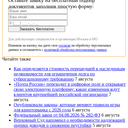
Оставьте заявку на бесплатный подбор
документов заполнив простую форму:
Заказать бесплатно
Для действующих специалистов и организации Москвы и МО
Нажимая на кнопку, вы даете свое
согласие
на обработку персональных
данных и соглашаетесь с
политикой обработки персональных данных
Читайте также
Как определяется стоимость перешедшей к наследникам
недвижимости для ограничения долга по
суброгационному требованию
7 августа
«Почта России» переходит в цифровое поле и открывает
свою электронную платформу: какие изменения ждут
клиентов крупнейшей российской организации
7
августа
Опубликовали законы, которые меняют правила игры
для крипторынка с 2026 года
6 августа
Федеральный закон от 04.08.2026 № 282-ФЗ
6 августа
Верховный Суд напомнил о необходимости надлежащей
оценки доводов о снижении неустойки
5 августа