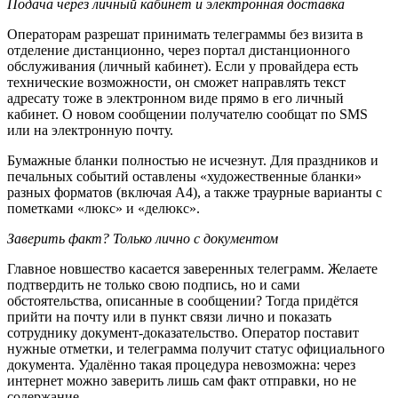
Подача через личный кабинет и электронная доставка
Операторам разрешат принимать телеграммы без визита в
отделение дистанционно, через портал дистанционного
обслуживания (личный кабинет). Если у провайдера есть
технические возможности, он сможет направлять текст
адресату тоже в электронном виде прямо в его личный
кабинет. О новом сообщении получателю сообщат по SMS
или на электронную почту.
Бумажные бланки полностью не исчезнут. Для праздников и
печальных событий оставлены «художественные бланки»
разных форматов (включая А4), а также траурные варианты с
пометками «люкс» и «делюкс».
Заверить факт? Только лично с документом
Главное новшество касается заверенных телеграмм. Желаете
подтвердить не только свою подпись, но и сами
обстоятельства, описанные в сообщении? Тогда придётся
прийти на почту или в пункт связи лично и показать
сотруднику документ-доказательство. Оператор поставит
нужные отметки, и телеграмма получит статус официального
документа. Удалённо такая процедура невозможна: через
интернет можно заверить лишь сам факт отправки, но не
содержание.