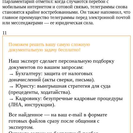
Парламентарий отметил: когда случаются перебои с
мобильным интернетом и сотовой связью, телеграммы снова
становятся крайне востребованными. Он также напомнил, что
главное преимущество телеграммы перед электронной почтой
или мессенджерами — ее юридическая сила.
1
1
Поможем решить вашу самую сложную
документальную задачу бесплатно!
Наш эксперт сделает персональную подборку
документов по вашим запросам:
→ Бухгалтеру: защита от налоговых
доначислений (акты сверки, письма).
→ Юристу: выигрышная стратегия для суда
(прецеденты, ходатайства).
→ Кадровику: безупречные кадровые процедуры
(ЛНА, инструкции).
Все найденное — на ваш e-mail в формате
готовых файлов сразу после общения с
экспертом.