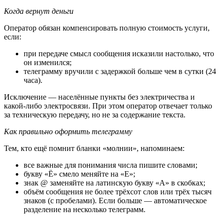
Когда вернут деньги
Оператор обязан компенсировать полную стоимость услуги,
если:
при передаче смысл сообщения исказили настолько, что
он изменился;
телеграмму вручили с задержкой больше чем в сутки (24
часа).
Исключение — населённые пункты без электричества и
какой-либо электросвязи. При этом оператор отвечает только
за техническую передачу, но не за содержание текста.
Как правильно оформить телеграмму
Тем, кто ещё помнит бланки «молнии», напоминаем:
все важные для понимания числа пишите словами;
букву «Ё» смело меняйте на «Е»;
знак @ заменяйте на латинскую букву «A» в скобках;
объём сообщения не более трёхсот слов или трёх тысяч
знаков (с пробелами). Если больше — автоматическое
разделение на несколько телеграмм.