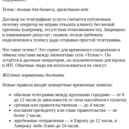
Телекс: только для бизнеса, гражданам нет
Договор на телеграфные услуги считается публичным,
поэтому оператор не вправе отказать клиенту без веской
причины (например, отсутствия техвозможности). Запрещено
и навязывание допуслуг: скажем, нельзя требовать
подключения к телексу ради отправки простой телеграммы.
Что такое телекс? Это сервис для временного соединения и
обмена текстами между абонентами сети «Телекс». Он
остаётся в арсенале операторов, но исключительно для юрлиц
и ИП. Обычные люди им воспользоваться не смогут.
Жёсткие нормативы доставки
Новые правила вводят конкретные временные лимиты:
обычная телеграмма между крупными городами — от 8
до 12 часов (в зависимости от типа населённого пункта);
срочная или правительственная — до 4 часов;
послания президенту или главе правительства — не
более 2 часов;
зарубежные отправления — в Европу до 12 часов, в
Америку либо Азию до 24 часов.