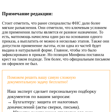
Примечание редакции:
Стоит отметить, что ранее специалисты ФНС дали более
мягкие разъяснения. Они отметили, что ключевым условием
для применения льготы является ее разовое назначение. То
есть, матпомощь начислена один раз на основании одного
приказа, а выплатить ее можно в несколько этапов. Также они
допустили применение льготы, если одна из частей будет
выдана в натуральной форме. Главное, чтобы это было
зафиксировано в приказе. Но позиция Минфина поставила
крест на таком подходе. Тем более, что официальным письмом
он оформлен не был.
Поможем решить вашу самую сложную
документальную задачу бесплатно!
Наш эксперт сделает персональную подборку
документов по вашим запросам:
→ Бухгалтеру: защита от налоговых
доначислений (акты сверки, письма).