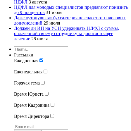
НДФЛ
3 августа
НДФЛ для молодых специалистов предлагают понизить
до 9 процентов
31 июля
Даже «утонувшая» бухгалтерия не спасет от налоговых
доначислений
29 июля
Должен ли ИП на УСН удерживать НДФЛ с суммы,
оплаченной своему сотруднику за дорогостоящее
лечение
28 июля
Рассылки
Ежедневная
Еженедельная
Горячая тема
Время Юриста
Время Кадровика
Время Директора