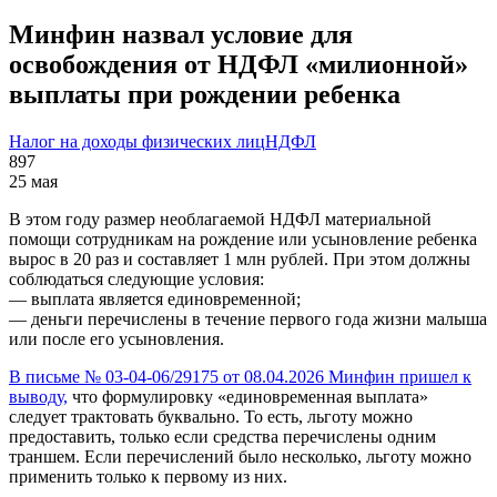
Минфин назвал условие для
освобождения от НДФЛ «милионной»
выплаты при рождении ребенка
Налог на доходы физических лиц
НДФЛ
897
25 мая
В этом году размер необлагаемой НДФЛ материальной
помощи сотрудникам на рождение или усыновление ребенка
вырос в 20 раз и составляет 1 млн рублей. При этом должны
соблюдаться следующие условия:
— выплата является единовременной;
— деньги перечислены в течение первого года жизни малыша
или после его усыновления.
В письме № 03-04-06/29175 от 08.04.2026 Минфин пришел к
выводу,
что формулировку «единовременная выплата»
следует трактовать буквально. То есть, льготу можно
предоставить, только если средства перечислены одним
траншем. Если перечислений было несколько, льготу можно
применить только к первому из них.