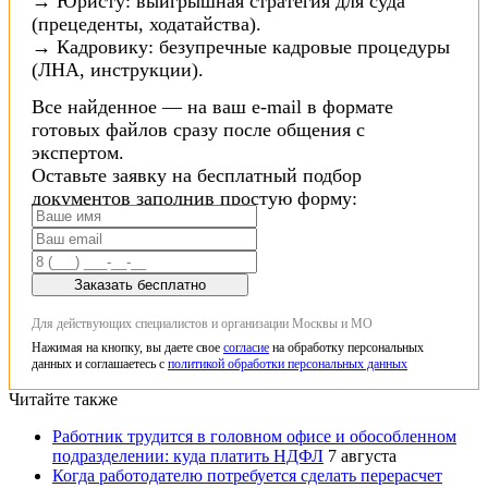
→ Юристу: выигрышная стратегия для суда
(прецеденты, ходатайства).
→ Кадровику: безупречные кадровые процедуры
(ЛНА, инструкции).
Все найденное — на ваш e-mail в формате
готовых файлов сразу после общения с
экспертом.
Оставьте заявку на бесплатный подбор
документов заполнив простую форму:
Заказать бесплатно
Для действующих специалистов и организации Москвы и МО
Нажимая на кнопку, вы даете свое
согласие
на обработку персональных
данных и соглашаетесь с
политикой обработки персональных данных
Читайте также
Работник трудится в головном офисе и обособленном
подразделении: куда платить НДФЛ
7 августа
Когда работодателю потребуется сделать перерасчет