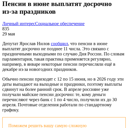
Пенсии в июне выплатят досрочно
из‑за праздников
Личный интерес
Социальное обеспечение
835
29 мая
Депутат Ярослав Нилов
сообщил
, что пенсии в июне
выплатят досрочно не позднее 11 числа. Это связано с
праздничными выходными по случаю Дня России. По словам
парламентария, такая практика применяется регулярно,
например, в январе некоторые пенсии перечисляли ещё в
декабре из-за новогодних праздников.
Обычно пенсии приходят с 12 по 15 июня, но в 2026 году эти
даты выпадают на выходные и праздники, поэтому выплаты
сдвинут на более ранний срок. В апреле россияне уже
получали майские пенсии досрочно: те, кому деньги
перечисляют через банк с 1 по 4 число, получили их до 30
апреля. Почтовые отделения работали по стандартному
графику.
Поможем решить вашу самую сложную