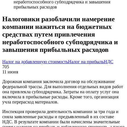
неработоспособного субподрядчика и завышения
прибыльных расходов
Налоговики разоблачили намерение
компании нажиться на бюджетных
средствах путем привлечения
неработоспособного субподрядчика и
завышения прибыльных расходов
Налог на добавленную стоимость
Налог на прибыль
НДС
705
11 июня
Дорожная компания заключила договор на обслуживание
федеральной трассы. Для выполнения отдельных видов работ
она привлекла субподрядчика. Затраты на оплату услуг она
включила в прибыльные расходы. Кроме того, организация
учла перерасход материалов.
Инспекция проверила деятельность компании за три года и
сняла заявленные расходы и предъявленный в их составе
НДС. В результате компании были начислены значительные
суммы налогов на прибыль и добавленную стоимость, а также