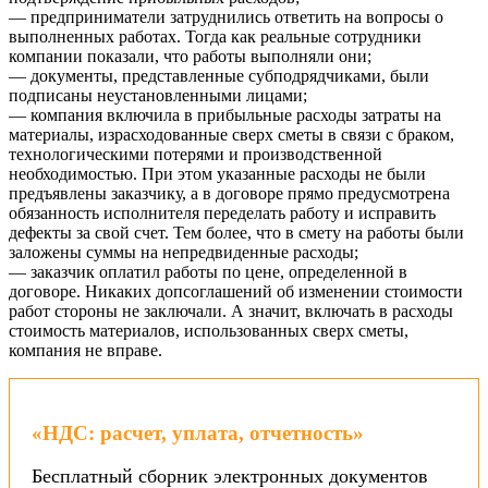
— предприниматели затруднились ответить на вопросы о
выполненных работах. Тогда как реальные сотрудники
компании показали, что работы выполняли они;
— документы, представленные субподрядчиками, были
подписаны неустановленными лицами;
— компания включила в прибыльные расходы затраты на
материалы, израсходованные сверх сметы в связи с браком,
технологическими потерями и производственной
необходимостью. При этом указанные расходы не были
предъявлены заказчику, а в договоре прямо предусмотрена
обязанность исполнителя переделать работу и исправить
дефекты за свой счет. Тем более, что в смету на работы были
заложены суммы на непредвиденные расходы;
— заказчик оплатил работы по цене, определенной в
договоре. Никаких допсоглашений об изменении стоимости
работ стороны не заключали. А значит, включать в расходы
стоимость материалов, использованных сверх сметы,
компания не вправе.
«НДС: расчет, уплата, отчетность»
Бесплатный сборник электронных документов