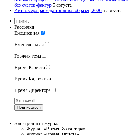
без счетов-фактур
5 августа
Акт замера расхода топлива: образец 2026
5 августа
Рассылки
Ежедневная
Еженедельная
Горячая тема
Время Юриста
Время Кадровика
Время Директора
Подписаться
Электронный журнал
Журнал «Время Бухгалтера»
Журнал «Время Юриста»