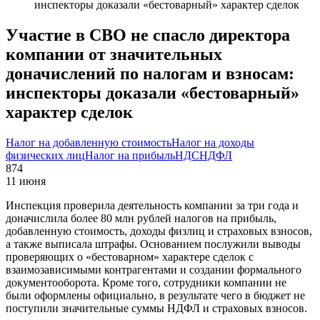
инспекторы доказали «бестоварный» характер сделок
Участие в СВО не спасло директора
компании от значительных
доначислений по налогам и взносам:
инспекторы доказали «бестоварный»
характер сделок
Налог на добавленную стоимость
Налог на доходы
физических лиц
Налог на прибыль
НДС
НДФЛ
874
11 июня
Инспекция проверила деятельность компании за три года и
доначислила более 80 млн рублей налогов на прибыль,
добавленную стоимость, доходы физлиц и страховых взносов,
а также выписала штрафы. Основанием послужили выводы
проверяющих о «бестоварном» характере сделок с
взаимозависимыми контрагентами и создании формального
документооборота. Кроме того, сотрудники компании не
были оформлены официально, в результате чего в бюджет не
поступили значительные суммы НДФЛ и страховых взносов.