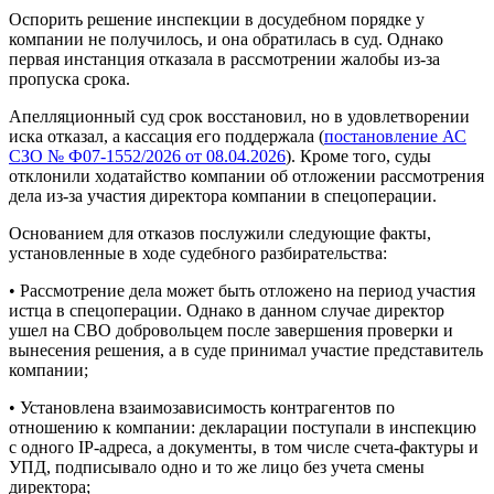
Оспорить решение инспекции в досудебном порядке у
компании не получилось, и она обратилась в суд. Однако
первая инстанция отказала в рассмотрении жалобы из-за
пропуска срока.
Апелляционный суд срок восстановил, но в удовлетворении
иска отказал, а кассация его поддержала (
постановление АС
СЗО № Ф07-1552/2026 от 08.04.2026
). Кроме того, суды
отклонили ходатайство компании об отложении рассмотрения
дела из-за участия директора компании в спецоперации.
Основанием для отказов послужили следующие факты,
установленные в ходе судебного разбирательства:
• Рассмотрение дела может быть отложено на период участия
истца в спецоперации. Однако в данном случае директор
ушел на СВО добровольцем после завершения проверки и
вынесения решения, а в суде принимал участие представитель
компании;
• Установлена взаимозависимость контрагентов по
отношению к компании: декларации поступали в инспекцию
с одного IP-адреса, а документы, в том числе счета-фактуры и
УПД, подписывало одно и то же лицо без учета смены
директора;