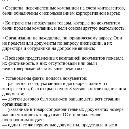
• Средства, перечисленные компанией на счета контрагентов,
были обналичены с использованием корпоративной карты;
• Контрагенты не закупали товары, которые по документам
были проданы компании, и вели совсем другую деятельность;
• Организации не находились по юридическому адресу. Они
не представили документы по запросу инспекции, а их
директора и сотрудники на допрос не явились;
• Проверка представленных компанией документов показала
их фиктивность, в них отсутствовали или были
недостоверными обязательные реквизиты;
• Установлены факты подлога документов:
— расчетный счет, указанный в договоре с одним из
контрагентов, был открыт спустя 8 месяцев после подписания
документа;
— другой договор был заключен раньше даты регистрации
организации;
— указанные в товаросопроводительных документах номера
машин числились за другими ТС и принадлежали
посторонним людям;
— одни и те же первичные документы, представленные в