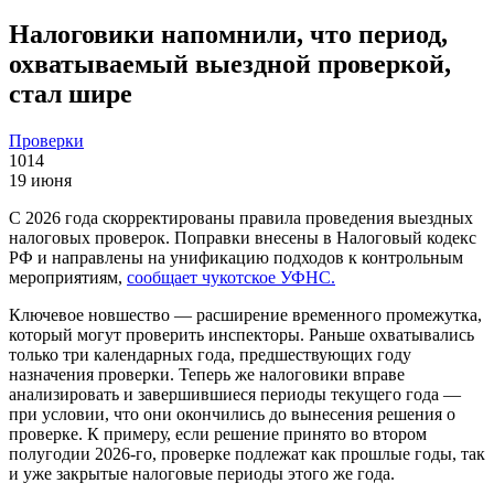
Налоговики напомнили, что период,
охватываемый выездной проверкой,
стал шире
Проверки
1014
19 июня
С 2026 года скорректированы правила проведения выездных
налоговых проверок. Поправки внесены в Налоговый кодекс
РФ и направлены на унификацию подходов к контрольным
мероприятиям,
сообщает чукотское УФНС.
Ключевое новшество — расширение временного промежутка,
который могут проверить инспекторы. Раньше охватывались
только три календарных года, предшествующих году
назначения проверки. Теперь же налоговики вправе
анализировать и завершившиеся периоды текущего года —
при условии, что они окончились до вынесения решения о
проверке. К примеру, если решение принято во втором
полугодии 2026-го, проверке подлежат как прошлые годы, так
и уже закрытые налоговые периоды этого же года.