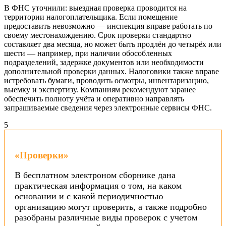
В ФНС уточнили: выездная проверка проводится на
территории налогоплательщика. Если помещение
предоставить невозможно — инспекция вправе работать по
своему местонахождению. Срок проверки стандартно
составляет два месяца, но может быть продлён до четырёх или
шести — например, при наличии обособленных
подразделений, задержке документов или необходимости
дополнительной проверки данных. Налоговики также вправе
истребовать бумаги, проводить осмотры, инвентаризацию,
выемку и экспертизу. Компаниям рекомендуют заранее
обеспечить полноту учёта и оперативно направлять
запрашиваемые сведения через электронные сервисы ФНС.
5
«Проверки»
В бесплатном электроном сборнике дана
практическая информация о том, на каком
основании и с какой периодичностью
организацию могут проверить, а также подробно
разобраны различные виды проверок с учетом