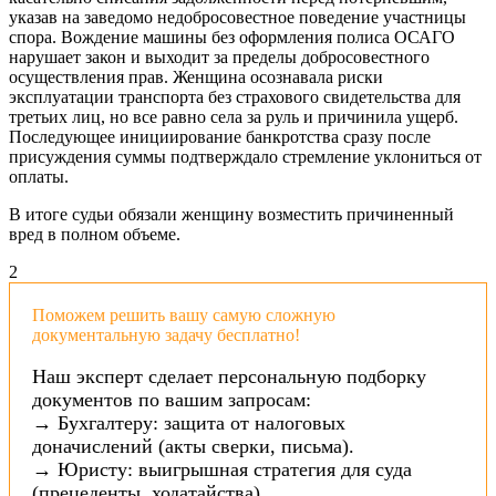
указав на заведомо недобросовестное поведение участницы
спора. Вождение машины без оформления полиса ОСАГО
нарушает закон и выходит за пределы добросовестного
осуществления прав. Женщина осознавала риски
эксплуатации транспорта без страхового свидетельства для
третьих лиц, но все равно села за руль и причинила ущерб.
Последующее инициирование банкротства сразу после
присуждения суммы подтверждало стремление уклониться от
оплаты.
В итоге судьи обязали женщину возместить причиненный
вред в полном объеме.
2
Поможем решить вашу самую сложную
документальную задачу бесплатно!
Наш эксперт сделает персональную подборку
документов по вашим запросам:
→ Бухгалтеру: защита от налоговых
доначислений (акты сверки, письма).
→ Юристу: выигрышная стратегия для суда
(прецеденты, ходатайства).