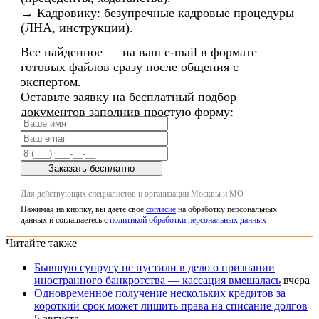
→ Кадровику: безупречные кадровые процедуры
(ЛНА, инструкции).
Все найденное — на ваш e-mail в формате
готовых файлов сразу после общения с
экспертом.
Оставьте заявку на бесплатный подбор
документов заполнив простую форму:
Заказать бесплатно
Для действующих специалистов и организации Москвы и МО
Нажимая на кнопку, вы даете свое
согласие
на обработку персональных
данных и соглашаетесь с
политикой обработки персональных данных
Читайте также
Бывшую супругу не пустили в дело о признании
иностранного банкротства — кассация вмешалась
вчера
Одновременное получение нескольких кредитов за
короткий срок может лишить права на списание долгов
5 августа