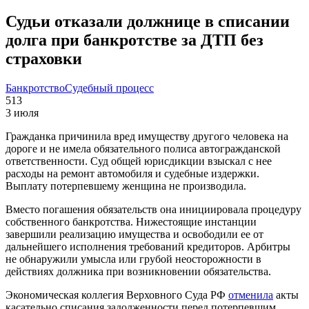
Судьи отказали должнице в списании
долга при банкротстве за ДТП без
страховки
Банкротство
Судебный процесс
513
3 июля
Гражданка причинила вред имуществу другого человека на
дороге и не имела обязательного полиса автогражданской
ответственности. Суд общей юрисдикции взыскал с нее
расходы на ремонт автомобиля и судебные издержки.
Выплату потерпевшему женщина не производила.
Вместо погашения обязательств она инициировала процедуру
собственного банкротства. Нижестоящие инстанции
завершили реализацию имущества и освободили ее от
дальнейшего исполнения требований кредиторов. Арбитры
не обнаружили умысла или грубой неосторожности в
действиях должника при возникновении обязательства.
Экономическая коллегия Верховного Суда РФ
отменила
акты
касательно списания задолженности перед потерпевшим,