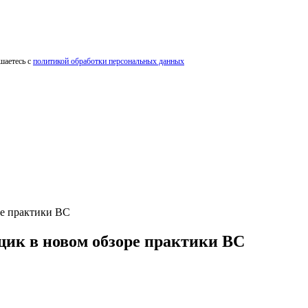
шаетесь с
политикой обработки персональных данных
ре практики ВС
щик в новом обзоре практики ВС