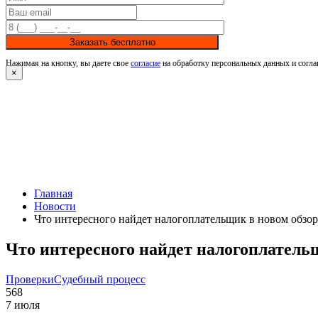
Заказать бесплатно
Нажимая на кнопку, вы даете свое
согласие
на обработку персональных данных и согла
×
Главная
Новости
Что интересного найдет налогоплательщик в новом обзо
Что интересного найдет налогоплатель
Проверки
Судебный процесс
568
7 июля