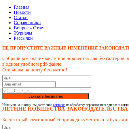
Главная
Новости
Статьи
Справочники
Вопрос – Ответ
Журналы
Рассылки
НЕ ПРОПУСТИТЕ ВАЖНЫЕ ИЗМЕНЕНИЯ ЗАКОНОДАТ
Собрали все значимые летние новшества для бухгалтеров, 
в одном удобном pdf-файле.
Отправим на почту бесплатно!
Заказать бесплатно
Нажимая на кнопку, вы даете свое
согласие
на обработку персональных данных и согла
ЛЕТНИЕ НОВШЕСТВА ЗАКОНОДАТЕЛЬСТВА
Бесплатный электронный сборник документов для бухгалте