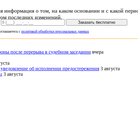
я информация о том, на каком основании и с какой пери
том последних изменений.
Заказать бесплатно
оглашаетесь с
политикой обработки персональных данных
оны после перерыва в судебном заседании
вчера
густа
 уведомление об исполнении предостережения
3 августа
ц
3 августа