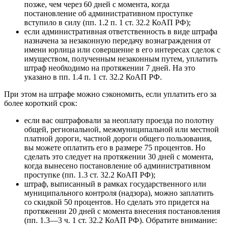
позже, чем через 60 дней с момента, когда
постановление об административном проступке
вступило в силу (пп. 1.2 п. 1 ст. 32.2 КоАП РФ);
если административная ответственность в виде штрафа
назначена за незаконную передачу вознаграждения от
имени юрлица или совершение в его интересах сделок с
имуществом, полученным незаконным путем, уплатить
штраф необходимо на протяжении 7 дней. На это
указано в пп. 1.4 п. 1 ст. 32.2 КоАП РФ.
При этом на штрафе можно сэкономить, если уплатить его за
более короткий срок:
если вас оштрафовали за неоплату проезда по полотну
общей, региональной, межмуниципальной или местной
платной дороги, частной дороги общего пользования,
вы можете оплатить его в размере 75 процентов. Но
сделать это следует на протяжении 30 дней с момента,
когда вынесено постановление об административном
проступке (пп. 1.3 ст. 32.2 КоАП РФ);
штраф, выписанный в рамках государственного или
муниципального контроля (надзора), можно заплатить
со скидкой 50 процентов. Но сделать это придется на
протяжении 20 дней с момента внесения постановления
(пп. 1.3—3 ч. 1 ст. 32.2 КоАП РФ). Обратите внимание: