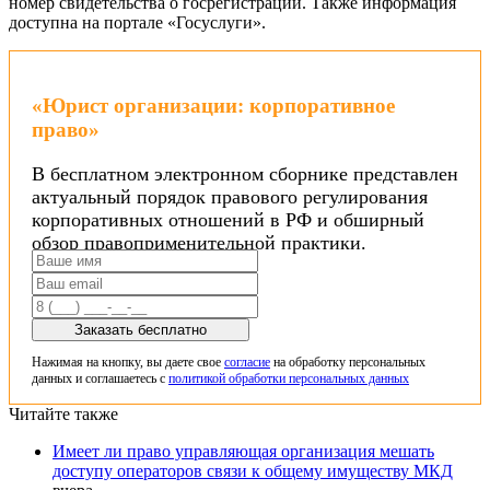
номер свидетельства о госрегистрации. Также информация
доступна на портале «Госуслуги».
«Юрист организации: корпоративное
право»
В бесплатном электронном сборнике представлен
актуальный порядок правового регулирования
корпоративных отношений в РФ и обширный
обзор правоприменительной практики.
Заказать бесплатно
Нажимая на кнопку, вы даете свое
согласие
на обработку персональных
данных и соглашаетесь с
политикой обработки персональных данных
Читайте также
Имеет ли право управляющая организация мешать
доступу операторов связи к общему имуществу МКД