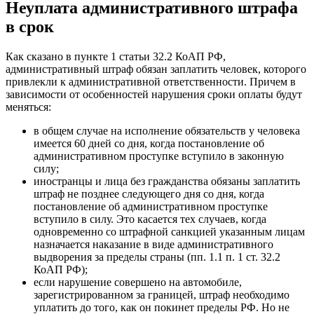
Неуплата административного штрафа
в срок
Как сказано в пункте 1 статьи 32.2 КоАП РФ,
административный штраф обязан заплатить человек, которого
привлекли к административной ответственности. Причем в
зависимости от особенностей нарушения сроки оплаты будут
меняться:
в общем случае на исполнение обязательств у человека
имеется 60 дней со дня, когда постановление об
административном проступке вступило в законную
силу;
иностранцы и лица без гражданства обязаны заплатить
штраф не позднее следующего дня со дня, когда
постановление об административном проступке
вступило в силу. Это касается тех случаев, когда
одновременно со штрафной санкцией указанным лицам
назначается наказание в виде административного
выдворения за пределы страны (пп. 1.1 п. 1 ст. 32.2
КоАП РФ);
если нарушение совершено на автомобиле,
зарегистрированном за границей, штраф необходимо
уплатить до того, как он покинет пределы РФ. Но не