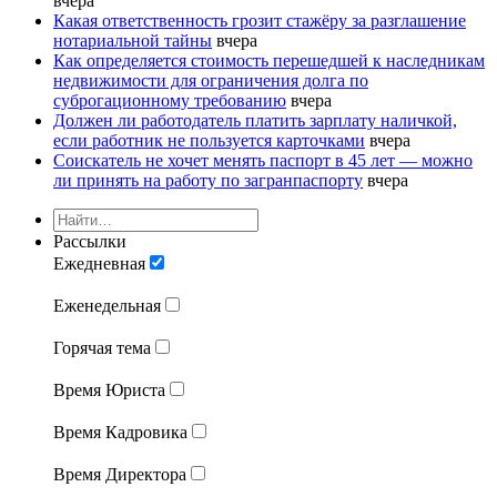
вчера
Какая ответственность грозит стажёру за разглашение
нотариальной тайны
вчера
Как определяется стоимость перешедшей к наследникам
недвижимости для ограничения долга по
суброгационному требованию
вчера
Должен ли работодатель платить зарплату наличкой,
если работник не пользуется карточками
вчера
Соискатель не хочет менять паспорт в 45 лет — можно
ли принять на работу по загранпаспорту
вчера
Рассылки
Ежедневная
Еженедельная
Горячая тема
Время Юриста
Время Кадровика
Время Директора