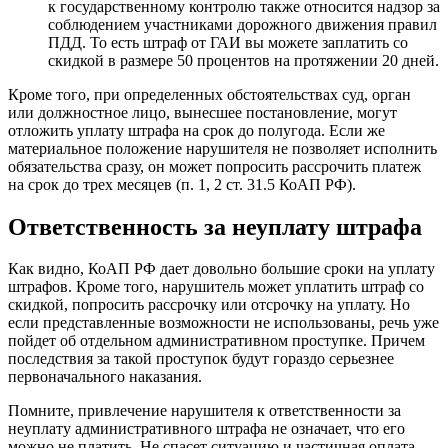
к государственному контролю также относится надзор за
соблюдением участниками дорожного движения правил
ПДД. То есть штраф от ГАИ вы можете заплатить со
скидкой в размере 50 процентов на протяжении 20 дней.
Кроме того, при определенных обстоятельствах суд, орган
или должностное лицо, вынесшее постановление, могут
отложить уплату штрафа на срок до полугода. Если же
материальное положение нарушителя не позволяет исполнить
обязательства сразу, он может попросить рассрочить платеж
на срок до трех месяцев (п. 1, 2 ст. 31.5 КоАП РФ).
Ответственность за неуплату штрафа
Как видно, КоАП РФ дает довольно большие сроки на уплату
штрафов. Кроме того, нарушитель может уплатить штраф со
скидкой, попросить рассрочку или отсрочку на уплату. Но
если представленные возможности не использованы, речь уже
пойдет об отдельном административном проступке. Причем
последствия за такой проступок будут гораздо серьезнее
первоначального наказания.
Помните, привлечение нарушителя к ответственности за
неуплату административного штрафа не означает, что его
можно не платить. Не спасет ситуацию и частичная оплата,