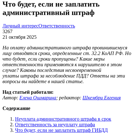
Что будет, если не заплатить
административный штраф
Личный интерес
Ответственность
3267
21 октября 2025
На оплату административного штрафа провинившемуся
лицу отводятся сроки, определенные ст. 32.2 КоАП РФ. Но
что будет, если сроки пропущены? Какие меры
ответственности применяются к нарушителю в этом
случае? Каковы последствия несвоевременной
уплаты штрафа за несоблюдение ПДД? Ответы на эти
вопросы вы найдете в нашей статье.
Над статьей работали:
Автор:
Елена Ошмарина
;
редактор:
Шкембри Евгения
Содержание
Неуплата административного штрафа в срок
Ответственность за неуплату штрафа
Что будет, если не заплатить штраф ГИБДД