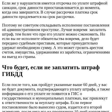
Если же у нарушителя имеется отсрочка по уплате штрафной
санкции, срок давности приостанавливается до момента,
когда она завершится. В случае рассрочки платежа срок
давности продлевается на срок рассрочки.
Поэтому не советуем откладывать исполнение постановления
об административном проступке. Лучше вовремя заплатить
штраф, тем более что при его уплате можно сэкономить. Но
если вы не исполните обязательства вовремя, дело будет
передано судебным приставам, которые принудительно
удержат необходимую сумму. А это может грозить арестом
счетов, имущества, удержаниями из заработка, ограничениями
на выезд из страны.
Что будет, если не заплатить штраф
ГИБДД
Если после того, как пройдут указанные выше 60 дней, у вас
не будет документа, подтверждающего уплату штрафа, а также
информация о его уплате не появится в ГИС о
государственных и муниципальных платежах, вас привлекут
к ответственности за неуплату штрафа. Если первое
постановление было вынесено судом, издается его второй
экземпляр, после чего его на протяжении 10 дней направляют