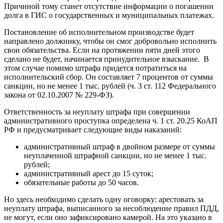
Причиной тому станет отсутствие информации о погашении
долга в ГИС о государственных и муниципальных платежах.
Постановление об исполнительном производстве будет
направлено должнику, чтобы он смог добровольно исполнить
свои обязательства. Если на протяжении пяти дней этого
сделано не будет, начинается принудительное взыскание. В
этом случае помимо штрафа придется потратиться на
исполнительский сбор. Он составляет 7 процентов от суммы
санкции, но не менее 1 тыс. рублей (ч. 3 ст. 112 Федерального
закона от 02.10.2007 № 229-ФЗ).
Ответственность за неуплату штрафа при совершении
административного проступка определена ч. 1 ст. 20.25 КоАП
РФ и предусматривает следующие виды наказаний:
административный штраф в двойном размере от суммы
неуплаченной штрафной санкции, но не менее 1 тыс.
рублей;
административный арест до 15 суток;
обязательные работы до 50 часов.
Но здесь необходимо сделать одну оговорку: арестовать за
неуплату штрафа, выписанного за несоблюдение правил ПДД,
не могут, если оно зафиксировано камерой. На это указано в