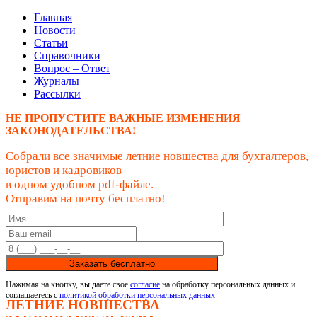
Главная
Новости
Статьи
Справочники
Вопрос – Ответ
Журналы
Рассылки
НЕ ПРОПУСТИТЕ ВАЖНЫЕ ИЗМЕНЕНИЯ
ЗАКОНОДАТЕЛЬСТВА!
Собрали все значимые летние новшества для бухгалтеров,
юристов и кадровиков
в одном удобном pdf-файле.
Отправим на почту бесплатно!
Заказать бесплатно
Нажимая на кнопку, вы даете свое
согласие
на обработку персональных данных и
соглашаетесь с
политикой обработки персональных данных
ЛЕТНИЕ НОВШЕСТВА