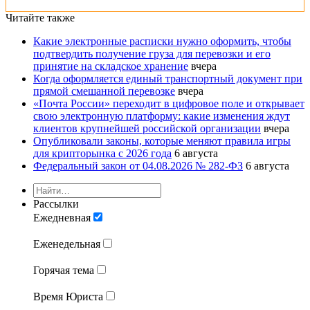
Читайте также
Какие электронные расписки нужно оформить, чтобы
подтвердить получение груза для перевозки и его
принятие на складское хранение
вчера
Когда оформляется единый транспортный документ при
прямой смешанной перевозке
вчера
«Почта России» переходит в цифровое поле и открывает
свою электронную платформу: какие изменения ждут
клиентов крупнейшей российской организации
вчера
Опубликовали законы, которые меняют правила игры
для крипторынка с 2026 года
6 августа
Федеральный закон от 04.08.2026 № 282-ФЗ
6 августа
Рассылки
Ежедневная
Еженедельная
Горячая тема
Время Юриста