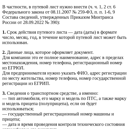
В частности, в путевой лист нужно внести (ч. ч. 1, 2 ст. 6
Федерального закона от 08.11.2007 № 259-ФЗ, п. п. 1-6, 9
Состава сведений, утвержденных Приказом Минтранса
России от 28.09.2022 № 390):
1.
Срок действия путевого листа — дата (даты) в формате
число, месяц, год, в течение которой путевой лист может быть
использован.
2.
Данные лица, которое оформляет документ.
Для компании это ее полное наименование, адрес в пределах
местонахождения, номер телефона, регистрационный номер
из ЕГРЮЛ.
Для предпринимателя нужно указать ФИО, адрес регистрации
по месту жительства, номер телефона, номер государственной
регистрации из ЕГРИП.
3.
Сведения о транспортном средстве, а именно:
— тип автомобиля, его марку и модель по ПТС, а также марку
и модель прицепа (полуприцепа), если он будет
использоваться;
— государственный регистрационный номер машины и
прицепа;
— дата и время проведения контроля технического состояния