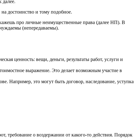
 далее.
, на достоинство и тому подобное.
скажешь про личные неимущественные права (далее НП). В
отчуждаемы (непередаваемы).
кая ценность: вещи, деньги, результаты работ, услуги и
 стоимостное выражение. Это делает возможным участие в
ове. Например, это могут быть договор, наследование, уступка
рот, требование о воздержании от какого-то действия. Порядок