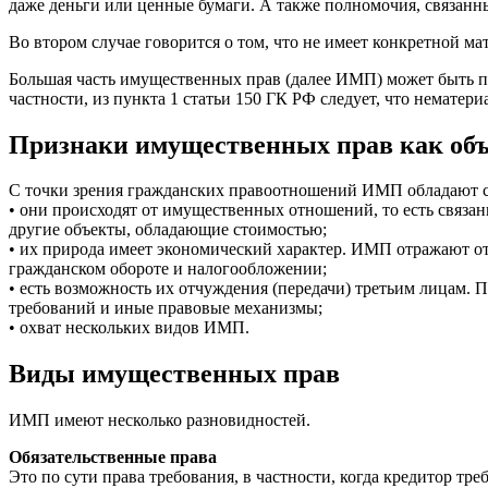
даже деньги или ценные бумаги. А также полномочия, связанные
Во втором случае говорится о том, что не имеет конкретной ма
Большая часть имущественных прав (далее ИМП) может быть пе
частности, из пункта 1 статьи 150 ГК РФ следует, что немате
Признаки имущественных прав как объ
С точки зрения гражданских правоотношений ИМП обладают 
• они происходят от имущественных отношений, то есть связан
другие объекты, обладающие стоимостью;
• их природа имеет экономический характер. ИМП отражают от
гражданском обороте и налогообложении;
• есть возможность их отчуждения (передачи) третьим лицам. П
требований и иные правовые механизмы;
• охват нескольких видов ИМП.
Виды имущественных прав
ИМП имеют несколько разновидностей.
Обязательственные права
Это по сути права требования, в частности, когда кредитор тр