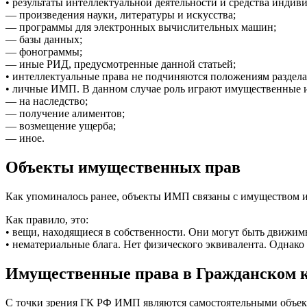
• результаты интеллектуальной деятельности и средства индив
— произведения науки, литературы и искусства;
— программы для электронных вычислительных машин;
— базы данных;
— фонограммы;
— иные РИД, предусмотренные данной статьей;
• интеллектуальные права не подчиняются положениям раздела
• личные ИМП. В данном случае роль играют имущественные ин
— на наследство;
— получение алиментов;
— возмещение ущерба;
— иное.
Объекты имущественных прав
Как упоминалось ранее, объекты ИМП связаны с имуществом и 
Как правило, это:
• вещи, находящиеся в собственности. Они могут быть движимы
• нематериальные блага. Нет физического эквивалента. Однако 
Имущественные права в Гражданском 
С точки зрения ГК РФ ИМП являются самостоятельными объект