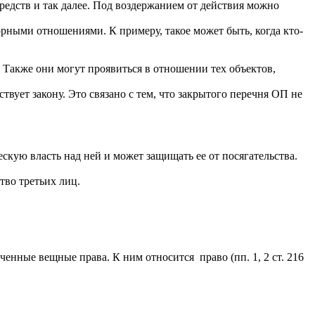
средств и так далее. Под воздержанием от действия можно
ворными отношениями. К примеру, такое может быть, когда кто-
 Также они могут проявиться в отношении тех объектов,
вует закону. Это связано с тем, что закрытого перечня ОП не
кую власть над ней и может защищать ее от посягательства.
тво третьих лиц.
енные вещные права. К ним относится право (пп. 1, 2 ст. 216