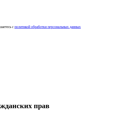
шаетесь с
политикой обработки персональных данных
ажданских прав