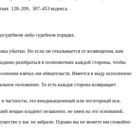
тьях 128–209, 307–453 кодекса.
осудебном либо судебном порядке.
ика убытки. Но если он отказывается от возмещения, вам
ходимо разобраться в полномочиях каждой стороны, чтобы
полнения взятых им обязательств. Имеется в виду исполнение
чальное положение. То есть каждая сторона возвращает
П, в частности, это виндикационный или негаторный иск.
ашей вещью владеют незаконно, не имея на это оснований.
ущество у вас не забрали. Однако вы не можете им спокойно