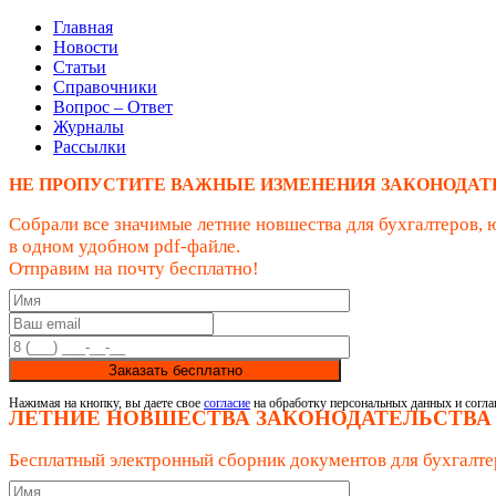
Главная
Новости
Статьи
Справочники
Вопрос – Ответ
Журналы
Рассылки
НЕ ПРОПУСТИТЕ ВАЖНЫЕ ИЗМЕНЕНИЯ ЗАКОНОДАТ
Собрали все значимые летние новшества для бухгалтеров, 
в одном удобном pdf-файле.
Отправим на почту бесплатно!
Заказать бесплатно
Нажимая на кнопку, вы даете свое
согласие
на обработку персональных данных и согла
ЛЕТНИЕ НОВШЕСТВА ЗАКОНОДАТЕЛЬСТВА
Бесплатный электронный сборник документов для бухгалте