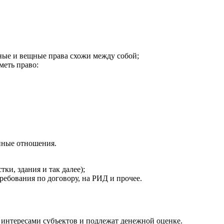
ные и вещные права схожи между собой;
меть право:
нные отношения.
и, здания и так далее);
требования по договору, на РИД и прочее.
интересами субъектов и подлежат денежной оценке.