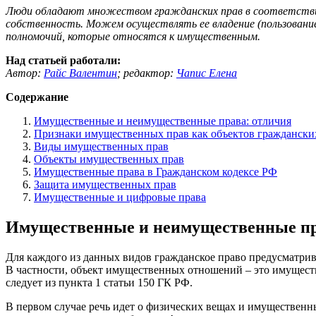
Люди обладают множеством гражданских прав в соответствии
собственность. Можем осуществлять ее владение (пользование
полномочий, которые относятся к имущественным.
Над статьей работали:
Автор:
Райс Валентин
;
редактор:
Чапис Елена
Содержание
Имущественные и неимущественные права: отличия
Признаки имущественных прав как объектов граждански
Виды имущественных прав
Объекты имущественных прав
Имущественные права в Гражданском кодексе РФ
Защита имущественных прав
Имущественные и цифровые права
Имущественные и неимущественные пр
Для каждого из данных видов гражданское право предусматри
В частности, объект имущественных отношений – это имуществ
следует из пункта 1 статьи 150 ГК РФ.
В первом случае речь идет о физических вещах и имущественн