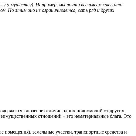
гу (имуществу). Например, мы почти все имеем какую-то
м. Но этим оно не ограничивается, есть ряд и других
содержится ключевое отличие одних полномочий от других.
 неимущественных отношений – это нематериальные блага. Это
е помещения), земельные участки, транспортные средства и