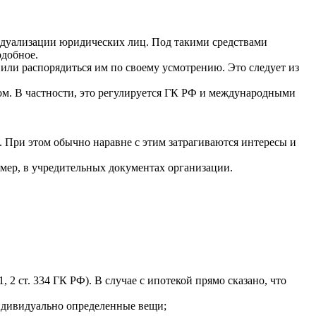
видуализации юридических лиц. Под такими средствами
одобное.
 или распорядиться им по своему усмотрению. Это следует из
ном. В частности, это регулируется ГК РФ и международными
При этом обычно наравне с этим затрагиваются интересы и
мер, в учредительных документах организации.
1, 2 ст. 334 ГК РФ). В случае с ипотекой прямо сказано, что
индивидуально определенные вещи;