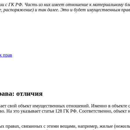
 с ГК РФ. Часть из них имеет отношение к материальному бла
, распоряжение) и так далее. Это и будет имущественным право
х прав
ава: отличия
вает свой объект имущественных отношений. Именно в объекте 
о. На это указывает статья 128 ГК РФ. Соответственно, объект
ых правах, связанных с этими вещами, например, жилые (нежилы