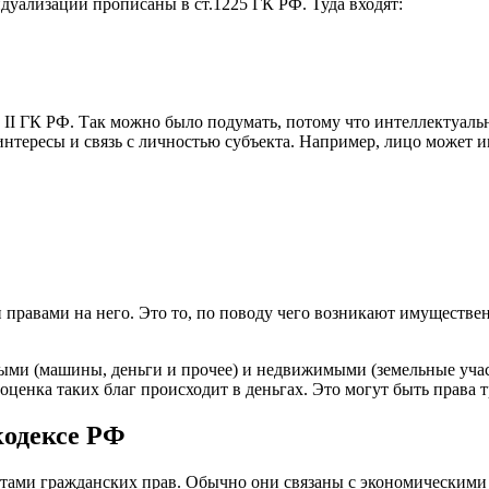
идуализации прописаны в ст.1225 ГК РФ. Туда входят:
 II ГК РФ. Так можно было подумать, потому что интеллектуаль
тересы и связь с личностью субъекта. Например, лицо может и
правами на него. Это то, по поводу чего возникают имуществе
ми (машины, деньги и прочее) и недвижимыми (земельные участк
оценка таких благ происходит в деньгах. Это могут быть права 
кодексе РФ
ами гражданских прав. Обычно они связаны с экономическими 