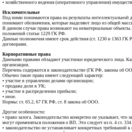
• хозяйственного ведения (оперативного управления) имущест
Исключительные
Под ними понимаются права на результаты интеллектуальной д
понимают обозначения, которые выделяют лицо из общей масс
В данном случае права возникают на нематериальные объекты. 
положений статьи 1229 ГК РФ.
Данные полномочия имеют срок действия (ст. 1230 и 1363 ГК 
договорами.
Корпоративные права
Данными правами обладают участники юридического лица. Как
организации.
Перечень содержится в законодательстве (ГК РФ, законы об О
Обычно такие права имеют следующий характер:
• участие в управлении делами организации;
• продажа доли в УК;
• участие в распределении прибыли;
• иное.
Нормы: ст. 65.2, 67 ГК РФ, ст. 8 закона об ООО.
Другие особенности:
• право залога. Законодательство конкретно не указывает, что за
могут применяться положения о ВП. Это следует из п. 4 ст. 334
• законодательство не устанавливает конкретных требований 