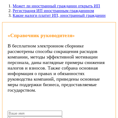
Может ли иностранный гражданин открыть ИП
Регистрация ИП иностранным гражданином
Какие налоги платит ИП, иностранный гражданин
«Справочник руководителя»
В бесплатном электронном сборнике
рассмотрены способы сокращения расходов
компании, методы эффективной мотивации
персонала, даны наглядные примеры снижения
налогов и взносов. Также собрана основная
информация о правах и обязанностях
руководства компаний, приведены основные
меры поддержки бизнеса, предоставляемые
государством.