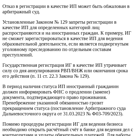
Отказ в регистрации в качестве ИП может быть обжалован в
арбитражный суд.
Установленные Законом № 129 запреты регистрации в
качестве ИП для определенных категорий лиц
распространяются и на иностранных граждан. К примеру, ИГ
не сможет зарегистрироваться в качестве ИП для ведения
образовательной деятельности, если является подвергнутым
уголовному преследованию по отдельным составам
преступлений.
Государственная регистрация ИГ в качестве ИП утрачивает
силу со дня аннулирования РВП/ВНЖ или окончания срока
его действия (п. 11 ст. 22.3 Закона № 129).
В период наличия статуса ИП иностранный гражданин
должен информировать ФНС о продлении (замене)
документа, подтверждающего право проживания.
Пренебрежение указанной обязанностью грозит
прекращением статуса (постановление Арбитражного суда
Дальневосточного округа от 31.03.2023 № Ф03-709/2023).
Помимо процедуры регистрации ИГ для ведения бизнеса
необходимо открыть расчётный счёт в банке для ведения дел с
контрагентами и уплаты обязательных платежей. Для работы