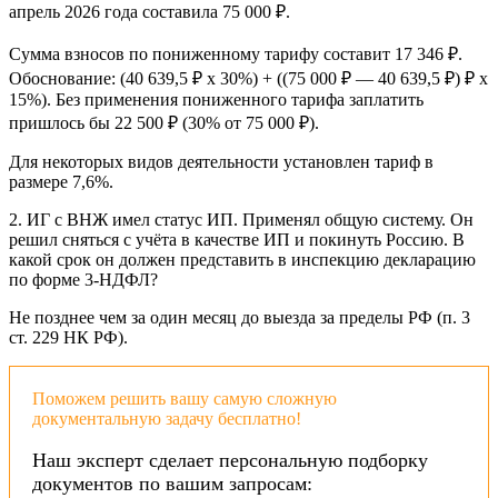
апрель 2026 года составила 75 000 ₽.
Сумма взносов по пониженному тарифу составит 17 346 ₽.
Обоснование: (40 639,5 ₽ x 30%) + ((75 000 ₽ — 40 639,5 ₽) ₽ x
15%). Без применения пониженного тарифа заплатить
пришлось бы 22 500 ₽ (30% от 75 000 ₽).
Для некоторых видов деятельности установлен тариф в
размере 7,6%.
2. ИГ с ВНЖ имел статус ИП. Применял общую систему. Он
решил сняться с учёта в качестве ИП и покинуть Россию. В
какой срок он должен представить в инспекцию декларацию
по форме 3-НДФЛ?
Не позднее чем за один месяц до выезда за пределы РФ (п. 3
ст. 229 НК РФ).
Поможем решить вашу самую сложную
документальную задачу бесплатно!
Наш эксперт сделает персональную подборку
документов по вашим запросам: