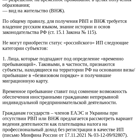
образования;
— вид на жительство (ВНЖ).
По общему правилу, для получения РВП и ВНЖ требуется
владение русским языком, знание истории и основ
законодательства РФ (ст. 15.1 Закона № 115).
Не могут приобрести статус «российского» ИП следующие
категории субъектов:
1. Лица, которые подпадают под определение «временно
пребывающий». Таковыми, в частности, признаются
субъекты, находящиеся на территории РФ на основании визы/
прибывшие в «безвизовом порядке» и получившие
миграционную карту.
Временное пребывание ставит под сомнение возможность
обеспечения иностранными гражданами непрерывной
индивидуальной предпринимательской деятельности.
Гражданам государств – членов ЕАЭС и Украины при
отсутствии РВП или ВНЖ предлагается рассмотреть вариант
ведения деятельности как плательщика налога на
профессиональный доход без регистрации в качестве ИП
(письмо Минфина России от 17.11.2021 № 03-12-09/92807).