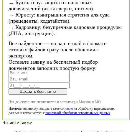
→ Бухгалтеру: защита от налоговых
доначислений (акты сверки, письма).
→ Юристу: выигрышная стратегия для суда
(прецеденты, ходатайства).
→ Кадровику: безупречные кадровые процедуры
(ЛНА, инструкции).
Все найденное — на ваш e-mail в формате
готовых файлов сразу после общения с
экспертом.
Оставьте заявку на бесплатный подбор
документов заполнив простую форму:
Заказать бесплатно
Для действующих специалистов и организации Москвы и МО
Нажимая на кнопку, вы даете свое
согласие
на обработку персональных
данных и соглашаетесь с
политикой обработки персональных данных
Читайте также