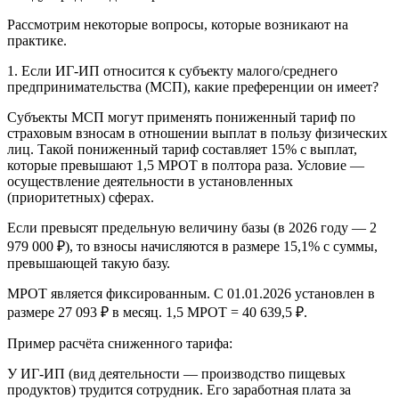
Рассмотрим некоторые вопросы, которые возникают на
практике.
1. Если ИГ-ИП относится к субъекту малого/среднего
предпринимательства (МСП), какие преференции он имеет?
Субъекты МСП могут применять пониженный тариф по
страховым взносам в отношении выплат в пользу физических
лиц. Такой пониженный тариф составляет 15% с выплат,
которые превышают 1,5 МРОТ в полтора раза. Условие —
осуществление деятельности в установленных
(приоритетных) сферах.
Если превысят предельную величину базы (в 2026 году — 2
979 000 ₽), то взносы начисляются в размере 15,1% с суммы,
превышающей такую базу.
МРОТ является фиксированным. С 01.01.2026 установлен в
размере 27 093 ₽ в месяц. 1,5 МРОТ = 40 639,5 ₽.
Пример расчёта сниженного тарифа:
У ИГ-ИП (вид деятельности — производство пищевых
продуктов) трудится сотрудник. Его заработная плата за