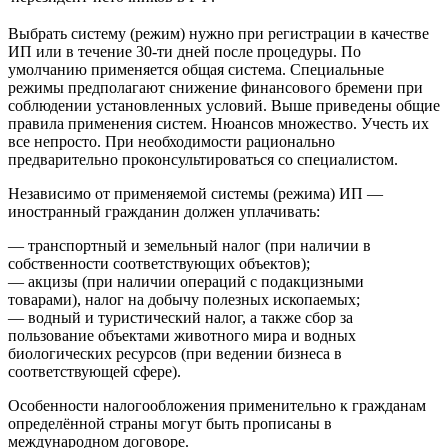
Выбрать систему (режим) нужно при регистрации в качестве
ИП или в течение 30-ти дней после процедуры. По
умолчанию применяется общая система. Специальные
режимы предполагают снижение финансового бремени при
соблюдении установленных условий. Выше приведены общие
правила применения систем. Нюансов множество. Учесть их
все непросто. При необходимости рационально
предварительно проконсультироваться со специалистом.
Независимо от применяемой системы (режима) ИП —
иностранный гражданин должен уплачивать:
— транспортный и земельный налог (при наличии в
собственности соответствующих объектов);
— акцизы (при наличии операций с подакцизными
товарами), налог на добычу полезных ископаемых;
— водный и туристический налог, а также сбор за
пользование объектами животного мира и водных
биологических ресурсов (при ведении бизнеса в
соответствующей сфере).
Особенности налогообложения применительно к гражданам
определённой страны могут быть прописаны в
международном договоре.