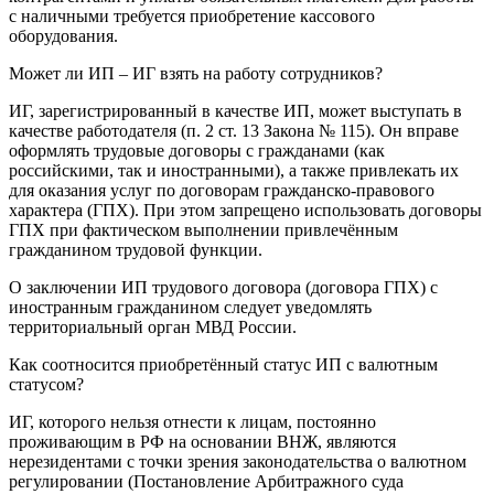
с наличными требуется приобретение кассового
оборудования.
Может ли ИП – ИГ взять на работу сотрудников?
ИГ, зарегистрированный в качестве ИП, может выступать в
качестве работодателя (п. 2 ст. 13 Закона № 115). Он вправе
оформлять трудовые договоры с гражданами (как
российскими, так и иностранными), а также привлекать их
для оказания услуг по договорам гражданско-правового
характера (ГПХ). При этом запрещено использовать договоры
ГПХ при фактическом выполнении привлечённым
гражданином трудовой функции.
О заключении ИП трудового договора (договора ГПХ) с
иностранным гражданином следует уведомлять
территориальный орган МВД России.
Как соотносится приобретённый статус ИП с валютным
статусом?
ИГ, которого нельзя отнести к лицам, постоянно
проживающим в РФ на основании ВНЖ, являются
нерезидентами с точки зрения законодательства о валютном
регулировании (Постановление Арбитражного суда