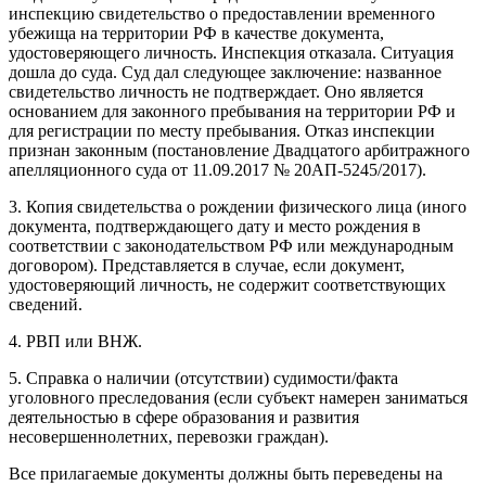
инспекцию свидетельство о предоставлении временного
убежища на территории РФ в качестве документа,
удостоверяющего личность. Инспекция отказала. Ситуация
дошла до суда. Суд дал следующее заключение: названное
свидетельство личность не подтверждает. Оно является
основанием для законного пребывания на территории РФ и
для регистрации по месту пребывания. Отказ инспекции
признан законным (постановление Двадцатого арбитражного
апелляционного суда от 11.09.2017 № 20АП-5245/2017).
3. Копия свидетельства о рождении физического лица (иного
документа, подтверждающего дату и место рождения в
соответствии с законодательством РФ или международным
договором). Представляется в случае, если документ,
удостоверяющий личность, не содержит соответствующих
сведений.
4. РВП или ВНЖ.
5. Справка о наличии (отсутствии) судимости/факта
уголовного преследования (если субъект намерен заниматься
деятельностью в сфере образования и развития
несовершеннолетних, перевозки граждан).
Все прилагаемые документы должны быть переведены на