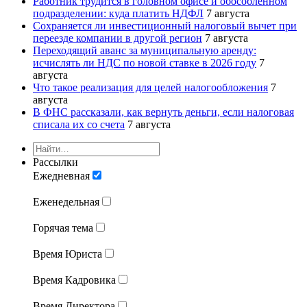
Работник трудится в головном офисе и обособленном
подразделении: куда платить НДФЛ
7 августа
Сохраняется ли инвестиционный налоговый вычет при
переезде компании в другой регион
7 августа
Переходящий аванс за муниципальную аренду:
исчислять ли НДС по новой ставке в 2026 году
7
августа
Что такое реализация для целей налогообложения
7
августа
В ФНС рассказали, как вернуть деньги, если налоговая
списала их со счета
7 августа
Рассылки
Ежедневная
Еженедельная
Горячая тема
Время Юриста
Время Кадровика
Время Директора