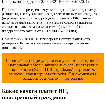
Поволжского округа от 02.09.2021 № Ф06-8261/2021).
Приобретение резидентом у нерезидента (нерезидентом у
резидента) и отчуждение резидентом в пользу нерезидента
(нерезидентом в пользу резидента) валюты РФ, а также
использование валюты РФ в качестве средства платежа
являются валютными операциями (пп. «б» п. 9 ст. 1
Федерального закона от 10.12.2003 № 173-ФЗ).
При наличии ВНЖ ИГ приобретает статус валютного
резидента. Расчёты с ним валютными операциями не
признаются.
Наши эксперты регулярно выпускают электронные
материалы: обзоры законов и судов, инструкции
по налогам (УСН, НДС, прибыль), зарплатам,
взносам, календарь отчетности. Ознакомиться и
заказать бесплатно —
по ссылке
Какие налоги платит ИП,
иностранный гражданин