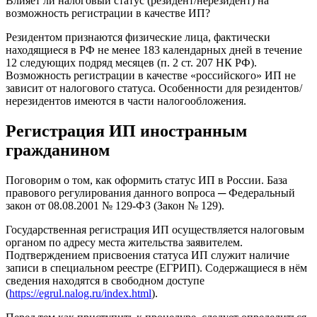
Влияет ли налоговый статус (резидент/нерезидент) на
возможность регистрации в качестве ИП?
Резидентом признаются физические лица, фактически
находящиеся в РФ не менее 183 календарных дней в течение
12 следующих подряд месяцев (п. 2 ст. 207 НК РФ).
Возможность регистрации в качестве «российского» ИП не
зависит от налогового статуса. Особенности для резидентов/
нерезидентов имеются в части налогообложения.
Регистрация ИП иностранным
гражданином
Поговорим о том, как оформить статус ИП в России. База
правового регулирования данного вопроса ─ Федеральный
закон от 08.08.2001 № 129-ФЗ (Закон № 129).
Государственная регистрация ИП осуществляется налоговым
органом по адресу места жительства заявителем.
Подтверждением присвоения статуса ИП служит наличие
записи в специальном реестре (ЕГРИП). Содержащиеся в нём
сведения находятся в свободном доступе
(
https://egrul.nalog.ru/index.html
).