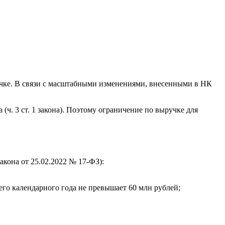
чке. В связи с масштабными изменениями, внесенными в НК
(ч. 3 ст. 1 закона). Поэтому ограничение по выручке для
кона от 25.02.2022 № 17-ФЗ):
его календарного года не превышает 60 млн рублей;