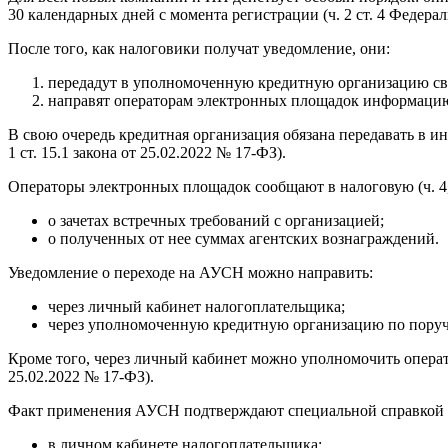
30 календарных дней с момента регистрации (ч. 2 ст. 4 Федерал
После того, как налоговики получат уведомление, они:
передадут в уполномоченную кредитную организацию св
направят операторам электронных площадок информацию
В свою очередь кредитная организация обязана передавать в ин
1 ст. 15.1 закона от 25.02.2022 № 17‑ФЗ).
Операторы электронных площадок сообщают в налоговую (ч. 4, 4.1
о зачетах встречных требований с организацией;
о полученных от нее суммах агентских вознаграждений.
Уведомление о переходе на АУСН можно направить:
через личный кабинет налогоплательщика;
через уполномоченную кредитную организацию по поручен
Кроме того, через личный кабинет можно уполномочить операто
25.02.2022 № 17‑ФЗ).
Факт применения АУСН подтверждают специальной справкой (
в личном кабинете налогоплательщика;