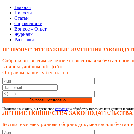
Главная
Новости
Статьи
Справочники
Вопрос – Ответ
Журналы
Рассылки
НЕ ПРОПУСТИТЕ ВАЖНЫЕ ИЗМЕНЕНИЯ ЗАКОНОДАТ
Собрали все значимые летние новшества для бухгалтеров, 
в одном удобном pdf-файле.
Отправим на почту бесплатно!
Заказать бесплатно
Нажимая на кнопку, вы даете свое
согласие
на обработку персональных данных и согла
ЛЕТНИЕ НОВШЕСТВА ЗАКОНОДАТЕЛЬСТВА
Бесплатный электронный сборник документов для бухгалте