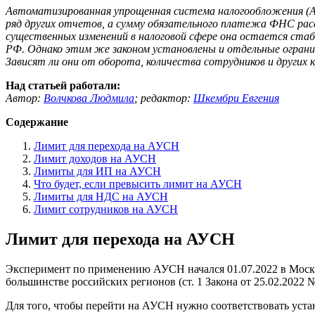
Автоматизированная упрощенная система налогообложения (А
ряд других отчетов, а сумму обязательного платежа ФНС рас
существенных изменений в налоговой сфере она остается стаб
РФ. Однако этим же законом установлены и отдельные ограни
Зависят ли они от оборота, количества сотрудников и других
Над статьей работали:
Автор:
Волчкова Людмила
;
редактор:
Шкембри Евгения
Содержание
Лимит для перехода на АУСН
Лимит доходов на АУСН
Лимиты для ИП на АУСН
Что будет, если превысить лимит на АУСН
Лимиты для НДС на АУСН
Лимит сотрудников на АУСН
Лимит для перехода на АУСН
Эксперимент по применению АУСН начался 01.07.2022 в Москве
большинстве российских регионов (ст. 1 Закона от 25.02.2022 
Для того, чтобы перейти на АУСН нужно соответствовать уст