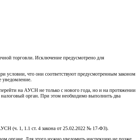
ичной торговли. Исключение предусмотрено для
ри условии, что они соответствуют предусмотренным законом
е уведомление.
рейти на АУСН не только с нового года, но и на протяжении
в налоговый орган. При этом необходимо выполнить два
 (ч. 1, 1.1 ст. 4 закона от 25.02.2022 № 17‑ФЗ).
вом органе. Для этого нужно уведомить инспекцию не позже