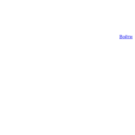
Войти