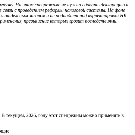
рузку. На этом спецрежиме не нужно сдавать декларацию и
 связи с проведением реформы налоговой системы. На фоне
тся отдельным законом и не подпадает под корректировки НК
применения, превышение которых грозит последствиями.
 В текущем, 2026, году этот спецрежим можно применять в
ющие: