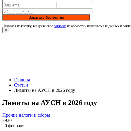
Заказать бесплатно
Нажимая на кнопку, вы даете свое
согласие
на обработку персональных данных и согла
×
Главная
Статьи
Лимиты на АУСН в 2026 году
Лимиты на АУСН в 2026 году
Прочие налоги и сборы
8930
20 февраля