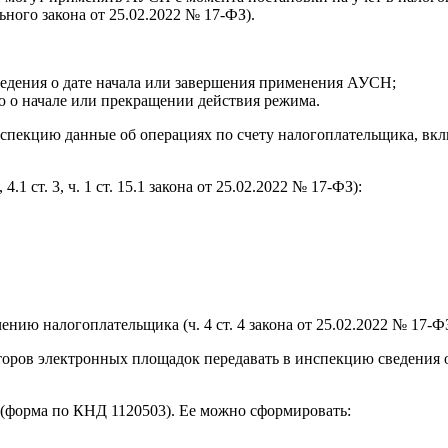
ьного закона от 25.02.2022 № 17‑ФЗ).
едения о дате начала или завершения применения АУСН;
 о начале или прекращении действия режима.
спекцию данные об операциях по счету налогоплательщика, включ
 ст. 3, ч. 1 ст. 15.1 закона от 25.02.2022 № 17‑ФЗ):
ию налогоплательщика (ч. 4 ст. 4 закона от 25.02.2022 № 17‑ФЗ
ров электронных площадок передавать в инспекцию сведения о за
форма по КНД 1120503). Ее можно сформировать: