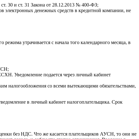
. 30 и ст. 31 Закона от 28.12.2013 № 400-ФЗ;
дов электронных денежных средств в кредитной компании, не
режима утрачивается с начала того календарного месяца, в
УСН;
ЕСХН. Уведомление подается через личный кабинет
ежим налогообложения со всеми вытекающими обязательствами,
уведомление в личный кабинет налогоплательщика. Срок
енки без НДС. Что же касается плательщиков АУСН, то они не