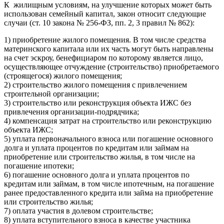
К жилищным условиям, на улучшение которых может быть
использован семейный капитал, закон относит следующие
случаи (ст. 10 закона № 256-ФЗ, пп. 2, 3 правил № 862):
1) приобретение жилого помещения. В том числе средства
материнского капитала или их часть могут быть направлены
на счет эскроу, бенефициаром по которому является лицо,
осуществляющее отчуждение (строительство) приобретаемого
(строящегося) жилого помещения;
2) строительство жилого помещения с привлечением
строительной организации;
3) строительство или реконструкция объекта ИЖС без
привлечения организации-подрядчика;
4) компенсация затрат на строительство или реконструкцию
объекта ИЖС;
5) уплата первоначального взноса или погашение основного
долга и уплата процентов по кредитам или займам на
приобретение или строительство жилья, в том числе на
погашение ипотеки;
6) погашение основного долга и уплата процентов по
кредитам или займам, в том числе ипотечным, на погашение
ранее предоставленного кредита или займа на приобретение
или строительство жилья;
7) оплата участия в долевом строительстве;
8) уплата вступительного взноса в качестве участника