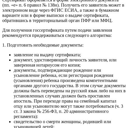
(пп. «е» п. 6 правил № 138н). Получить его заявитель может в
электронном виде через ФГИС ЕСИА, а также в бумажном
варианте или в форме выписки о выдаче сертификата,
обратившись в территориальный орган ПФР или МФЦ.
Для получения госсертификата путем подачи заявления
рекомендуется придерживаться следующего алгоритма:
1. Подготовить необходимые документы:
заявление на выдачу сертификата;
документ, удостоверяющий личность заявителя, или
заверенная нотариусом его копия;
документы, подтверждающие рождение или
усыновление ребенка, если регистрация рождения
(усыновления) ребенка произведена компетентными
органами другого государства. В этом случае документы
должны быть переведены на русский язык либо на них в
установленных случаях должен быть проставлен
апостиль. При переходе права на семейный капитал
отцу или усыновителю могут также потребоваться (ч. 3
ст. 3 закона № 256-ФЗ, п. 20 административного
регламента):
свидетельство о смерти женщины, родившей или
усыновившей детей;