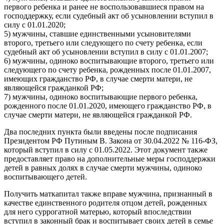
первого ребенка и ранее не воспользовавшиеся правом на
господдержку, если судебный акт об усыновлении вступил в
силу с 01.01.2020;
5) мужчины, ставшие единственными усыновителями
второго, третьего или следующего по счету ребенка, если
судебный акт об усыновлении вступил в силу с 01.01.2007;
6) мужчины, одиноко воспитывающие второго, третьего или
следующего по счету ребенка, рожденных после 01.01.2007,
имеющих гражданство РФ, в случае смерти матери, не
являющейся гражданкой РФ;
7) мужчины, одиноко воспитывающие первого ребенка,
рожденного после 01.01.2020, имеющего гражданство РФ, в
случае смерти матери, не являющейся гражданкой РФ.
Два последних пункта были введены после подписания
Президентом РФ Путиным В. Закона от 30.04.2022 № 116-ФЗ,
который вступил в силу с 01.05.2022. Этот документ также
предоставляет право на дополнительные меры господдержки
детей в равных долях в случае смерти мужчины, одиноко
воспитывающего детей.
Получить маткапитал также вправе мужчина, признанный в
качестве единственного родителя отцом детей, рожденных
для него суррогатной матерью, который впоследствии
вступил в законный брак и воспитывает своих детей в семье