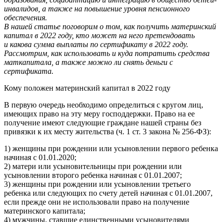
инвалидов, а также на повышение уровня пенсионного
обеспечения.
В нашей статье поговорим о том, как получить материнский
капитал в 2022 году, кто может на него претендовать
и какова сумма выплаты по сертификату в 2022 году.
Рассмотрим, как использовать и куда потратить средства
маткапитала, а также можно ли снять деньги с
сертификата.
Кому положен материнский капитал в 2022 году
В первую очередь необходимо определиться с кругом лиц,
имеющих право на эту меру господдержки. Право на ее
получение имеют следующие граждане нашей страны без
привязки к их месту жительства (ч. 1 ст. 3 закона № 256-ФЗ):
1) женщины при рождении или усыновлении первого ребенка
начиная с 01.01.2020;
2) матери или усыновительницы при рождении или
усыновлении второго ребенка начиная с 01.01.2007;
3) женщины при рождении или усыновлении третьего
ребенка или следующих по счету детей начиная с 01.01.2007,
если прежде они не использовали право на получение
материнского капитала;
4) мужчины, ставшие единственными усыновителями