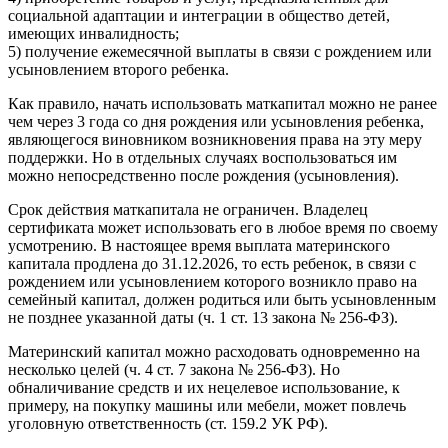
социальной адаптации и интеграции в общество детей,
имеющих инвалидность;
5) получение ежемесячной выплаты в связи с рождением или
усыновлением второго ребенка.
Как правило, начать использовать маткапитал можно не ранее
чем через 3 года со дня рождения или усыновления ребенка,
являющегося виновником возникновения права на эту меру
поддержки. Но в отдельных случаях воспользоваться им
можно непосредственно после рождения (усыновления).
Срок действия маткапитала не ограничен. Владелец
сертификата может использовать его в любое время по своему
усмотрению. В настоящее время выплата материнского
капитала продлена до 31.12.2026, то есть ребенок, в связи с
рождением или усыновлением которого возникло право на
семейный капитал, должен родиться или быть усыновленным
не позднее указанной даты (ч. 1 ст. 13 закона № 256-ФЗ).
Материнский капитал можно расходовать одновременно на
несколько целей (ч. 4 ст. 7 закона № 256-ФЗ). Но
обналичивание средств и их нецелевое использование, к
примеру, на покупку машины или мебели, может повлечь
уголовную ответственность (ст. 159.2 УК РФ).