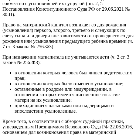
совместно с усыновившей их супругой (пп. 2, 5
Постановления Конституционного Суда РФ от 29.06.2021 №
30-П).
Право на материнский капитал возникает со дня рождения
(усыновления) первого, второго, третьего и следующих по
счету сына или дочери вне зависимости от прошедшего со дня
рождения или усыновления предыдущего ребенка времени (ч.
7 ст. 3 закона № 256-ФЗ).
При назначении маткапитала не учитываются дети (ч. 2 ст. 3
закона № 256-ФЗ):
в отношении которых человек был лишен родительских
прав;
в отношении которых было отменено усыновление;
оставленные в роддоме или медучреждении, в
отношении которых имеется письменное согласие
матери на их усыновление;
приходившиеся пасынками или падчерицами и
впоследствии усыновленные.
Кроме того, в соответствии с обзором судебной практики,
утвержденным Президиумом Верховного Суда РФ 22.06.2016,
основанием для возникновения права на материнский