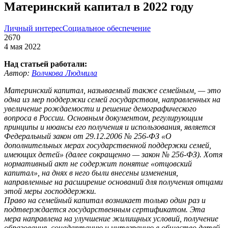
Материнский капитал в 2022 году
Личный интерес
Социальное обеспечение
2670
4 мая 2022
Над статьей работали:
Автор:
Волчкова Людмила
Материнский капитал, называемый также семейным, — это
одна из мер поддержки семей государством, направленных на
увеличение рождаемости и решение демографического
вопроса в России. Основным документом, регулирующим
принципы и нюансы его получения и использования, является
Федеральный закон от 29.12.2006 № 256-ФЗ «О
дополнительных мерах государственной поддержки семей,
имеющих детей» (далее сокращенно — закон № 256-ФЗ). Хотя
нормативный акт не содержит понятие «отцовский
капитал», на днях в него были внесены изменения,
направленные на расширение оснований для получения отцами
этой меры господдержки.
Право на семейный капитал возникает только один раз и
подтверждается государственным сертификатом. Эта
мера направлена на улучшение жилищных условий, получение
образования, соцадаптацию и интеграцию в общество детей-