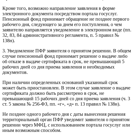
Кроме того, возможно направление заявления в форме
электронного документа посредством портала госуслуг.
Пенсионный фонд принимает обращение не позднее первого
рабочего дня, следующего за днем его поступления, о чем
заявителю направляется уведомление в электронном виде (пп.
32, 83, 84 административного регламента, п. 5 правил №
138н).
3. Уведомление ПФР заявителя о принятом решении. В общем
случае пенсионный фонд принимает решение о выдаче либо
об отказе в выдаче сертификата в срок, не превышающий 5
рабочих дней со дня приема заявления и необходимых
документов.
При наличии определенных оснований указанный срок
может быть приостановлен. В этом случае заявление о выдаче
сертификата должно быть рассмотрено в срок, не
превышающий 15 рабочих дней со дня приема заявления (ч. 3
ст. 5 закона № 256-ФЗ, пп. «г», «д» п. 13 правил № 138н).
Не позднее одного рабочего дня с даты вынесения решения
территориальный орган ПФР уведомит заявителя о принятом
решении через МФЦ, с использованием портала госуслуг или
иным возможным способом.