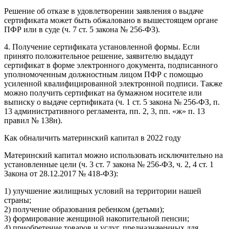
Решение об отказе в удовлетворении заявления о выдаче
сертификата может быть обжаловано в вышестоящем органе
ПФР или в суде (ч. 7 ст. 5 закона № 256-ФЗ).
4. Получение сертификата установленной формы. Если
принято положительное решение, заявителю выдадут
сертификат в форме электронного документа, подписанного
уполномоченным должностным лицом ПФР с помощью
усиленной квалифицированной электронной подписи. Также
можно получить сертификат на бумажном носителе или
выписку о выдаче сертификата (ч. 1 ст. 5 закона № 256-ФЗ, п.
13 административного регламента, пп. 2, 3, пп. «ж» п. 13
правил № 138н).
Как обналичить материнский капитал в 2022 году
Материнский капитал можно использовать исключительно на
установленные цели (ч. 3 ст. 7 закона № 256-ФЗ, ч. 2, 4 ст. 1
Закона от 28.12.2017 № 418-ФЗ):
1) улучшение жилищных условий на территории нашей
страны;
2) получение образования ребенком (детьми);
3) формирование женщиной накопительной пенсии;
4) приобретение товаров и услуг, предназначенных для