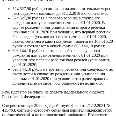
524 527,90 рубля, если право на дополнительные меры
господдержки возникло до 31.12.2019 включительно;
524 527,90 рубля на первого ребенка в случае его
рождения или усыновления начиная с 01.01.2020. В
случае рождения или усыновления второго ребенка
начиная с 01.01.2020 при условии, что первый ребенок
был рожден (усыновлен) также начиная с 01.01.2020,
размер семейного капитала увеличивается на 168 616,20
рубля и составляет в общей сумме 693 144,10 рубля;
693 144,10 рубля на второго ребенка в случае его
рождения или усыновления начиная с 01.01.2020 при
условии, что первый ребенок был рожден (усыновлен)
до 01.01.2020;
693 144,10 рубля на третьего ребенка или следующих по
счету детей в случае их рождения или усыновления
начиная с 01.01.2020 при условии, что ранее право на
дополнительные меры господдержки не возникло.
Речь идет про выплаты из средств федерального бюджета
Российской Федерации.
С первого января 2022 года действует Закон от 21.12.2021 №
415-ФЗ, согласно которому семейный капитал индексируется
по фактической, а не по прогнозной инфляции. Его размер