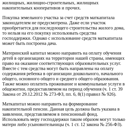
жилищных, жилищно-строительных, жилищных
накопительных кооперативов и прочих.
Покупка земельного участка за счет средств маткапитала
законодателем не предусмотрена. Даже если участок
приобретается для последующего строительства жилого дома,
то нельзя на его покупку использовать средства
господдержки. Однако с использование средств маткапитала
может быть построена дача.
Материнский капитал можно направить на оплату обучения
детей в организациях на территории нашей страны, имеющих
право на оказание соответствующих образовательных услуг.
Вместе с тем средства могут быть направлены на оплату
содержания ребенка в организации дошкольного, начального
общего, основного общего и среднего общего образования.
Также можно оплатить проживание и коммунальные услуги в
общежитии, предоставляемом на период обучения (ч. 1 ст. 39
Закона от 29.12.2012 № 273-ФЗ, пп. 6, 8(1) правил № 926).
Маткапитал можно направить на формирование
накопительной пенсии. Данная цель должна быть указана в
заявлении, представляемом в пенсионный фонд.
Использовать меру господдержки таким образом могут только
матери либо усыновительницы (ч. 1 ст. 12 закона № 256-ФЗ).