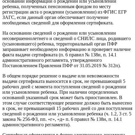
основании информации о рождении или усыновлении
ребенка, полученных пенсионным фондом по месту
регистрации акта о рождении (усыновлении) из ФГИС ЕГР
ЗАГС, если данный орган обеспечивает получение
необходимых сведений для оформления сертификата.
На основании сведений о рождении или усыновлении
несовершеннолетнего и сведений о СНИЛС лица, родившего
(усыновившего) ребенка, территориальный орган ПФР
запрашивает необходимую информацию и проверяет наличие
факта выдачи сертификата (п. 6 правил № 138н, п. 14.1
административного регламента, утвержденного
Постановлением Правления ПФР от 31.05.2019 № 312п).
В общем порядке решение о выдаче или невозможности
выдачи сертификата выносится в срок, не превышающий 5
рабочих дней с момента поступления сведений о рождении
или усыновлении ребенка. При наличии определенных
оснований указанный срок может быть приостановлен. В
этом случае соответствующее решение должно быть вынесено
в срок, не превышающий 15 рабочих дней со дня поступления
сведений о рождении или усыновлении ребенка (ч. 1.2, 3 ст. 5
закона № 256-ФЗ, пп. «г», «д» п. 6 правил № 138н, п. 14.1
административного регламента).
Сертификат оформляется в форме электронного документа