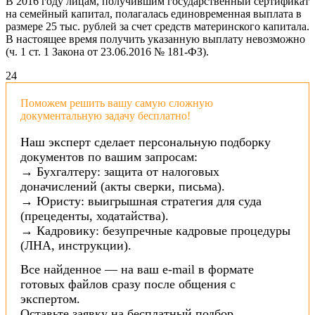
В 2016 году лицам, получившим государственный сертификат
на семейный капитал, полагалась единовременная выплата в
размере 25 тыс. рублей за счет средств материнского капитала.
В настоящее время получить указанную выплату невозможно
(ч. 1 ст. 1 Закона от 23.06.2016 № 181-ФЗ).
24
Поможем решить вашу самую сложную
документальную задачу бесплатно!
Наш эксперт сделает персональную подборку
документов по вашим запросам:
→ Бухгалтеру: защита от налоговых
доначислений (акты сверки, письма).
→ Юристу: выигрышная стратегия для суда
(прецеденты, ходатайства).
→ Кадровику: безупречные кадровые процедуры
(ЛНА, инструкции).
Все найденное — на ваш e-mail в формате
готовых файлов сразу после общения с
экспертом.
Оставьте заявку на бесплатный подбор