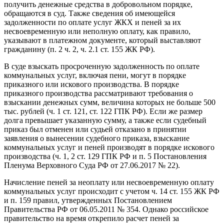
получить денежные средства в добровольном порядке,
обращаются в суд. Также сведения об имеющейся
задолженности по оплате услуг ЖКХ и пеней за их
несвоевременную или неполную оплату, как правило,
указывают в платежном документе, который выставляют
гражданину (п. 2 ч. 2, ч. 2.1 ст. 155 ЖК РФ).
В суде взыскать просроченную задолженность по оплате
коммунальных услуг, включая пени, могут в порядке
приказного или искового производства. В порядке
приказного производства рассматривают требования о
взыскании денежных сумм, величина которых не больше 500
тыс. рублей (ч. 1 ст. 121, ст. 122 ГПК РФ). Если же размер
долга превышает указанную сумму, а также если судебный
приказ был отменен или судьей отказано в принятии
заявления о вынесении судебного приказа, взыскание
коммунальных услуг и пеней производят в порядке искового
производства (ч. 1, 2 ст. 129 ГПК РФ и п. 5 Постановления
Пленума Верховного Суда РФ от 27.06.2017 № 22).
Начисление пеней за неоплату или несвоевременную оплату
коммунальных услуг происходит с учетом ч. 14 ст. 155 ЖК РФ
и п. 159 правил, утвержденных Постановлением
Правительства РФ от 06.05.2011 № 354. Однако российское
правительство на время открепило расчет пеней за