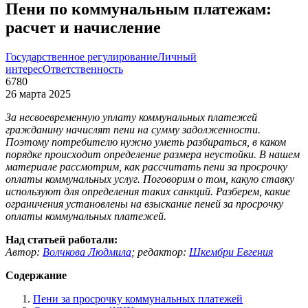
Пени по коммунальным платежам:
расчет и начисление
Государственное регулирование
Личный
интерес
Ответственность
6780
26 марта 2025
За несвоевременную уплату коммунальных платежей
гражданину начислят пени на сумму задолженности.
Поэтому потребителю нужно уметь разбираться, в каком
порядке происходит определение размера неустойки. В нашем
материале рассмотрим, как рассчитать пени за просрочку
оплаты коммунальных услуг. Поговорим о том, какую ставку
используют для определения таких санкций. Разберем, какие
ограничения установлены на взыскание пеней за просрочку
оплаты коммунальных платежей.
Над статьей работали:
Автор:
Волчкова Людмила
;
редактор:
Шкембри Евгения
Содержание
Пени за просрочку коммунальных платежей