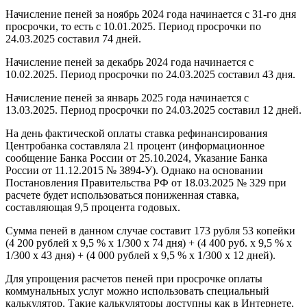
Начисление пеней за ноябрь 2024 года начинается с 31-го дня
просрочки, то есть с 10.01.2025. Период просрочки по
24.03.2025 составил 74 дней.
Начисление пеней за декабрь 2024 года начинается с
10.02.2025. Период просрочки по 24.03.2025 составил 43 дня.
Начисление пеней за январь 2025 года начинается с
13.03.2025. Период просрочки по 24.03.2025 составил 12 дней.
На день фактической оплаты ставка рефинансирования
Центробанка составляла 21 процент (информационное
сообщение Банка России от 25.10.2024, Указание Банка
России от 11.12.2015 № 3894-У). Однако на основании
Постановления Правительства РФ от 18.03.2025 № 329 при
расчете будет использоваться пониженная ставка,
составляющая 9,5 процента годовых.
Сумма пеней в данном случае составит 173 рубля 53 копейки
(4 200 рублей x 9,5 % x 1/300 x 74 дня) + (4 400 руб. x 9,5 % x
1/300 x 43 дня) + (4 000 рублей x 9,5 % x 1/300 x 12 дней).
Для упрощения расчетов пеней при просрочке оплаты
коммунальных услуг можно использовать специальный
калькулятор. Такие калькуляторы доступны как в Интернете,