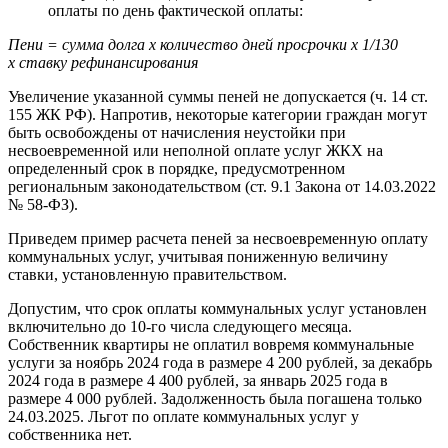
оплаты по день фактической оплаты:
Пени = сумма долга х
количество дней просрочки х
1/130
х
ставку рефинансирования
Увеличение указанной суммы пеней не допускается (ч. 14 ст.
155 ЖК РФ). Напротив, некоторые категории граждан могут
быть освобождены от начисления неустойки при
несвоевременной или неполной оплате услуг ЖКХ на
определенный срок в порядке, предусмотренном
региональным законодательством (ст. 9.1 Закона от 14.03.2022
№ 58-ФЗ).
Приведем пример расчета пеней за несвоевременную оплату
коммунальных услуг, учитывая пониженную величину
ставки, установленную правительством.
Допустим, что срок оплаты коммунальных услуг установлен
включительно до 10-го числа следующего месяца.
Собственник квартиры не оплатил вовремя коммунальные
услуги за ноябрь 2024 года в размере 4 200 рублей, за декабрь
2024 года в размере 4 400 рублей, за январь 2025 года в
размере 4 000 рублей. Задолженность была погашена только
24.03.2025. Льгот по оплате коммунальных услуг у
собственника нет.