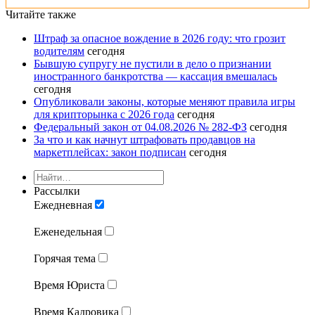
Читайте также
Штраф за опасное вождение в 2026 году: что грозит
водителям
сегодня
Бывшую супругу не пустили в дело о признании
иностранного банкротства — кассация вмешалась
сегодня
Опубликовали законы, которые меняют правила игры
для крипторынка с 2026 года
сегодня
Федеральный закон от 04.08.2026 № 282-ФЗ
сегодня
За что и как начнут штрафовать продавцов на
маркетплейсах: закон подписан
сегодня
Рассылки
Ежедневная
Еженедельная
Горячая тема
Время Юриста
Время Кадровика