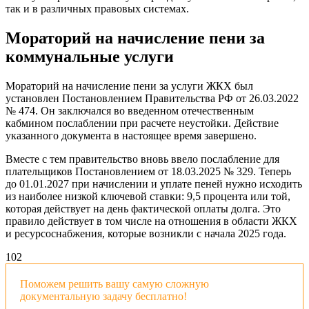
так и в различных правовых системах.
Мораторий на начисление пени за
коммунальные услуги
Мораторий на начисление пени за услуги ЖКХ был
установлен Постановлением Правительства РФ от 26.03.2022
№ 474. Он заключался во введенном отечественным
кабмином послаблении при расчете неустойки. Действие
указанного документа в настоящее время завершено.
Вместе с тем правительство вновь ввело послабление для
плательщиков Постановлением от 18.03.2025 № 329. Теперь
до 01.01.2027 при начислении и уплате пеней нужно исходить
из наиболее низкой ключевой ставки: 9,5 процента или той,
которая действует на день фактической оплаты долга. Это
правило действует в том числе на отношения в области ЖКХ
и ресурсоснабжения, которые возникли с начала 2025 года.
10
2
Поможем решить вашу самую сложную
документальную задачу бесплатно!