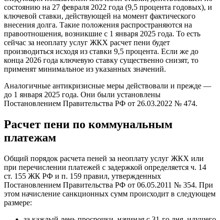
состоянию на 27 февраля 2022 года (9,5 процента годовых), и
ключевой ставки, действующей на момент фактического
внесения долга. Такие положения распространяются на
правоотношения, возникшие с 1 января 2025 года. То есть
сейчас за неоплату услуг ЖКХ расчет пени будет
производиться исходя из ставки 9,5 процента. Если же до
конца 2026 года ключевую ставку существенно снизят, то
применят минимальное из указанных значений.
Аналогичные антикризисные меры действовали и прежде —
до 1 января 2025 года. Они были установлены
Постановлением Правительства РФ от 26.03.2022 № 474.
Расчет пени по коммунальным
платежам
Общий порядок расчета пеней за неоплату услуг ЖКХ или
при перечислении платежей с задержкой определяется ч. 14
ст. 155 ЖК РФ и п. 159 правил, утвержденных
Постановлением Правительства РФ от 06.05.2011 № 354. При
этом начисление санкционных сумм происходит в следующем
размере:
за каждый день просрочки, начиная с 31-го дня, идущего