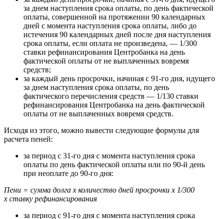
за днем наступления срока оплаты, по день фактической
оплаты, совершенной на протяжении 90 календарных
дней с момента наступления срока оплаты, либо до
истечения 90 календарных дней после дня наступления
срока оплаты, если оплата не произведена, — 1/300
ставки рефинансирования Центробанка на день
фактической оплаты от не выплаченных вовремя
средств;
за каждый день просрочки, начиная с 91-го дня, идущего
за днем наступления срока оплаты, по день
фактического перечисления средств — 1/130 ставки
рефинансирования Центробанка на день фактической
оплаты от не выплаченных вовремя средств.
Исходя из этого, можно вывести следующие формулы для
расчета пеней:
за период с 31-го дня с момента наступления срока
оплаты по день фактической оплаты или по 90-й день
при неоплате до 90-го дня:
Пени = сумма долга х
количество дней просрочки х
1/300
х
ставку рефинансирования
за период с 91-го дня с момента наступления срока