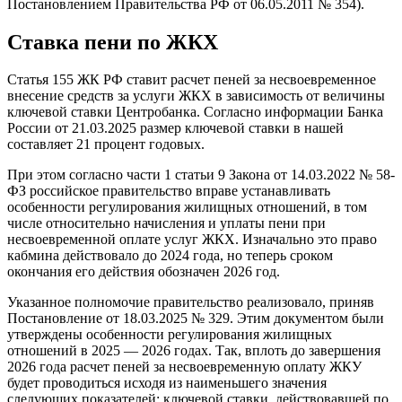
Постановлением Правительства РФ от 06.05.2011 № 354).
Ставка пени по ЖКХ
Статья 155 ЖК РФ ставит расчет пеней за несвоевременное
внесение средств за услуги ЖКХ в зависимость от величины
ключевой ставки Центробанка. Согласно информации Банка
России от 21.03.2025 размер ключевой ставки в нашей
составляет 21 процент годовых.
При этом согласно части 1 статьи 9 Закона от 14.03.2022 № 58-
ФЗ российское правительство вправе устанавливать
особенности регулирования жилищных отношений, в том
числе относительно начисления и уплаты пени при
несвоевременной оплате услуг ЖКХ. Изначально это право
кабмина действовало до 2024 года, но теперь сроком
окончания его действия обозначен 2026 год.
Указанное полномочие правительство реализовало, приняв
Постановление от 18.03.2025 № 329. Этим документом были
утверждены особенности регулирования жилищных
отношений в 2025 — 2026 годах. Так, вплоть до завершения
2026 года расчет пеней за несвоевременную оплату ЖКУ
будет проводиться исходя из наименьшего значения
следующих показателей: ключевой ставки, действовавшей по