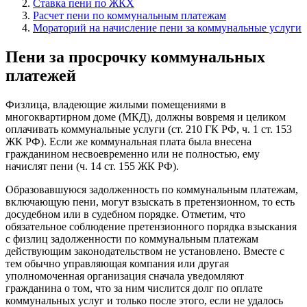
Ставка пени по ЖКХ
Расчет пени по коммунальным платежам
Мораторий на начисление пени за коммунальные услуги
Пени за просрочку коммунальных
платежей
Физлица, владеющие жилыми помещениями в
многоквартирном доме (МКД), должны вовремя и целиком
оплачивать коммунальные услуги (ст. 210 ГК РФ, ч. 1 ст. 153
ЖК РФ). Если же коммунальная плата была внесена
гражданином несвоевременно или не полностью, ему
начислят пени (ч. 14 ст. 155 ЖК РФ).
Образовавшуюся задолженность по коммунальным платежам,
включающую пени, могут взыскать в претензионном, то есть
досудебном или в судебном порядке. Отметим, что
обязательное соблюдение претензионного порядка взыскания
с физлиц задолженности по коммунальным платежам
действующим законодательством не установлено. Вместе с
тем обычно управляющая компания или другая
уполномоченная организация сначала уведомляют
гражданина о том, что за ним числится долг по оплате
коммунальных услуг и только после этого, если не удалось