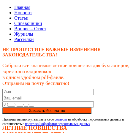
Главная
Новости
Статьи
Справочники
Вопрос – Ответ
Журналы
Рассылки
НЕ ПРОПУСТИТЕ ВАЖНЫЕ ИЗМЕНЕНИЯ
ЗАКОНОДАТЕЛЬСТВА!
Собрали все значимые летние новшества для бухгалтеров,
юристов и кадровиков
в одном удобном pdf-файле.
Отправим на почту бесплатно!
Заказать бесплатно
Нажимая на кнопку, вы даете свое
согласие
на обработку персональных данных и
соглашаетесь с
политикой обработки персональных данных
ЛЕТНИЕ НОВШЕСТВА