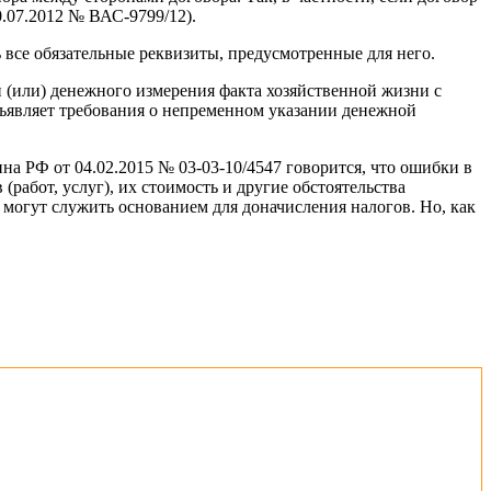
.07.2012 № ВАС-9799/12).
все обязательные реквизиты, предусмотренные для него.
 и (или) денежного измерения факта хозяйственной жизни с
дъявляет требования о непременном указании денежной
на РФ от 04.02.2015 № 03-03-10/4547 говорится, что ошибки в
абот, услуг), их стоимость и другие обстоятельства
могут служить основанием для доначисления налогов. Но, как