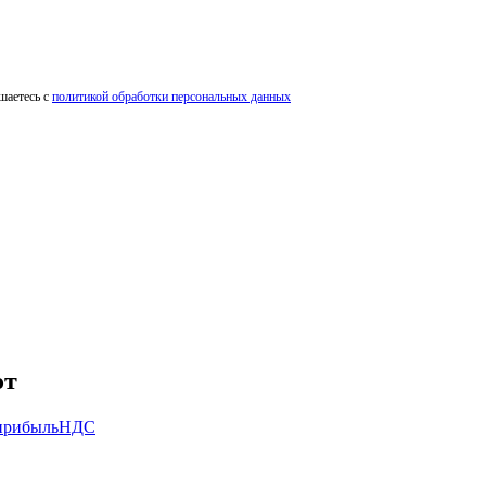
шаетесь с
политикой обработки персональных данных
от
прибыль
НДС