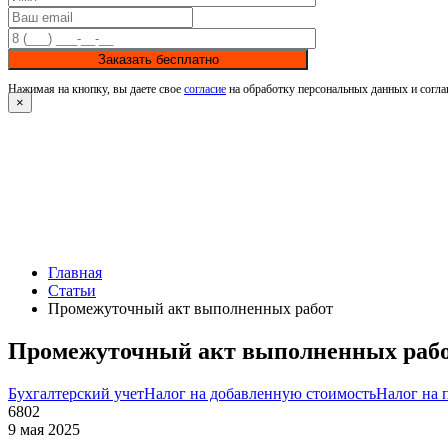
Заказать бесплатно
Нажимая на кнопку, вы даете свое
согласие
на обработку персональных данных и согла
×
Главная
Статьи
Промежуточный акт выполненных работ
Промежуточный акт выполненных раб
Бухгалтерский учет
Налог на добавленную стоимость
Налог на 
6802
9 мая 2025