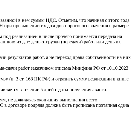
казанной в нем суммы НДС. Отметим, что начиная с этого года
 при превышении их доходов порогового значения в размере
м под реализацией в числе прочего понимается передача на
аннюю из дат: день отгрузки (передачи) работ или день их
и результатов работ, а не переход права собственности на них
ма-сдачи работ заказчиком (письма Минфина РФ от 10.10.2023
ру (п. 3 ст. 168 НК РФ) и отразить сумму реализации в книге
вляется в течение 5 дней с даты получения аванса.
мм, не дожидаясь окончания выполнения всего
С в договоре подряда должна быть прописана поэтапная сдача