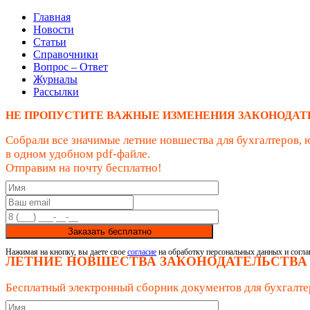
Главная
Новости
Статьи
Справочники
Вопрос – Ответ
Журналы
Рассылки
НЕ ПРОПУСТИТЕ ВАЖНЫЕ ИЗМЕНЕНИЯ ЗАКОНОДАТ
Собрали все значимые летние новшества для бухгалтеров, 
в одном удобном pdf-файле.
Отправим на почту бесплатно!
Заказать бесплатно
Нажимая на кнопку, вы даете свое
согласие
на обработку персональных данных и согла
ЛЕТНИЕ НОВШЕСТВА ЗАКОНОДАТЕЛЬСТВА
Бесплатный электронный сборник документов для бухгалте