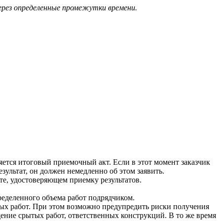
ерез определенные промежутки времени.
яется итоговый приемочный акт. Если в этот момент заказчик
ультат, он должен немедленно об этом заявить.
те, удостоверяющем приемку результатов.
деленного объема работ подрядчиком.
мых работ. При этом возможно предупредить риски получения
дение срытых работ, ответственных конструкций. В то же время