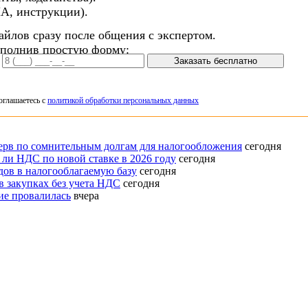
А, инструкции).
айлов сразу после общения с экспертом.
аполнив простую форму:
Заказать бесплатно
оглашаетесь с
политикой обработки персональных данных
ерв по сомнительным долгам для налогообложения
сегодня
ли НДС по новой ставке в 2026 году
сегодня
ов в налогооблагаемую базу
сегодня
 закупках без учета НДС
сегодня
ие провалилась
вчера