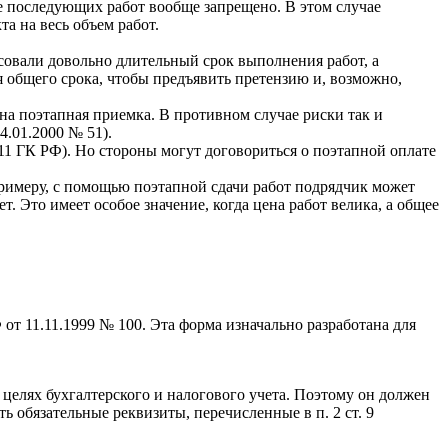
ие последующих работ вообще запрещено. В этом случае
а на весь объем работ.
асовали довольно длительный срок выполнения работ, а
я общего срока, чтобы предъявить претензию и, возможно,
на поэтапная приемка. В противном случае риски так и
4.01.2000 № 51).
 711 ГК РФ). Но стороны могут договориться о поэтапной оплате
примеру, с помощью поэтапной сдачи работ подрядчик может
. Это имеет особое значение, когда цена работ велика, а общее
 11.11.1999 № 100. Эта форма изначально разработана для
целях бухгалтерского и налогового учета. Поэтому он должен
ь обязательные реквизиты, перечисленные в п. 2 ст. 9