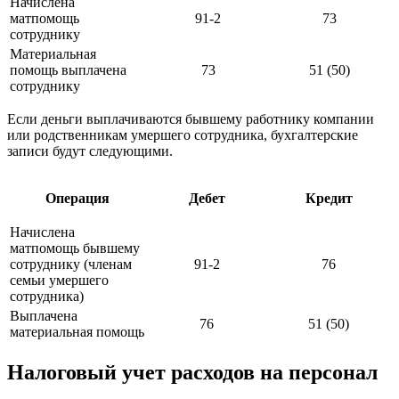
Начислена
матпомощь
91-2
73
сотруднику
Материальная
помощь выплачена
73
51 (50)
сотруднику
Если деньги выплачиваются бывшему работнику компании
или родственникам умершего сотрудника, бухгалтерские
записи будут следующими.
Операция
Дебет
Кредит
Начислена
матпомощь бывшему
сотруднику (членам
91-2
76
семьи умершего
сотрудника)
Выплачена
76
51 (50)
материальная помощь
Налоговый учет расходов на персонал