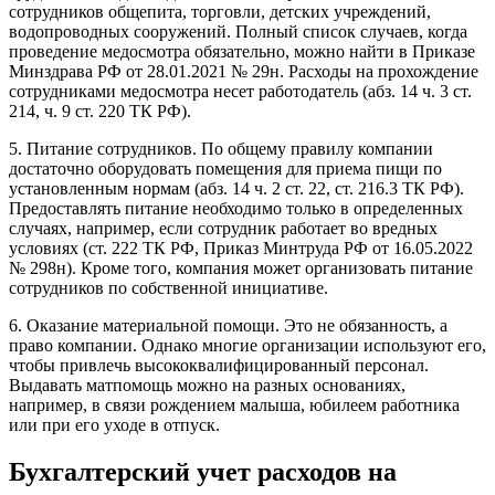
сотрудников общепита, торговли, детских учреждений,
водопроводных сооружений. Полный список случаев, когда
проведение медосмотра обязательно, можно найти в Приказе
Минздрава РФ от 28.01.2021 № 29н. Расходы на прохождение
сотрудниками медосмотра несет работодатель (абз. 14 ч. 3 ст.
214, ч. 9 ст. 220 ТК РФ).
5. Питание сотрудников. По общему правилу компании
достаточно оборудовать помещения для приема пищи по
установленным нормам (абз. 14 ч. 2 ст. 22, ст. 216.3 ТК РФ).
Предоставлять питание необходимо только в определенных
случаях, например, если сотрудник работает во вредных
условиях (ст. 222 ТК РФ, Приказ Минтруда РФ от 16.05.2022
№ 298н). Кроме того, компания может организовать питание
сотрудников по собственной инициативе.
6. Оказание материальной помощи. Это не обязанность, а
право компании. Однако многие организации используют его,
чтобы привлечь высококвалифицированный персонал.
Выдавать матпомощь можно на разных основаниях,
например, в связи рождением малыша, юбилеем работника
или при его уходе в отпуск.
Бухгалтерский учет расходов на