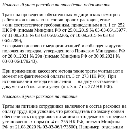
Налоговый учет расходов на проведение медосмотров
Траты на проведение обязательных медицинских осмотров
работников включают в состав прочих расходов, если:
• они соответствуют требованиям, приведенным в п. 1 ст. 252
НК РФ (письма Минфина РФ от 25.01.2019 № 03-03-06/1/3977,
от 31.08.2018 № 03-03-06/3/62206, от 10.09.2015 № 03-03-
06/52289);
• оформлен договор с медорганизацией и соблюдены другие
положения порядка, утвержденного Приказом Минздрава РФ
от 28.01.2021 № 29н (письмо Минфина РФ от 30.09.2021 №
03-03-06/1/79243).
При применении кассового метода такие траты учитывают в
момент их фактической оплаты (п. 3 ст. 273 НК РФ). При
использовании метода начисления — на дату составления
документа об оказании услуг (пп. 3 п. 7 ст. 272 НК РФ).
Налоговый учет расходов на питание
Траты на питание сотрудников включают в состав расходов на
оплату труда при условии, что работодатель по закону обязан
обеспечивать сотрудников питанием и это делается в пределах
установленных норм (п. 4 ст. 255 НК РФ, письмо Минфина
РФ от 21.08.2020 № 03-03-06/1/73500). Например, отдельным