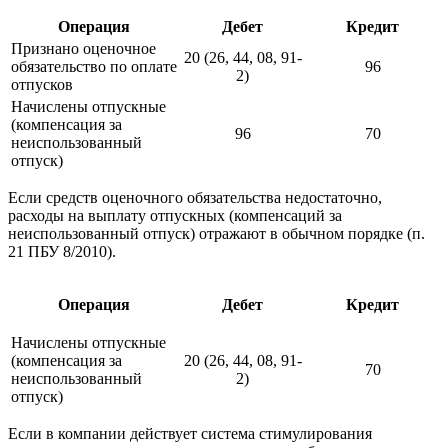
Операция
Дебет
Кредит
Признано оценочное
20 (26, 44, 08, 91-
обязательство по оплате
96
2)
отпусков
Начислены отпускные
(компенсация за
96
70
неиспользованный
отпуск)
Если средств оценочного обязательства недостаточно,
расходы на выплату отпускных (компенсаций за
неиспользованный отпуск) отражают в обычном порядке (п.
21 ПБУ 8/2010).
Операция
Дебет
Кредит
Начислены отпускные
(компенсация за
20 (26, 44, 08, 91-
70
неиспользованный
2)
отпуск)
Если в компании действует система стимулирования