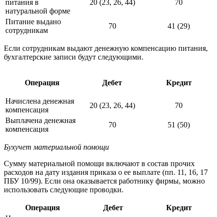
питания в
20 (23, 26, 44)
70
натуральной форме
Питание выдано
70
41 (29)
сотрудникам
Если сотрудникам выдают денежную компенсацию питания,
бухгалтерские записи будут следующими.
Операция
Дебет
Кредит
Начислена денежная
20 (23, 26, 44)
70
компенсация
Выплачена денежная
70
51 (50)
компенсация
Бухучет материальной помощи
Сумму материальной помощи включают в состав прочих
расходов на дату издания приказа о ее выплате (пп. 11, 16, 17
ПБУ 10/99). Если она оказывается работнику фирмы, можно
использовать следующие проводки.
Операция
Дебет
Кредит