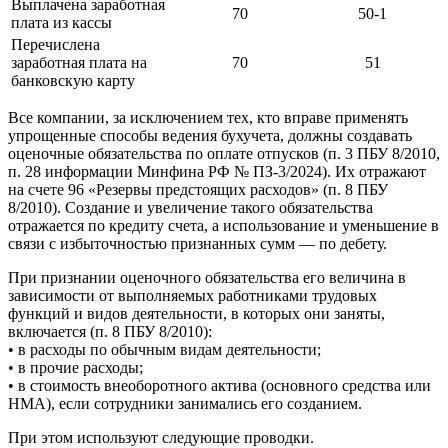
Выплачена заработная
70
50-1
плата из кассы
Перечислена
заработная плата на
70
51
банковскую карту
Все компании, за исключением тех, кто вправе применять
упрощенные способы ведения бухучета, должны создавать
оценочные обязательства по оплате отпусков (п. 3 ПБУ 8/2010,
п. 28 информации Минфина РФ № ПЗ-3/2024). Их отражают
на счете 96 «Резервы предстоящих расходов» (п. 8 ПБУ
8/2010). Создание и увеличение такого обязательства
отражается по кредиту счета, а использование и уменьшение в
связи с избыточностью признанных сумм — по дебету.
При признании оценочного обязательства его величина в
зависимости от выполняемых работниками трудовых
функций и видов деятельности, в которых они заняты,
включается (п. 8 ПБУ 8/2010):
• в расходы по обычным видам деятельности;
• в прочие расходы;
• в стоимость внеоборотного актива (основного средства или
НМА), если сотрудники занимались его созданием.
При этом используют следующие проводки.