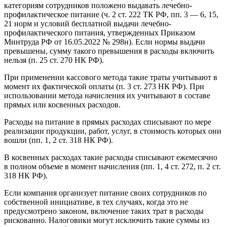
категориям сотрудников положено выдавать лечебно-
профилактическое питание (ч. 2 ст. 222 ТК РФ, пп. 3 — 6, 15,
21 норм и условий бесплатной выдачи лечебно-
профилактического питания, утвержденных Приказом
Минтруда РФ от 16.05.2022 № 298н). Если нормы выдачи
превышены, сумму такого превышения в расходы включить
нельзя (п. 25 ст. 270 НК РФ).
При применении кассового метода такие траты учитывают в
момент их фактической оплаты (п. 3 ст. 273 НК РФ). При
использовании метода начисления их учитывают в составе
прямых или косвенных расходов.
Расходы на питание в прямых расходах списывают по мере
реализации продукции, работ, услуг, в стоимость которых они
вошли (пп. 1, 2 ст. 318 НК РФ).
В косвенных расходах такие расходы списывают ежемесячно
в полном объеме в момент начисления (пп. 1, 4 ст. 272, п. 2 ст.
318 НК РФ).
Если компания организует питание своих сотрудников по
собственной инициативе, в тех случаях, когда это не
предусмотрено законом, включение таких трат в расходы
рискованно. Налоговики могут исключить такие суммы из