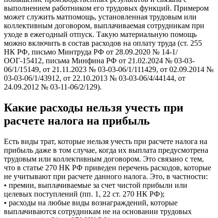
выполнением работником его трудовых функций. Примером
может служить матпомощь, установленная трудовым или
коллективным договором, выплачиваемая сотрудникам при
уходе в ежегодный отпуск. Такую материальную помощь
можно включить в состав расходов на оплату труда (ст. 255
НК РФ, письмо Минтруда РФ от 28.09.2020 № 14-1/
ООГ-15412, письма Минфина РФ от 21.02.2024 № 03-03-
06/1/15149, от 21.11.2023 № 03-03-06/1/111429, от 02.09.2014 №
03-03-06/1/43912, от 22.10.2013 № 03-03-06/4/44144, от
24.09.2012 № 03-11-06/2/129).
Какие расходы нельзя учесть при
расчете налога на прибыль
Есть виды трат, которые нельзя учесть при расчете налога на
прибыль даже в том случае, когда их выплата предусмотрена
трудовым или коллективным договором. Это связано с тем,
что в статье 270 НК РФ приведен перечень расходов, которые
не учитывают при расчете данного налога. Это, в частности:
• премии, выплачиваемые за счет чистой прибыли или
целевых поступлений (пп. 1, 22 ст. 270 НК РФ);
• расходы на любые виды вознаграждений, которые
выплачиваются сотрудникам не на основании трудовых