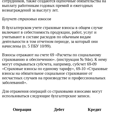
сотрудников, также создаются оценочные обязательства на
выплату работникам годовых премий и ежегодных
вознаграждений за выслугу лет.
Бухучет страховых взносов
В бухгалтерском учете страховые взносы в общем случае
включают в себестоимость продукции, работ, услуг и
учитывают в составе расходов по обычным видам
деятельности в том отчетном периоде, за который они
начислены (п. 5 ПБУ 10/99).
Взносы отражают на счете 69 «Расчеты по социальному
страхованию и обеспечению». (инструкция № 94н). К нему
могут открываться субсчета, например, субсчет 69-09
«Страховые взносы по единому тарифу», 69-10 «Страховые
взносы на обязательное социальное страхование от
несчастных случаев на производстве и профессиональных
заболеваний».
Для отражения операций со страховыми взносами могут
использоваться следующие бухгалтерские записи.
Операция
Дебет
Кредит