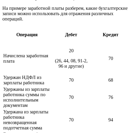
На примере заработной платы разберем, какие бухгалтерские
записи можно использовать для отражения различных
операций.
Операция
Дебет
Кредит
20
Начислена заработная
70
(26, 44, 08, 91-2,
плата
96 и другие)
Удержан НДФЛ из
70
68
зарплаты работника
Удержаны из зарплаты
работника суммы по
70
76
исполнительным
документам
Удержана из зарплаты
работника
70
94
невозвращенная
подотчетная сумма