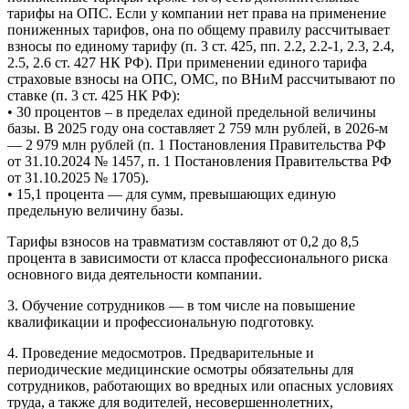
тарифы на ОПС. Если у компании нет права на применение
пониженных тарифов, она по общему правилу рассчитывает
взносы по единому тарифу (п. 3 ст. 425, пп. 2.2, 2.2-1, 2.3, 2.4,
2.5, 2.6 ст. 427 НК РФ). При применении единого тарифа
страховые взносы на ОПС, ОМС, по ВНиМ рассчитывают по
ставке (п. 3 ст. 425 НК РФ):
• 30 процентов – в пределах единой предельной величины
базы. В 2025 году она составляет 2 759 млн рублей, в 2026-м
— 2 979 млн рублей (п. 1 Постановления Правительства РФ
от 31.10.2024 № 1457, п. 1 Постановления Правительства РФ
от 31.10.2025 № 1705).
• 15,1 процента — для сумм, превышающих единую
предельную величину базы.
Тарифы взносов на травматизм составляют от 0,2 до 8,5
процента в зависимости от класса профессионального риска
основного вида деятельности компании.
3. Обучение сотрудников — в том числе на повышение
квалификации и профессиональную подготовку.
4. Проведение медосмотров. Предварительные и
периодические медицинские осмотры обязательны для
сотрудников, работающих во вредных или опасных условиях
труда, а также для водителей, несовершеннолетних,