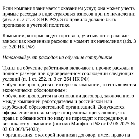
Если компания занимается оказанием услуг, она может учесть
прямые расходы в виде страховых взносов при их начислении
(абз. 3 п. 2 ст. 318 НК РФ). Это правило должно быть
прописано в учетной политике.
Компании, которые ведут торговлю, учитывают страховые
взносы как косвенные расходы в момент их начисления (абз. 3
ст. 320 НК РФ).
Налоговый учет расходов на обучение сотрудников
Траты на обучение работников включают в прочие расходы в
полном размере при одновременном соблюдении следующих
условий (п. 1 ст. 252, п. 3 ст. 264 НК РФ):
• обучение проводится в интересах компании, то есть является
экономически обоснованным;
• обучение проводится на основании договора, заключенного
между компанией-работодателем и российской или
зарубежной образовательной организацией. Допускается
оформление договора через посредника при условии, что
права и обязанности по нему не переходят к посреднику, а
возникают у компании (письмо Минфина РФ от 02.06.2025 №
03-03-06/3/54023);
• организация, с которой подписан договор, имеет право на