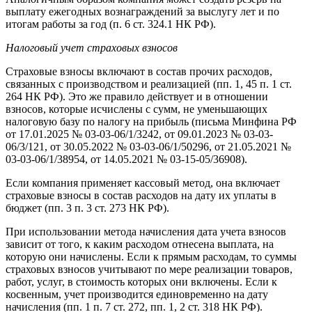
выплату ежегодных вознаграждений за выслугу лет и по
итогам работы за год (п. 6 ст. 324.1 НК РФ).
Налоговый учет страховых взносов
Страховые взносы включают в состав прочих расходов,
связанных с производством и реализацией (пп. 1, 45 п. 1 ст.
264 НК РФ). Это же правило действует и в отношении
взносов, которые исчислены с сумм, не уменьшающих
налоговую базу по налогу на прибыль (письма Минфина РФ
от 17.01.2025 № 03-03-06/1/3242, от 09.01.2023 № 03-03-
06/3/121, от 30.05.2022 № 03-03-06/1/50296, от 21.05.2021 №
03-03-06/1/38954, от 14.05.2021 № 03-15-05/36908).
Если компания применяет кассовый метод, она включает
страховые взносы в состав расходов на дату их уплаты в
бюджет (пп. 3 п. 3 ст. 273 НК РФ).
При использовании метода начисления дата учета взносов
зависит от того, к каким расходом отнесена выплата, на
которую они начислены. Если к прямым расходам, то суммы
страховых взносов учитывают по мере реализации товаров,
работ, услуг, в стоимость которых они включены. Если к
косвенным, учет производится единовременно на дату
начисления (пп. 1 п. 7 ст. 272, пп. 1, 2 ст. 318 НК РФ).