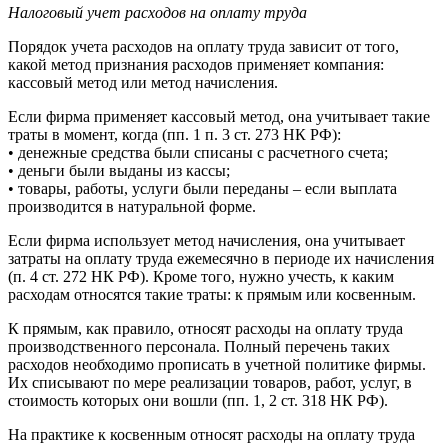
Налоговый учет расходов на оплату труда
Порядок учета расходов на оплату труда зависит от того,
какой метод признания расходов применяет компания:
кассовый метод или метод начисления.
Если фирма применяет кассовый метод, она учитывает такие
траты в момент, когда (пп. 1 п. 3 ст. 273 НК РФ):
• денежные средства были списаны с расчетного счета;
• деньги были выданы из кассы;
• товары, работы, услуги были переданы – если выплата
производится в натуральной форме.
Если фирма использует метод начисления, она учитывает
затраты на оплату труда ежемесячно в периоде их начисления
(п. 4 ст. 272 НК РФ). Кроме того, нужно учесть, к каким
расходам относятся такие траты: к прямым или косвенным.
К прямым, как правило, относят расходы на оплату труда
производственного персонала. Полный перечень таких
расходов необходимо прописать в учетной политике фирмы.
Их списывают по мере реализации товаров, работ, услуг, в
стоимость которых они вошли (пп. 1, 2 ст. 318 НК РФ).
На практике к косвенным относят расходы на оплату труда