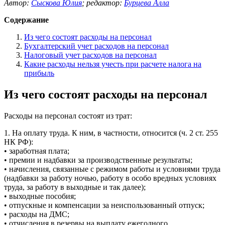
Автор:
Сыскова Юлия
;
редактор:
Бурцева Алла
Содержание
Из чего состоят расходы на персонал
Бухгалтерский учет расходов на персонал
Налоговый учет расходов на персонал
Какие расходы нельзя учесть при расчете налога на
прибыль
Из чего состоят расходы на персонал
Расходы на персонал состоят из трат:
1. На оплату труда. К ним, в частности, относится (ч. 2 ст. 255
НК РФ):
• заработная плата;
• премии и надбавки за производственные результаты;
• начисления, связанные с режимом работы и условиями труда
(надбавки за работу ночью, работу в особо вредных условиях
труда, за работу в выходные и так далее);
• выходные пособия;
• отпускные и компенсации за неиспользованный отпуск;
• расходы на ДМС;
• отчисления в резервы на выплату ежегодного