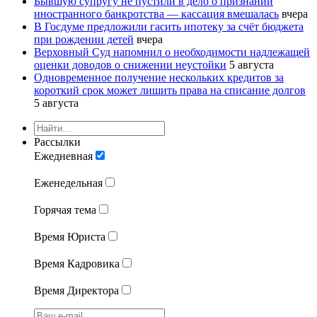
Бывшую супругу не пустили в дело о признании
иностранного банкротства — кассация вмешалась
вчера
В Госдуме предложили гасить ипотеку за счёт бюджета
при рождении детей
вчера
Верховный Суд напомнил о необходимости надлежащей
оценки доводов о снижении неустойки
5 августа
Одновременное получение нескольких кредитов за
короткий срок может лишить права на списание долгов
5 августа
Рассылки
Ежедневная
Еженедельная
Горячая тема
Время Юриста
Время Кадровика
Время Директора