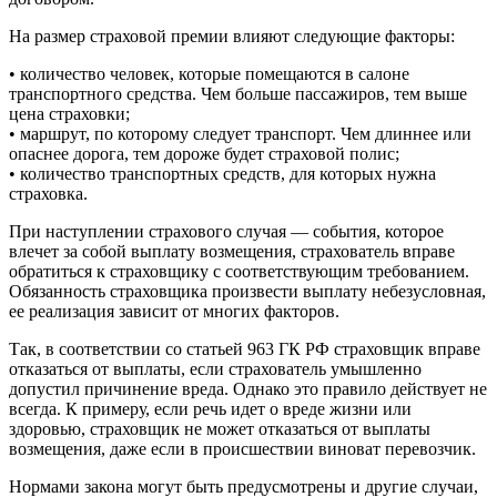
На размер страховой премии влияют следующие факторы:
• количество человек, которые помещаются в салоне
транспортного средства. Чем больше пассажиров, тем выше
цена страховки;
• маршрут, по которому следует транспорт. Чем длиннее или
опаснее дорога, тем дороже будет страховой полис;
• количество транспортных средств, для которых нужна
страховка.
При наступлении страхового случая — события, которое
влечет за собой выплату возмещения, страхователь вправе
обратиться к страховщику с соответствующим требованием.
Обязанность страховщика произвести выплату небезусловная,
ее реализация зависит от многих факторов.
Так, в соответствии со статьей 963 ГК РФ страховщик вправе
отказаться от выплаты, если страхователь умышленно
допустил причинение вреда. Однако это правило действует не
всегда. К примеру, если речь идет о вреде жизни или
здоровью, страховщик не может отказаться от выплаты
возмещения, даже если в происшествии виноват перевозчик.
Нормами закона могут быть предусмотрены и другие случаи,