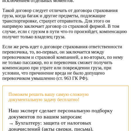
исключением отдельных моментов.
Такой договор следует отличать от договора страхования
груза, когда багаж и другие предметы, подлежащие
транспортировке, страхует отправитель. Для этого он
напрямую заключает договор со страховой фирмой. В том
случае, если с грузом в пути что-то произойдет, компенсацию
получит только владелец груза.
Если же речь идет о договоре страхования ответственности
перевозчика, то, во-первых, он заключается между
перевозчиком и страховой компанией, а во-вторых, по нему
не только пассажир, но и перевозчик сможет получить
компенсацию при утрате или повреждении груза, при
условии, что причинение вреда не было допущено
перевозчиком умышленно (ст. 963 ГК РФ).
Поможем решить вашу самую сложную
документальную задачу бесплатно!
Наш эксперт сделает персональную подборку
документов по вашим запросам:
→ Бухгалтеру: защита от налоговых
доначислений (акты сверки, письма).