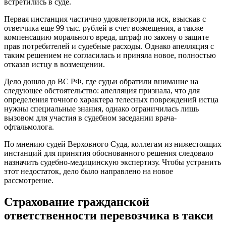
встретились в суде.
Первая инстанция частично удовлетворила иск, взыскав с
ответчика еще 99 тыс. рублей в счет возмещения, а также
компенсацию морального вреда, штраф по закону о защите
прав потребителей и судебные расходы. Однако апелляция с
таким решением не согласилась и приняла новое, полностью
отказав истцу в возмещении.
Дело дошло до ВС РФ, где судьи обратили внимание на
следующее обстоятельство: апелляция признала, что для
определения точного характера телесных повреждений истца
нужны специальные знания, однако ограничилась лишь
вызовом для участия в судебном заседании врача-
офтальмолога.
По мнению судей Верховного Суда, коллегам из нижестоящих
инстанций для принятия обоснованного решения следовало
назначить судебно-медицинскую экспертизу. Чтобы устранить
этот недостаток, дело было направлено на новое
рассмотрение.
Страхование гражданской
ответственности перевозчика в такси