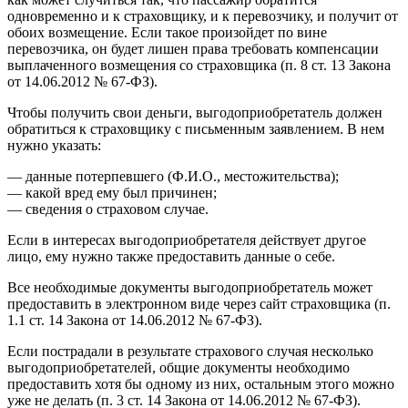
одновременно и к страховщику, и к перевозчику, и получит от
обоих возмещение. Если такое произойдет по вине
перевозчика, он будет лишен права требовать компенсации
выплаченного возмещения со страховщика (п. 8 ст. 13 Закона
от 14.06.2012 № 67-ФЗ).
Чтобы получить свои деньги, выгодоприобретатель должен
обратиться к страховщику с письменным заявлением. В нем
нужно указать:
— данные потерпевшего (Ф.И.О., местожительства);
— какой вред ему был причинен;
— сведения о страховом случае.
Если в интересах выгодоприобретателя действует другое
лицо, ему нужно также предоставить данные о себе.
Все необходимые документы выгодоприобретатель может
предоставить в электронном виде через сайт страховщика (п.
1.1 ст. 14 Закона от 14.06.2012 № 67-ФЗ).
Если пострадали в результате страхового случая несколько
выгодоприобретателей, общие документы необходимо
предоставить хотя бы одному из них, остальным этого можно
уже не делать (п. 3 ст. 14 Закона от 14.06.2012 № 67-ФЗ).