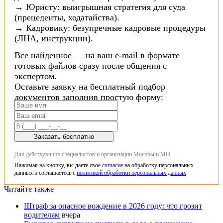
→ Юристу: выигрышная стратегия для суда
(прецеденты, ходатайства).
→ Кадровику: безупречные кадровые процедуры
(ЛНА, инструкции).
Все найденное — на ваш e-mail в формате
готовых файлов сразу после общения с
экспертом.
Оставьте заявку на бесплатный подбор
документов заполнив простую форму:
Заказать бесплатно
Для действующих специалистов и организации Москвы и МО
Нажимая на кнопку, вы даете свое
согласие
на обработку персональных
данных и соглашаетесь с
политикой обработки персональных данных
Читайте также
Штраф за опасное вождение в 2026 году: что грозит
водителям
вчера