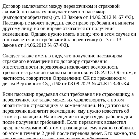
Договор заключается между перевозчиком и страховой
фирмой, но выплату получает именно пассажир
(выгодоприобретатель) (ст. 13 Закона от 14.06.2012 № 67-ФЗ).
Пассажир не может передать свое право требования выплаты
другому лицу, но он вправе отказаться от получения
возмещения. Однако нужно иметь в виду, что в этом случае он
отказывается и от требований к перевозчику (п. 3 ст. 13
Закона от 14.06.2012 № 67-ФЗ).
Следует также иметь в виду, что получение пассажиром
страхового возмещения по договору страхования
ответственности перевозчика исключает возможность
требовать страховой выплаты по договору ОСАГО. Об этом, в
частности, говорится в Определении СК по гражданским
делам Верховного Суда РФ от 08.08.2023 № 41-КГ23-30-К4.
Если пассажир предъявил свои требования не страховщику, а
перевозчику, тот также может их удовлетворить, а потом
обратиться к страховщику за компенсацией. Но до того как
перевозчик выплатит возмещение, ему нужно известить об
этом страховщика. На извещение отводится два рабочих дня
после получения требований. Если перевозчик возместил
вред, не уведомив об этом страховщика, ему нужно сообщить
об этом в течение 2 дней после перевода денег. Это важно, так
как может случиться так, что пассажир обратится