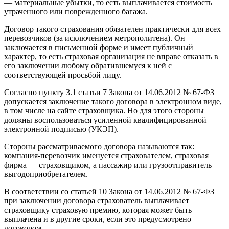
— материальные убытки, то есть выплачивается стоимость
утраченного или поврежденного багажа.
Договор такого страхования обязателен практически для всех
перевозчиков (за исключением метрополитена). Он
заключается в письменной форме и имеет публичный
характер, то есть страховая организация не вправе отказать в
его заключении любому обратившемуся к ней с
соответствующей просьбой лицу.
Согласно пункту 3.1 статьи 7 Закона от 14.06.2012 № 67-ФЗ
допускается заключение такого договора в электронном виде,
в том числе на сайте страховщика. Но для этого стороны
должны воспользоваться усиленной квалифицированной
электронной подписью (УКЭП).
Стороны рассматриваемого договора называются так:
компания-перевозчик именуется страхователем, страховая
фирма — страховщиком, а пассажир или грузоотправитель —
выгодоприобретателем.
В соответствии со статьей 10 Закона от 14.06.2012 № 67-ФЗ
при заключении договора страхователь выплачивает
страховщику страховую премию, которая может быть
выплачена и в другие сроки, если это предусмотрено
договором.