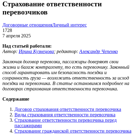
Страхование ответственности
перевозчиков
Договорные отношения
Личный интерес
1728
7 апреля 2025
Над статьей работали:
Автор:
Ирина Кузнецова
;
редактор:
Александр Чепенко
Заключая договор перевозки, пассажиры доверяют свои
жизни и багаж контрагенту, то есть перевозчику. Законный
способ гарантировать им безопасность поездки и
сохранность груза — возложить ответственность за исход
поездки на перевозчика. В статье остановимся подробнее на
договорах страхования ответственности перевозчика.
Содержание
Договор страхования ответственности перевозчика
Виды страхования ответственности перевозчика
Страхование ответственности перевозчика перед
пассажирами
Страхование гражданской ответственности перевозчика