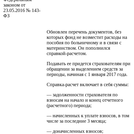
законом от
23.05.2016 № 143-
ФЗ
Обновлен перечень документов, без
которых фонд не возместит расходы на
пособия по больничному и в связи с
материнством. Он пополнился
справкой-расчетом.
Подавать ее придется страхователям при
обращении за выделением средств за
периоды, начиная с 1 января 2017 года.
Справка-расчет включает в себя суммы:
— задолженности страхователя по
взносам на начало и конец отчетного
(расчетного) периода;
— начисленных к уплате взносов, в том
числе за последние 3 месяца;
— доначисленных взносов;