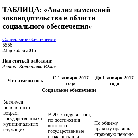
ТАБЛИЦА: «Анализ изменений
законодательства в области
cоциального обеспечения»
Социальное обеспечение
5556
23 декабря 2016
Над статьей работали:
Автор: Коротаева Юлия
С 1 января 2017
До 1 января 2017
Что изменилось
года
года
Социальное обеспечение
Увеличен
пенсионный
возраст
В 2017 году возраст,
государственных и
по достижении
По общему
муниципальных
которого
правилу право на
служащих
государственные
страховую пенсию
гражданские и