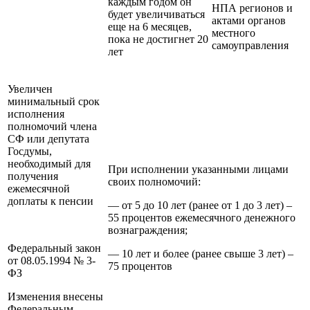
каждым годом он
НПА регионов и
будет увеличиваться
актами органов
еще на 6 месяцев,
местного
пока не достигнет 20
самоуправления
лет
Увеличен
минимальный срок
исполнения
полномочий члена
СФ или депутата
Госдумы,
необходимый для
При исполнении указанными лицами
получения
своих полномочий:
ежемесячной
доплаты к пенсии
— от 5 до 10 лет (ранее от 1 до 3 лет) –
55 процентов ежемесячного денежного
вознаграждения;
Федеральный закон
— 10 лет и более (ранее свыше 3 лет) –
от 08.05.1994 № 3-
75 процентов
ФЗ
Изменения внесены
Федеральным