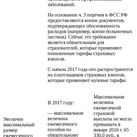
заболеваний.
На основании ч. 3 перечня в ФСС РФ
предоставляются копии документов,
подтверждающих обоснованность
расходов (например, копии больничных
листков). Сейчас это требование
является обязательным для
страхователей, которые применяют
пониженные тарифы страховых
взносов.
С начала 2017 года оно распространится
на плательщиков страховых взносов,
которые применяют нулевые тарифы
Максимальная
величина
В 2017 году:
ежемесячной
— максимальная
страховой
величина
выплаты не могла
Увеличен
ежемесячного
превышать в
максимальный
пособия по
январе 2016 г. 65
размер
обязательному
330,0 руб., в
ежемесячного