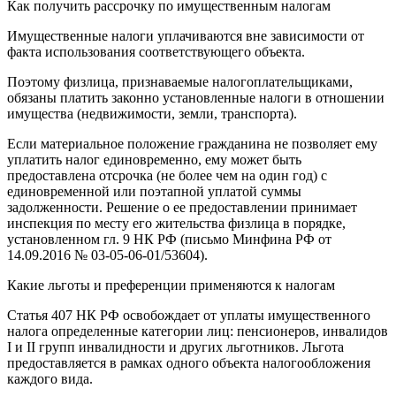
Как получить рассрочку по имущественным налогам
Имущественные налоги уплачиваются вне зависимости от
факта использования соответствующего объекта.
Поэтому физлица, признаваемые налогоплательщиками,
обязаны платить законно установленные налоги в отношении
имущества (недвижимости, земли, транспорта).
Если материальное положение гражданина не позволяет ему
уплатить налог единовременно, ему может быть
предоставлена отсрочка (не более чем на один год) с
единовременной или поэтапной уплатой суммы
задолженности. Решение о ее предоставлении принимает
инспекция по месту его жительства физлица в порядке,
установленном гл. 9 НК РФ (письмо Минфина РФ от
14.09.2016 № 03-05-06-01/53604).
Какие льготы и преференции применяются к налогам
Статья 407 НК РФ освобождает от уплаты имущественного
налога определенные категории лиц: пенсионеров, инвалидов
I и II групп инвалидности и других льготников. Льгота
предоставляется в рамках одного объекта налогообложения
каждого вида.