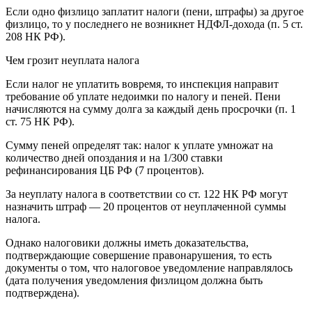
Если одно физлицо заплатит налоги (пени, штрафы) за другое
физлицо, то у последнего не возникнет НДФЛ-дохода (п. 5 ст.
208 НК РФ).
Чем грозит неуплата налога
Если налог не уплатить вовремя, то инспекция направит
требование об уплате недоимки по налогу и пеней. Пени
начисляются на сумму долга за каждый день просрочки (п. 1
ст. 75 НК РФ).
Сумму пеней определят так: налог к уплате умножат на
количество дней опоздания и на 1/300 ставки
рефинансирования ЦБ РФ (7 процентов).
За неуплату налога в соответствии со ст. 122 НК РФ могут
назначить штраф — 20 процентов от неуплаченной суммы
налога.
Однако налоговики должны иметь доказательства,
подтверждающие совершение правонарушения, то есть
документы о том, что налоговое уведомление направлялось
(дата получения уведомления физлицом должна быть
подтверждена).