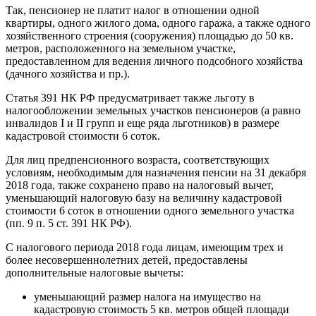
Так, пенсионер не платит налог в отношении одной
квартиры, одного жилого дома, одного гаража, а также одного
хозяйственного строения (сооружения) площадью до 50 кв.
метров, расположенного на земельном участке,
предоставленном для ведения личного подсобного хозяйства
(дачного хозяйства и пр.).
Статья 391 НК РФ предусматривает также льготу в
налогообложении земельных участков пенсионеров (а равно
инвалидов I и II групп и еще ряда льготников) в размере
кадастровой стоимости 6 соток.
Для лиц предпенсионного возраста, соответствующих
условиям, необходимым для назначения пенсии на 31 декабря
2018 года, также сохранено право на налоговый вычет,
уменьшающий налоговую базу на величину кадастровой
стоимости 6 соток в отношении одного земельного участка
(пп. 9 п. 5 ст. 391 НК РФ).
С налогового периода 2018 года лицам, имеющим трех и
более несовершеннолетних детей, предоставлены
дополнительные налоговые вычеты:
уменьшающий размер налога на имущество на
кадастровую стоимость 5 кв. метров общей площади