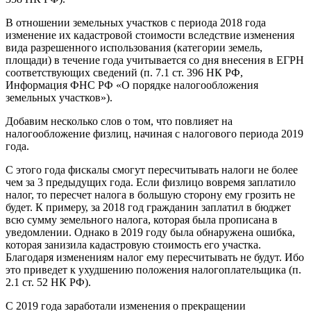
В отношении земельных участков с периода 2018 года
изменение их кадастровой стоимости вследствие изменения
вида разрешенного использования (категории земель,
площади) в течение года учитывается со дня внесения в ЕГРН
соответствующих сведений (п. 7.1 ст. 396 НК РФ,
Информация ФНС РФ «О порядке налогообложения
земельных участков»).
Добавим несколько слов о том, что повлияет на
налогообложение физлиц, начиная с налогового периода 2019
года.
С этого года фискалы смогут пересчитывать налоги не более
чем за 3 предыдущих года. Если физлицо вовремя заплатило
налог, то пересчет налога в большую сторону ему грозить не
будет. К примеру, за 2018 год гражданин заплатил в бюджет
всю сумму земельного налога, которая была прописана в
уведомлении. Однако в 2019 году была обнаружена ошибка,
которая занизила кадастровую стоимость его участка.
Благодаря изменениям налог ему пересчитывать не будут. Ибо
это приведет к ухудшению положения налогоплательщика (п.
2.1 ст. 52 НК РФ).
С 2019 года заработали изменения о прекращении