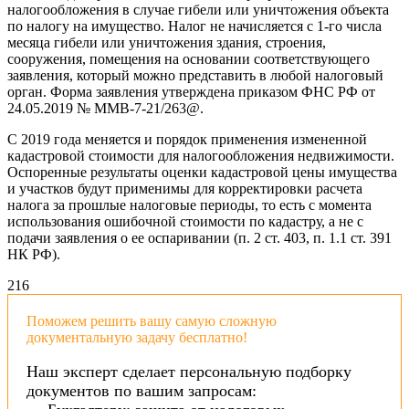
налогообложения в случае гибели или уничтожения объекта
по налогу на имущество. Налог не начисляется с 1-го числа
месяца гибели или уничтожения здания, строения,
сооружения, помещения на основании соответствующего
заявления, который можно представить в любой налоговый
орган. Форма заявления утверждена приказом ФНС РФ от
24.05.2019 № ММВ-7-21/263@.
С 2019 года меняется и порядок применения измененной
кадастровой стоимости для налогообложения недвижимости.
Оспоренные результаты оценки кадастровой цены имущества
и участков будут применимы для корректировки расчета
налога за прошлые налоговые периоды, то есть с момента
использования ошибочной стоимости по кадастру, а не с
подачи заявления о ее оспаривании (п. 2 ст. 403, п. 1.1 ст. 391
НК РФ).
21
6
Поможем решить вашу самую сложную
документальную задачу бесплатно!
Наш эксперт сделает персональную подборку
документов по вашим запросам: