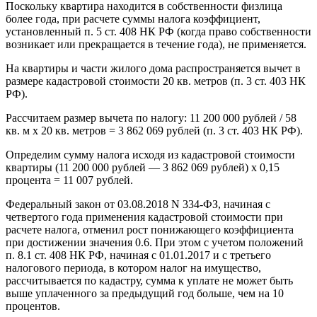
Поскольку квартира находится в собственности физлица
более года, при расчете суммы налога коэффициент,
установленный п. 5 ст. 408 НК РФ (когда право собственности
возникает или прекращается в течение года), не применяется.
На квартиры и части жилого дома распространяется вычет в
размере кадастровой стоимости 20 кв. метров (п. 3 ст. 403 НК
РФ).
Рассчитаем размер вычета по налогу: 11 200 000 рублей / 58
кв. м х 20 кв. метров = 3 862 069 рублей (п. 3 ст. 403 НК РФ).
Определим сумму налога исходя из кадастровой стоимости
квартиры (11 200 000 рублей — 3 862 069 рублей) x 0,15
процента = 11 007 рублей.
Федеральный закон от 03.08.2018 N 334-ФЗ, начиная с
четвертого года применения кадастровой стоимости при
расчете налога, отменил рост понижающего коэффициента
при достижении значения 0.6. При этом с учетом положений
п. 8.1 ст. 408 НК РФ, начиная с 01.01.2017 и с третьего
налогового периода, в котором налог на имущество,
рассчитывается по кадастру, сумма к уплате не может быть
выше уплаченного за предыдущий год больше, чем на 10
процентов.