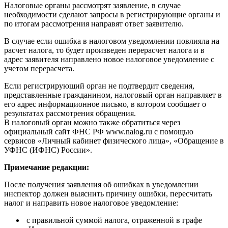
Налоговые органы рассмотрят заявление, в случае
необходимости сделают запросы в регистрирующие органы и
по итогам рассмотрения направят ответ заявителю.
В случае если ошибка в налоговом уведомлении повлияла на
расчет налога, то будет произведен перерасчет налога и в
адрес заявителя направлено новое налоговое уведомление с
учетом перерасчета.
Если регистрирующий орган не подтвердит сведения,
представленные гражданином, налоговый орган направляет в
его адрес информационное письмо, в котором сообщает о
результатах рассмотрения обращения.
В налоговый орган можно также обратиться через
официальный сайт ФНС РФ www.nalog.ru с помощью
сервисов «Личный кабинет физического лица», «Обращение в
УФНС (ИФНС) России».
Примечание редакции:
После получения заявления об ошибках в уведомлении
инспектор должен выяснить причину ошибки, пересчитать
налог и направить новое налоговое уведомление:
с правильной суммой налога, отраженной в графе