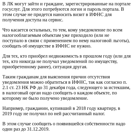
В ЛК могут зайти и граждане, зарегистрированные на портале
госуслуг. Для этого потребуются логин и пароль портала. В
этом случае не придется наносить визит в ИФНС для
получения доступа на сервис.
Что касается остальных, то тем, кому уведомление по всем
налогооблагаемым объектам уже приходило (или не
поступало в связи с применением по нему налоговой льготы),
сообщать об имуществе в ИФНС не нужно.
Для тех, кто приобрел недвижимость в прошлом году (или для
тех, кто никогда не получал уведомлений по имуществу,
приобретенному ранее), ситуация другая.
Таким гражданам для выяснения причин отсутствия
уведомления можно обратиться в ИФНС, так как согласно п.
2.1 ст. 23 НК РФ до 31 декабря года, следующего за истекшим,
в налоговый орган надо сообщить о каждом объекте, по
которому не было получено уведомление.
Например, гражданин, купивший в 2018 году квартиру, в
2019 году не получил по ней рассчитанный налог.
В этом случае сообщить о появившейся собственности надо
один раз до 31.12.2019.