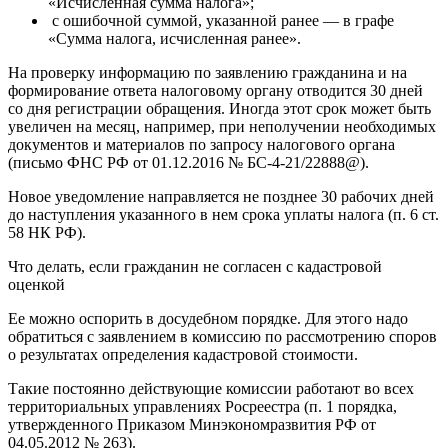
«Исчисленная сумма налога»;
с ошибочной суммой, указанной ранее — в графе
«Сумма налога, исчисленная ранее».
На проверку информацию по заявлению гражданина и на
формирование ответа налоговому органу отводится 30 дней
со дня регистрации обращения. Иногда этот срок может быть
увеличен на месяц, например, при неполучении необходимых
документов и материалов по запросу налогового органа
(письмо ФНС РФ от 01.12.2016 № БС-4-21/22888@).
Новое уведомление направляется не позднее 30 рабочих дней
до наступления указанного в нем срока уплаты налога (п. 6 ст.
58 НК РФ).
Что делать, если гражданин не согласен с кадастровой
оценкой
Ее можно оспорить в досудебном порядке. Для этого надо
обратиться с заявлением в комиссию по рассмотрению споров
о результатах определения кадастровой стоимости.
Такие постоянно действующие комиссии работают во всех
территориальных управлениях Росреестра (п. 1 порядка,
утвержденного Приказом Минэкономразвития РФ от
04.05.2012 № 263).