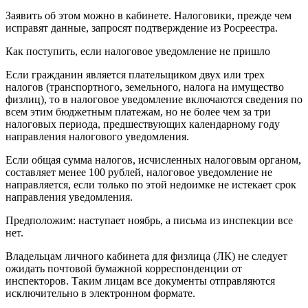
Заявить об этом можно в кабинете. Налоговики, прежде чем
исправят данные, запросят подтверждение из Росреестра.
Как поступить, если налоговое уведомление не пришло
Если гражданин является плательщиком двух или трех
налогов (транспортного, земельного, налога на имущество
физлиц), то в налоговое уведомление включаются сведения по
всем этим бюджетным платежам, но не более чем за три
налоговых периода, предшествующих календарному году
направления налогового уведомления.
Если общая сумма налогов, исчисленных налоговым органом,
составляет менее 100 рублей, налоговое уведомление не
направляется, если только по этой недоимке не истекает срок
направления уведомления.
Предположим: наступает ноябрь, а письма из инспекции все
нет.
Владельцам личного кабинета для физлица (ЛК) не следует
ожидать почтовой бумажной корреспонденции от
инспекторов. Таким лицам все документы отправляются
исключительно в электронном формате.