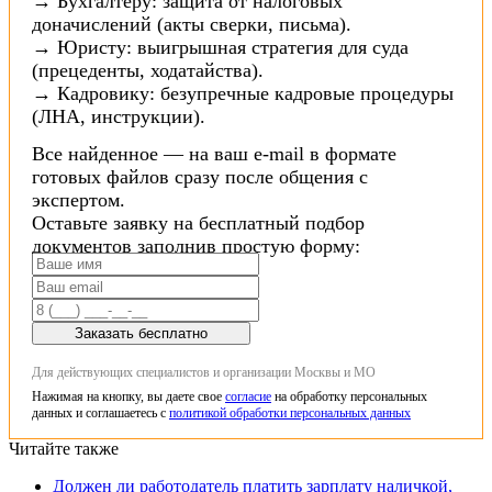
→ Бухгалтеру: защита от налоговых
доначислений (акты сверки, письма).
→ Юристу: выигрышная стратегия для суда
(прецеденты, ходатайства).
→ Кадровику: безупречные кадровые процедуры
(ЛНА, инструкции).
Все найденное — на ваш e-mail в формате
готовых файлов сразу после общения с
экспертом.
Оставьте заявку на бесплатный подбор
документов заполнив простую форму:
Заказать бесплатно
Для действующих специалистов и организации Москвы и МО
Нажимая на кнопку, вы даете свое
согласие
на обработку персональных
данных и соглашаетесь с
политикой обработки персональных данных
Читайте также
Должен ли работодатель платить зарплату наличкой,