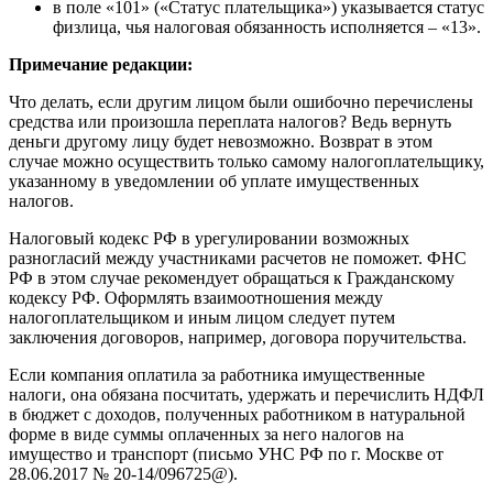
в поле «101» («Статус плательщика») указывается статус
физлица, чья налоговая обязанность исполняется – «13».
Примечание редакции:
Что делать, если другим лицом были ошибочно перечислены
средства или произошла переплата налогов? Ведь вернуть
деньги другому лицу будет невозможно. Возврат в этом
случае можно осуществить только самому налогоплательщику,
указанному в уведомлении об уплате имущественных
налогов.
Налоговый кодекс РФ в урегулировании возможных
разногласий между участниками расчетов не поможет. ФНС
РФ в этом случае рекомендует обращаться к Гражданскому
кодексу РФ. Оформлять взаимоотношения между
налогоплательщиком и иным лицом следует путем
заключения договоров, например, договора поручительства.
Если компания оплатила за работника имущественные
налоги, она обязана посчитать, удержать и перечислить НДФЛ
в бюджет с доходов, полученных работником в натуральной
форме в виде суммы оплаченных за него налогов на
имущество и транспорт (письмо УНС РФ по г. Москве от
28.06.2017 № 20-14/096725@).