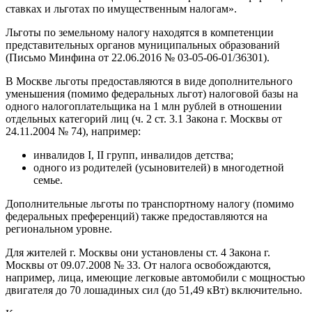
ставках и льготах по имущественным налогам».
Льготы по земельному налогу находятся в компетенции
представительных органов муниципальных образований
(Письмо Минфина от 22.06.2016 № 03-05-06-01/36301).
В Москве льготы предоставляются в виде дополнительного
уменьшения (помимо федеральных льгот) налоговой базы на
одного налогоплательщика на 1 млн рублей в отношении
отдельных категорий лиц (ч. 2 ст. 3.1 Закона г. Москвы от
24.11.2004 № 74), например:
инвалидов I, II групп, инвалидов детства;
одного из родителей (усыновителей) в многодетной
семье.
Дополнительные льготы по транспортному налогу (помимо
федеральных преференций) также предоставляются на
региональном уровне.
Для жителей г. Москвы они установлены ст. 4 Закона г.
Москвы от 09.07.2008 № 33. От налога освобождаются,
например, лица, имеющие легковые автомобили с мощностью
двигателя до 70 лошадиных сил (до 51,49 кВт) включительно.