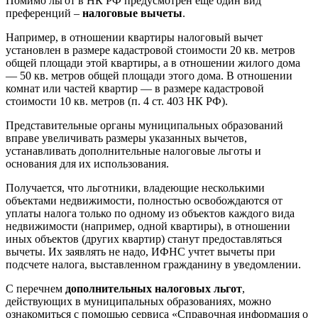
Помимо льгот в НК РФ предусмотрен еще один вид
преференций –
налоговые вычеты
.
Например, в отношении квартиры налоговый вычет
установлен в размере кадастровой стоимости 20 кв. метров
общей площади этой квартиры, а в отношении жилого дома
— 50 кв. метров общей площади этого дома. В отношении
комнат или частей квартир — в размере кадастровой
стоимости 10 кв. метров (п. 4 ст. 403 НК РФ).
Представительные органы муниципальных образований
вправе увеличивать размеры указанных вычетов,
устанавливать дополнительные налоговые льготы и
основания для их использования.
Получается, что льготники, владеющие несколькими
объектами недвижимости, полностью освобождаются от
уплаты налога только по одному из объектов каждого вида
недвижимости (например, одной квартиры), в отношении
иных объектов (других квартир) станут предоставляться
вычеты. Их заявлять не надо, ИФНС учтет вычеты при
подсчете налога, выставленном гражданину в уведомлении.
С перечнем
дополнительных налоговых льгот
,
действующих в муниципальных образованиях, можно
ознакомиться с помощью сервиса «Справочная информация о