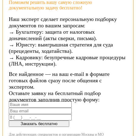
Поможем решить вашу самую сложную
документальную задачу бесплатно!
Наш эксперт сделает персональную подборку
документов по вашим запросам:
→ Бухгалтеру: защита от налоговых
доначислений (акты сверки, письма).
→ Юристу: выигрышная стратегия для суда
(прецеденты, ходатайства).
→ Кадровику: безупречные кадровые процедуры
(ЛНА, инструкции).
Все найденное — на ваш e-mail в формате
готовых файлов сразу после общения с
экспертом.
Оставьте заявку на бесплатный подбор
документов заполнив простую форму:
Заказать бесплатно
Для действующих специалистов и организации Москвы и МО