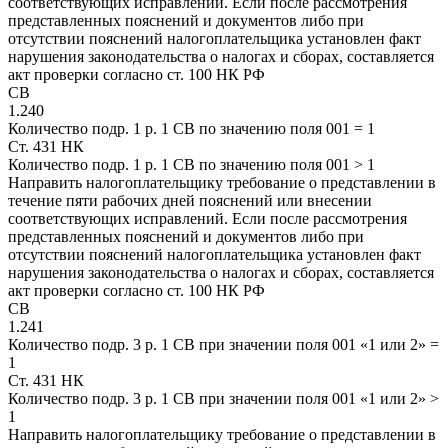
соответствующих исправлений. Если после рассмотрения
представленных пояснений и документов либо при
отсутствии пояснений налогоплательщика установлен факт
нарушения законодательства о налогах и сборах, составляется
акт проверки согласно ст. 100 НК РФ
СВ
1.240
Количество подр. 1 р. 1 СВ по значению поля 001 = 1
Ст. 431 НК
Количество подр. 1 р. 1 СВ по значению поля 001 > 1
Направить налогоплательщику требование о представлении в
течение пяти рабочих дней пояснений или внесении
соответствующих исправлений. Если после рассмотрения
представленных пояснений и документов либо при
отсутствии пояснений налогоплательщика установлен факт
нарушения законодательства о налогах и сборах, составляется
акт проверки согласно ст. 100 НК РФ
СВ
1.241
Количество подр. 3 р. 1 СВ при значении поля 001 «1 или 2» =
1
Ст. 431 НК
Количество подр. 3 р. 1 СВ при значении поля 001 «1 или 2» >
1
Направить налогоплательщику требование о представлении в