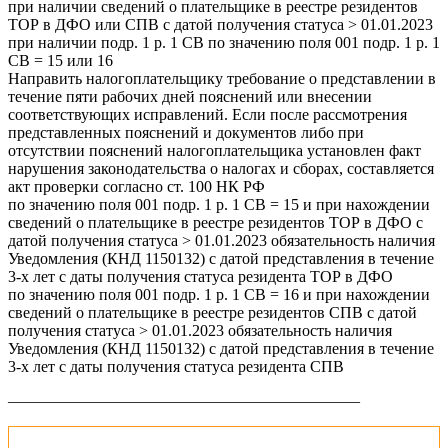
при наличии сведений о плательщике в реестре резидентов
ТОР в ДФО или СПВ с датой получения статуса > 01.01.2023
при наличии подр. 1 р. 1 СВ по значению поля 001 подр. 1 р. 1
СВ = 15 или 16
Направить налогоплательщику требование о представлении в
течение пяти рабочих дней пояснений или внесении
соответствующих исправлений. Если после рассмотрения
представленных пояснений и документов либо при
отсутствии пояснений налогоплательщика установлен факт
нарушения законодательства о налогах и сборах, составляется
акт проверки согласно ст. 100 НК РФ
по значению поля 001 подр. 1 р. 1 СВ = 15 и при нахождении
сведений о плательщике в реестре резидентов ТОР в ДФО с
датой получения статуса > 01.01.2023 обязательность наличия
Уведомления (КНД 1150132) с датой представления в течение
3-х лет с даты получения статуса резидента ТОР в ДФО
по значению поля 001 подр. 1 р. 1 СВ = 16 и при нахождении
сведений о плательщике в реестре резидентов СПВ с датой
получения статуса > 01.01.2023 обязательность наличия
Уведомления (КНД 1150132) с датой представления в течение
3-х лет с даты получения статуса резидента СПВ
——————————————————————