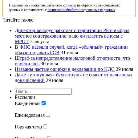
Нажимая на кнопку, вы даете свое
согласие
на обработку персональных
данных и соглашаетесь с
политикой обработки персональных данных
Читайте также
Директор-белорус работает с территории РБ и выбрал
местное соцстрахование: надо ли платить взносы с
МРОТ
7 августа
В ФНС назвали случай, когда «обычный» гражданин
обязан подавать РСВ
31 июля
Штраф за непредставление налоговой отчетности: что
изменилось
30 июля
Названы частые ошибки в декларации по НДС
29 июля
Даже «утонувшая» бухгалтерия не спасет от налоговых
доначислений
29 июля
Рассылки
Ежедневная
Еженедельная
Горячая тема