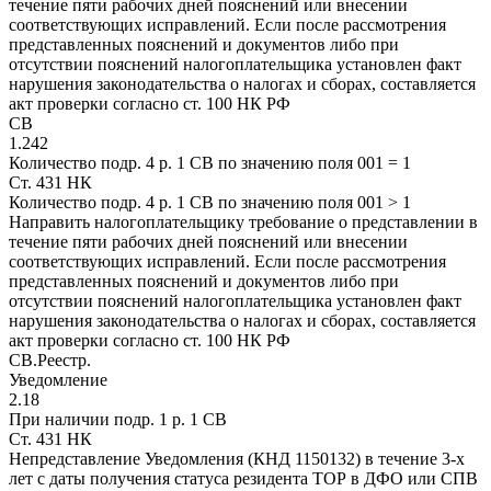
течение пяти рабочих дней пояснений или внесении
соответствующих исправлений. Если после рассмотрения
представленных пояснений и документов либо при
отсутствии пояснений налогоплательщика установлен факт
нарушения законодательства о налогах и сборах, составляется
акт проверки согласно ст. 100 НК РФ
СВ
1.242
Количество подр. 4 р. 1 СВ по значению поля 001 = 1
Ст. 431 НК
Количество подр. 4 р. 1 СВ по значению поля 001 > 1
Направить налогоплательщику требование о представлении в
течение пяти рабочих дней пояснений или внесении
соответствующих исправлений. Если после рассмотрения
представленных пояснений и документов либо при
отсутствии пояснений налогоплательщика установлен факт
нарушения законодательства о налогах и сборах, составляется
акт проверки согласно ст. 100 НК РФ
СВ.Реестр.
Уведомление
2.18
При наличии подр. 1 р. 1 СВ
Ст. 431 НК
Непредставление Уведомления (КНД 1150132) в течение 3-х
лет с даты получения статуса резидента ТОР в ДФО или СПВ