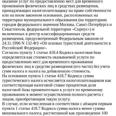
оказание услуг по предоставлению мест для временного
проживания физических лиц в средствах размещения,
принадлежащих налогоплательщику на праве собственности
или на ином законном основании, расположенных на
территории муниципального образования (на территориях
городов федерального значения Москвы, Санкт-Петербурга и
Севастополя, федеральной территории «Сириус») и
включенных в реестр классифицированных средств
размещения, предусмотренный Федеральным законом от
24.11.1996 N 132-ФЗ «Об основах туристской деятельности в
Российской Федерации».
Согласно пункту 1 статьи 418.4 Кодекса налоговая база
определяется как стоимость оказываемой услуги по
предоставлению мест для временного проживания
физических лиц в средстве размещения (его части) без учета
сумм налога и налога на добавленную стоимость.
На основании пункта 1 статьи 418.7 Кодекса сумма
туристического налога исчисляется налогоплательщиком как
соответствующая налоговой ставке процентная доля
налоговой базы применительно к услуге по временному
проживанию в момент осуществления полного расчета с
лицом, приобретающим такую услугу.
В случае, если исчисленная в соответствии с абзацем первым
пункта 1 статьи 418.7 Кодекса сумма налога менее суммы
минимального налога, рассчитанной как произведение 100