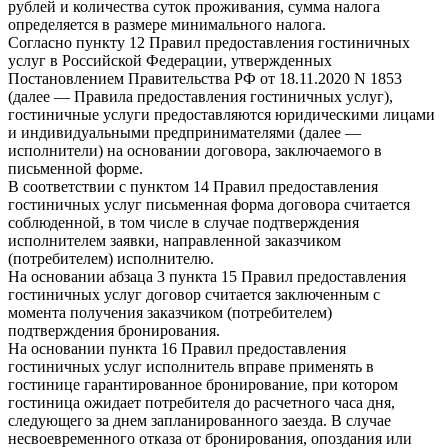
рублей и количества суток проживания, сумма налога
определяется в размере минимального налога.
Согласно пункту 12 Правил предоставления гостиничных
услуг в Российской Федерации, утвержденных
Постановлением Правительства РФ от 18.11.2020 N 1853
(далее — Правила предоставления гостиничных услуг),
гостиничные услуги предоставляются юридическими лицами
и индивидуальными предпринимателями (далее —
исполнители) на основании договора, заключаемого в
письменной форме.
В соответствии с пунктом 14 Правил предоставления
гостиничных услуг письменная форма договора считается
соблюденной, в том числе в случае подтверждения
исполнителем заявки, направленной заказчиком
(потребителем) исполнителю.
На основании абзаца 3 пункта 15 Правил предоставления
гостиничных услуг договор считается заключенным с
момента получения заказчиком (потребителем)
подтверждения бронирования.
На основании пункта 16 Правил предоставления
гостиничных услуг исполнитель вправе применять в
гостинице гарантированное бронирование, при котором
гостиница ожидает потребителя до расчетного часа дня,
следующего за днем запланированного заезда. В случае
несвоевременного отказа от бронирования, опоздания или