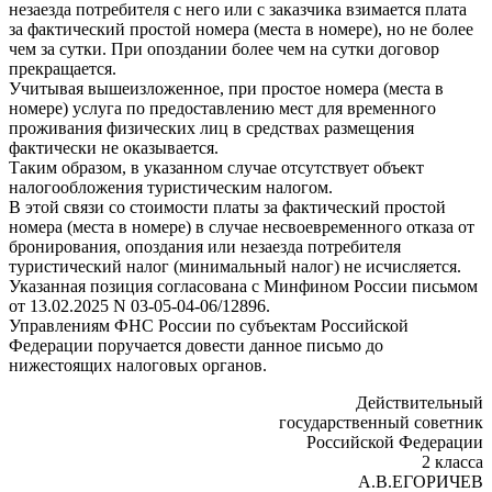
незаезда потребителя с него или с заказчика взимается плата
за фактический простой номера (места в номере), но не более
чем за сутки. При опоздании более чем на сутки договор
прекращается.
Учитывая вышеизложенное, при простое номера (места в
номере) услуга по предоставлению мест для временного
проживания физических лиц в средствах размещения
фактически не оказывается.
Таким образом, в указанном случае отсутствует объект
налогообложения туристическим налогом.
В этой связи со стоимости платы за фактический простой
номера (места в номере) в случае несвоевременного отказа от
бронирования, опоздания или незаезда потребителя
туристический налог (минимальный налог) не исчисляется.
Указанная позиция согласована с Минфином России письмом
от 13.02.2025 N 03-05-04-06/12896.
Управлениям ФНС России по субъектам Российской
Федерации поручается довести данное письмо до
нижестоящих налоговых органов.
Действительный
государственный советник
Российской Федерации
2 класса
А.В.ЕГОРИЧЕВ