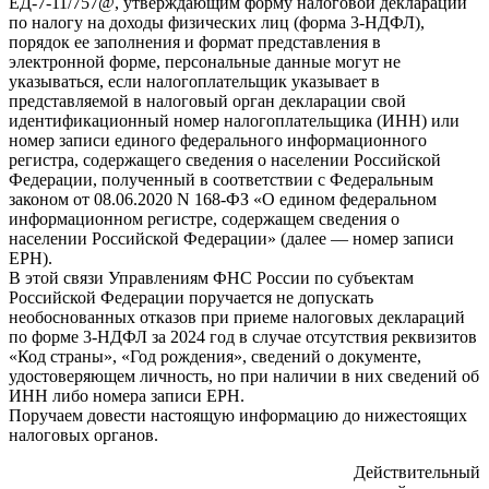
ЕД-7-11/757@, утверждающим форму налоговой декларации
по налогу на доходы физических лиц (форма 3-НДФЛ),
порядок ее заполнения и формат представления в
электронной форме, персональные данные могут не
указываться, если налогоплательщик указывает в
представляемой в налоговый орган декларации свой
идентификационный номер налогоплательщика (ИНН) или
номер записи единого федерального информационного
регистра, содержащего сведения о населении Российской
Федерации, полученный в соответствии с Федеральным
законом от 08.06.2020 N 168-ФЗ «О едином федеральном
информационном регистре, содержащем сведения о
населении Российской Федерации» (далее — номер записи
ЕРН).
В этой связи Управлениям ФНС России по субъектам
Российской Федерации поручается не допускать
необоснованных отказов при приеме налоговых деклараций
по форме 3-НДФЛ за 2024 год в случае отсутствия реквизитов
«Код страны», «Год рождения», сведений о документе,
удостоверяющем личность, но при наличии в них сведений об
ИНН либо номера записи ЕРН.
Поручаем довести настоящую информацию до нижестоящих
налоговых органов.
Действительный