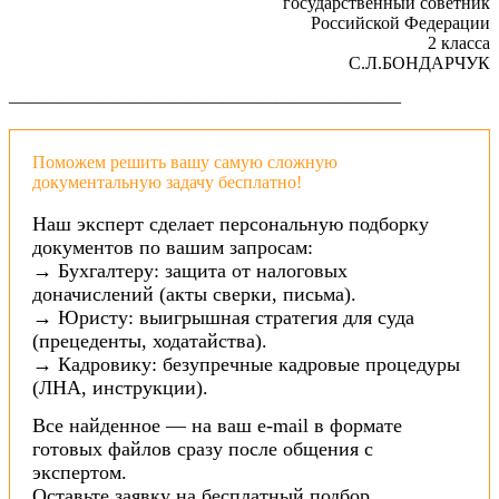
государственный советник
Российской Федерации
2 класса
С.Л.БОНДАРЧУК
——————————————————————
Поможем решить вашу самую сложную
документальную задачу бесплатно!
Наш эксперт сделает персональную подборку
документов по вашим запросам:
→ Бухгалтеру: защита от налоговых
доначислений (акты сверки, письма).
→ Юристу: выигрышная стратегия для суда
(прецеденты, ходатайства).
→ Кадровику: безупречные кадровые процедуры
(ЛНА, инструкции).
Все найденное — на ваш e-mail в формате
готовых файлов сразу после общения с
экспертом.
Оставьте заявку на бесплатный подбор