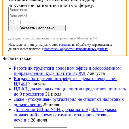
документов заполнив простую форму:
Заказать бесплатно
Для действующих специалистов и организации Москвы и МО
Нажимая на кнопку, вы даете свое
согласие
на обработку персональных
данных и соглашаетесь с
политикой обработки персональных данных
Читайте также
Работник трудится в головном офисе и обособленном
подразделении: куда платить НДФЛ
7 августа
Когда работодателю потребуется сделать перерасчет
НДФЛ
3 августа
НДФЛ для молодых специалистов предлагают понизить
до 9 процентов
31 июля
Даже «утонувшая» бухгалтерия не спасет от налоговых
доначислений
29 июля
Должен ли ИП на УСН удерживать НДФЛ с суммы,
оплаченной своему сотруднику за дорогостоящее
лечение
28 июля