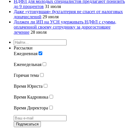
НДФЛ для молодых специалистов предлагают понизить
до 9 процентов
31 июля
Даже «утонувшая» бухгалтерия не спасет от налоговых
доначислений
29 июля
Должен ли ИП на УСН удерживать НДФЛ с суммы,
оплаченной своему сотруднику за дорогостоящее
лечение
28 июля
Рассылки
Ежедневная
Еженедельная
Горячая тема
Время Юриста
Время Кадровика
Время Директора
Подписаться