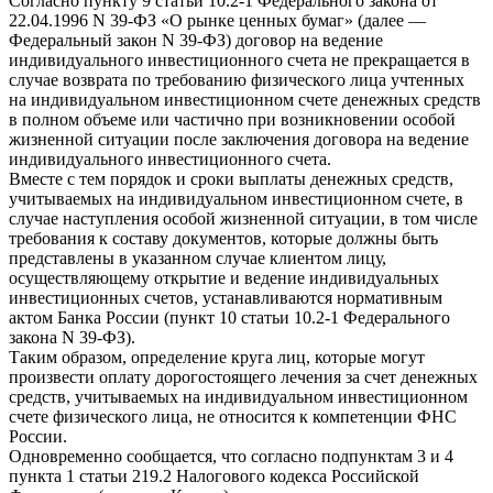
Согласно пункту 9 статьи 10.2-1 Федерального закона от
22.04.1996 N 39-ФЗ «О рынке ценных бумаг» (далее —
Федеральный закон N 39-ФЗ) договор на ведение
индивидуального инвестиционного счета не прекращается в
случае возврата по требованию физического лица учтенных
на индивидуальном инвестиционном счете денежных средств
в полном объеме или частично при возникновении особой
жизненной ситуации после заключения договора на ведение
индивидуального инвестиционного счета.
Вместе с тем порядок и сроки выплаты денежных средств,
учитываемых на индивидуальном инвестиционном счете, в
случае наступления особой жизненной ситуации, в том числе
требования к составу документов, которые должны быть
представлены в указанном случае клиентом лицу,
осуществляющему открытие и ведение индивидуальных
инвестиционных счетов, устанавливаются нормативным
актом Банка России (пункт 10 статьи 10.2-1 Федерального
закона N 39-ФЗ).
Таким образом, определение круга лиц, которые могут
произвести оплату дорогостоящего лечения за счет денежных
средств, учитываемых на индивидуальном инвестиционном
счете физического лица, не относится к компетенции ФНС
России.
Одновременно сообщается, что согласно подпунктам 3 и 4
пункта 1 статьи 219.2 Налогового кодекса Российской