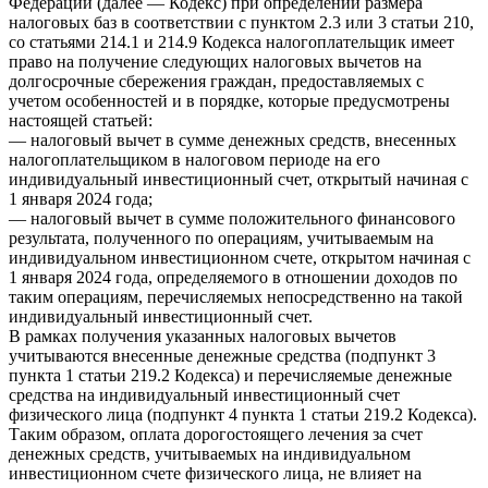
Федерации (далее — Кодекс) при определении размера
налоговых баз в соответствии с пунктом 2.3 или 3 статьи 210,
со статьями 214.1 и 214.9 Кодекса налогоплательщик имеет
право на получение следующих налоговых вычетов на
долгосрочные сбережения граждан, предоставляемых с
учетом особенностей и в порядке, которые предусмотрены
настоящей статьей:
— налоговый вычет в сумме денежных средств, внесенных
налогоплательщиком в налоговом периоде на его
индивидуальный инвестиционный счет, открытый начиная с
1 января 2024 года;
— налоговый вычет в сумме положительного финансового
результата, полученного по операциям, учитываемым на
индивидуальном инвестиционном счете, открытом начиная с
1 января 2024 года, определяемого в отношении доходов по
таким операциям, перечисляемых непосредственно на такой
индивидуальный инвестиционный счет.
В рамках получения указанных налоговых вычетов
учитываются внесенные денежные средства (подпункт 3
пункта 1 статьи 219.2 Кодекса) и перечисляемые денежные
средства на индивидуальный инвестиционный счет
физического лица (подпункт 4 пункта 1 статьи 219.2 Кодекса).
Таким образом, оплата дорогостоящего лечения за счет
денежных средств, учитываемых на индивидуальном
инвестиционном счете физического лица, не влияет на