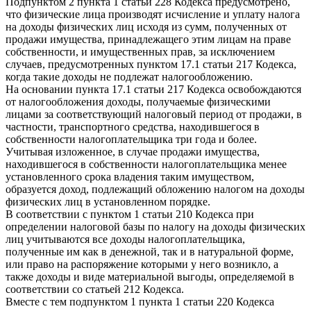
Подпунктом 2 пункта 1 статьи 228 Кодекса предусмотрено,
что физические лица производят исчисление и уплату налога
на доходы физических лиц исходя из сумм, полученных от
продажи имущества, принадлежащего этим лицам на праве
собственности, и имущественных прав, за исключением
случаев, предусмотренных пунктом 17.1 статьи 217 Кодекса,
когда такие доходы не подлежат налогообложению.
На основании пункта 17.1 статьи 217 Кодекса освобождаются
от налогообложения доходы, получаемые физическими
лицами за соответствующий налоговый период от продажи, в
частности, транспортного средства, находившегося в
собственности налогоплательщика три года и более.
Учитывая изложенное, в случае продажи имущества,
находившегося в собственности налогоплательщика менее
установленного срока владения таким имуществом,
образуется доход, подлежащий обложению налогом на доходы
физических лиц в установленном порядке.
В соответствии с пунктом 1 статьи 210 Кодекса при
определении налоговой базы по налогу на доходы физических
лиц учитываются все доходы налогоплательщика,
полученные им как в денежной, так и в натуральной форме,
или право на распоряжение которыми у него возникло, а
также доходы и виде материальной выгоды, определяемой в
соответствии со статьей 212 Кодекса.
Вместе с тем подпунктом 1 пункта 1 статьи 220 Кодекса