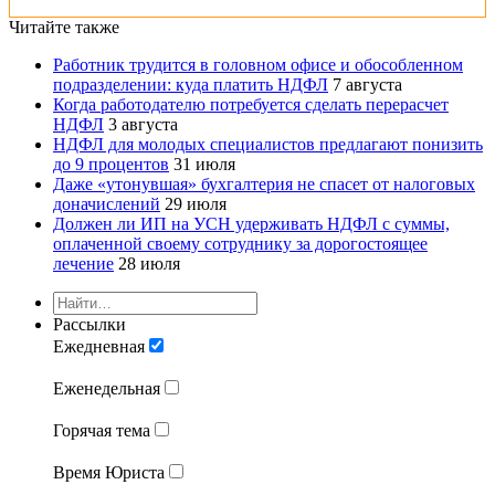
Читайте также
Работник трудится в головном офисе и обособленном
подразделении: куда платить НДФЛ
7 августа
Когда работодателю потребуется сделать перерасчет
НДФЛ
3 августа
НДФЛ для молодых специалистов предлагают понизить
до 9 процентов
31 июля
Даже «утонувшая» бухгалтерия не спасет от налоговых
доначислений
29 июля
Должен ли ИП на УСН удерживать НДФЛ с суммы,
оплаченной своему сотруднику за дорогостоящее
лечение
28 июля
Рассылки
Ежедневная
Еженедельная
Горячая тема
Время Юриста