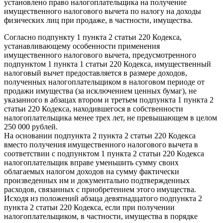
установлено право налогоплательщика на получение
имущественного налогового вычета по налогу на доходы
физических лиц при продаже, в частности, имущества.
Согласно подпункту 1 пункта 2 статьи 220 Кодекса,
устанавливающему особенности применения
имущественного налогового вычета, предусмотренного
подпунктом 1 пункта 1 статьи 220 Кодекса, имущественный
налоговый вычет предоставляется в размере доходов,
полученных налогоплательщиком в налоговом периоде от
продажи имущества (за исключением ценных бумаг), не
указанного в абзацах втором и третьем подпункта 1 пункта 2
статьи 220 Кодекса, находившегося в собственности
налогоплательщика менее трех лет, не превышающем в целом
250 000 рублей.
На основании подпункта 2 пункта 2 статьи 220 Кодекса
вместо получения имущественного налогового вычета в
соответствии с подпунктом 1 пункта 2 статьи 220 Кодекса
налогоплательщик вправе уменьшить сумму своих
облагаемых налогом доходов на сумму фактически
произведенных им и документально подтвержденных
расходов, связанных с приобретением этого имущества.
Исходя из положений абзаца девятнадцатого подпункта 2
пункта 2 статьи 220 Кодекса, если при получении
налогоплательщиком, в частности, имущества в порядке