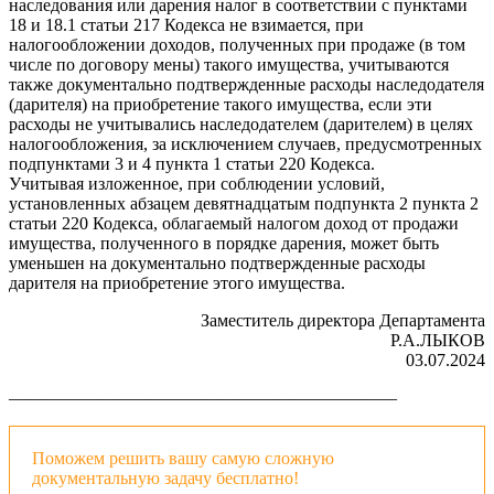
наследования или дарения налог в соответствии с пунктами
18 и 18.1 статьи 217 Кодекса не взимается, при
налогообложении доходов, полученных при продаже (в том
числе по договору мены) такого имущества, учитываются
также документально подтвержденные расходы наследодателя
(дарителя) на приобретение такого имущества, если эти
расходы не учитывались наследодателем (дарителем) в целях
налогообложения, за исключением случаев, предусмотренных
подпунктами 3 и 4 пункта 1 статьи 220 Кодекса.
Учитывая изложенное, при соблюдении условий,
установленных абзацем девятнадцатым подпункта 2 пункта 2
статьи 220 Кодекса, облагаемый налогом доход от продажи
имущества, полученного в порядке дарения, может быть
уменьшен на документально подтвержденные расходы
дарителя на приобретение этого имущества.
Заместитель директора Департамента
Р.А.ЛЫКОВ
03.07.2024
——————————————————————
Поможем решить вашу самую сложную
документальную задачу бесплатно!