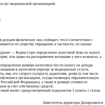
 услуг медицинской организацией.
И
 доходов физических лиц сообщает, что в соответствии с
ваются по существу обращения, в частности, по оценке
 (далее — Кодекс) при определении налоговой базы по налогу
рме, или право на распоряжение которыми у него возникло, а
 определении размера налоговых баз по налогу на доходы
ельщиком в налоговом периоде за медицинские услуги,
му, его супругу (супруге), родителям, детям (в том числе
е обучения в организациях, осуществляющих образовательную
 Российской Федерации), а также в размере стоимости
ом за счет собственных средств.
овый вычет, предусмотренный подпунктом 3 пункта 1 статьи
Заместитель директора Департамента