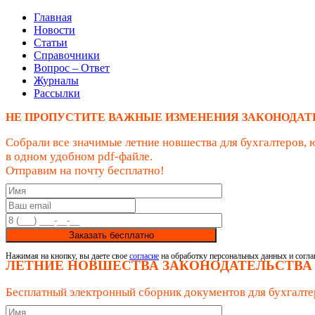
Главная
Новости
Статьи
Справочники
Вопрос – Ответ
Журналы
Рассылки
НЕ ПРОПУСТИТЕ ВАЖНЫЕ ИЗМЕНЕНИЯ ЗАКОНОДАТ
Собрали все значимые летние новшества для бухгалтеров, 
в одном удобном pdf-файле.
Отправим на почту бесплатно!
Заказать бесплатно
Нажимая на кнопку, вы даете свое
согласие
на обработку персональных данных и согла
ЛЕТНИЕ НОВШЕСТВА ЗАКОНОДАТЕЛЬСТВА
Бесплатный электронный сборник документов для бухгалте