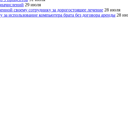
оначислений
29 июля
нной своему сотруднику за дорогостоящее лечение
28 июля
 за использование компьютера брата без договора аренды
28 ию