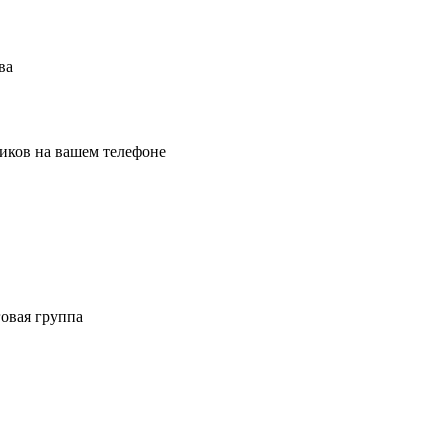
ва
иков на вашем телефоне
овая группа