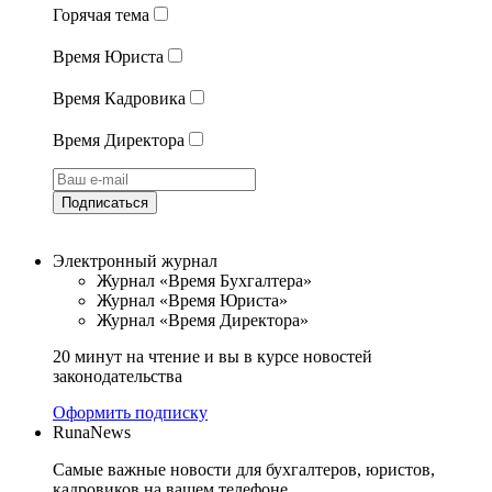
Горячая тема
Время Юриста
Время Кадровика
Время Директора
Подписаться
Электронный журнал
Журнал «Время Бухгалтера»
Журнал «Время Юриста»
Журнал «Время Директора»
20 минут на чтение и вы в курсе новостей
законодательства
Оформить подписку
RunaNews
Самые важные новости для бухгалтеров, юристов,
кадровиков на вашем телефоне