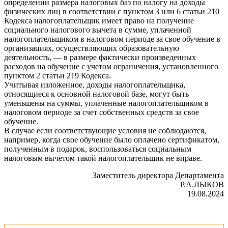
определении размера налоговых баз по налогу на доходы
физических лиц в соответствии с пунктом 3 или 6 статьи 210
Кодекса налогоплательщик имеет право на получение
социального налогового вычета в сумме, уплаченной
налогоплательщиком в налоговом периоде за свое обучение в
организациях, осуществляющих образовательную
деятельность, — в размере фактически произведенных
расходов на обучение с учетом ограничения, установленного
пунктом 2 статьи 219 Кодекса.
Учитывая изложенное, доходы налогоплательщика,
относящиеся к основной налоговой базе, могут быть
уменьшены на суммы, уплаченные налогоплательщиком в
налоговом периоде за счет собственных средств за свое
обучение.
В случае если соответствующие условия не соблюдаются,
например, когда свое обучение было оплачено сертификатом,
полученным в подарок, воспользоваться социальным
налоговым вычетом такой налогоплательщик не вправе.
Заместитель директора Департамента
Р.А.ЛЫКОВ
19.08.2024