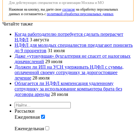
Для действующих специалистов и организации Москвы и МО
Нажимая на кнопку, вы даете свое
согласие
на обработку персональных
данных и соглашаетесь с
политикой обработки персональных данных
Читайте также
Когда работодателю потребуется сделать перерасчет
НДФЛ
3 августа
НДФЛ для молодых специалистов предлагают понизить
до 9 процентов
31 июля
Даже «утонувшая» бухгалтерия не спасет от налоговых
доначислений
29 июля
Должен ли ИП на УСН удерживать НДФЛ с суммы,
оплаченной своему сотруднику за дорогостоящее
лечение
28 июля
Облагается ли НДФЛ компенсация удаленному
сотруднику за использование компьютера брата без
договора аренды
28 июля
Рассылки
Ежедневная
Еженедельная