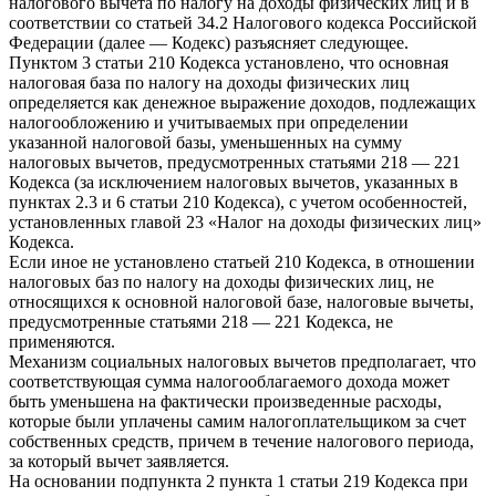
налогового вычета по налогу на доходы физических лиц и в
соответствии со статьей 34.2 Налогового кодекса Российской
Федерации (далее — Кодекс) разъясняет следующее.
Пунктом 3 статьи 210 Кодекса установлено, что основная
налоговая база по налогу на доходы физических лиц
определяется как денежное выражение доходов, подлежащих
налогообложению и учитываемых при определении
указанной налоговой базы, уменьшенных на сумму
налоговых вычетов, предусмотренных статьями 218 — 221
Кодекса (за исключением налоговых вычетов, указанных в
пунктах 2.3 и 6 статьи 210 Кодекса), с учетом особенностей,
установленных главой 23 «Налог на доходы физических лиц»
Кодекса.
Если иное не установлено статьей 210 Кодекса, в отношении
налоговых баз по налогу на доходы физических лиц, не
относящихся к основной налоговой базе, налоговые вычеты,
предусмотренные статьями 218 — 221 Кодекса, не
применяются.
Механизм социальных налоговых вычетов предполагает, что
соответствующая сумма налогооблагаемого дохода может
быть уменьшена на фактически произведенные расходы,
которые были уплачены самим налогоплательщиком за счет
собственных средств, причем в течение налогового периода,
за который вычет заявляется.
На основании подпункта 2 пункта 1 статьи 219 Кодекса при