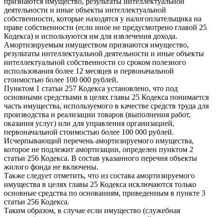
признаются имущество, результаты интеллектуальной
деятельности и иные объекты интеллектуальной
собственности, которые находятся у налогоплательщика на
праве собственности (если иное не предусмотрено главой 25
Кодекса) и используются им для извлечения дохода.
Амортизируемым имуществом признаются имущество,
результаты интеллектуальной деятельности и иные объекты
интеллектуальной собственности со сроком полезного
использования более 12 месяцев и первоначальной
стоимостью более 100 000 рублей.
Пунктом 1 статьи 257 Кодекса установлено, что под
основными средствами в целях главы 25 Кодекса понимается
часть имущества, используемого в качестве средств труда для
производства и реализации товаров (выполнения работ,
оказания услуг) или для управления организацией,
первоначальной стоимостью более 100 000 рублей.
Исчерпывающий перечень амортизируемого имущества,
которое не подлежит амортизации, определен пунктом 2
статьи 256 Кодекса. В состав указанного перечня объекты
жилого фонда не включены.
Также следует отметить, что из состава амортизируемого
имущества в целях главы 25 Кодекса исключаются только
основные средства по основаниям, приведенным в пункте 3
статьи 256 Кодекса.
Таким образом, в случае если имущество (служебная