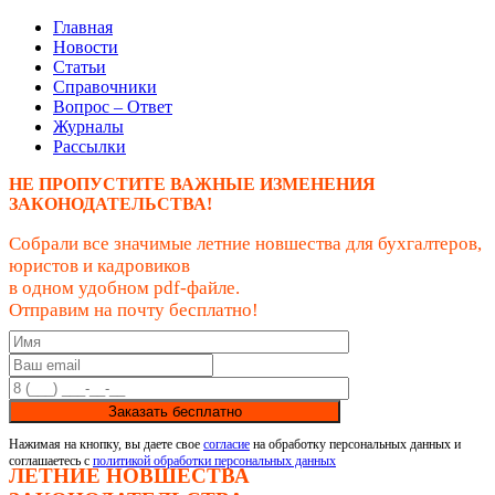
Главная
Новости
Статьи
Справочники
Вопрос – Ответ
Журналы
Рассылки
НЕ ПРОПУСТИТЕ ВАЖНЫЕ ИЗМЕНЕНИЯ
ЗАКОНОДАТЕЛЬСТВА!
Собрали все значимые летние новшества для бухгалтеров,
юристов и кадровиков
в одном удобном pdf-файле.
Отправим на почту бесплатно!
Заказать бесплатно
Нажимая на кнопку, вы даете свое
согласие
на обработку персональных данных и
соглашаетесь с
политикой обработки персональных данных
ЛЕТНИЕ НОВШЕСТВА