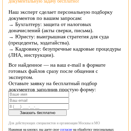
документальную задачу бесплатно!
Наш эксперт сделает персональную подборку
документов по вашим запросам:
→ Бухгалтеру: защита от налоговых
доначислений (акты сверки, письма).
→ Юристу: выигрышная стратегия для суда
(прецеденты, ходатайства).
→ Кадровику: безупречные кадровые процедуры
(ЛНА, инструкции).
Все найденное — на ваш e-mail в формате
готовых файлов сразу после общения с
экспертом.
Оставьте заявку на бесплатный подбор
документов заполнив простую форму:
Заказать бесплатно
Для действующих специалистов и организации Москвы и МО
Нажимая на кнопку, вы даете свое
согласие
на обработку персональных