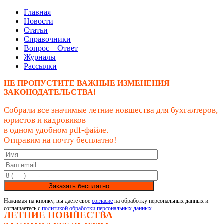
Главная
Новости
Статьи
Справочники
Вопрос – Ответ
Журналы
Рассылки
НЕ ПРОПУСТИТЕ ВАЖНЫЕ ИЗМЕНЕНИЯ
ЗАКОНОДАТЕЛЬСТВА!
Собрали все значимые летние новшества для бухгалтеров,
юристов и кадровиков
в одном удобном pdf-файле.
Отправим на почту бесплатно!
Заказать бесплатно
Нажимая на кнопку, вы даете свое
согласие
на обработку персональных данных и
соглашаетесь с
политикой обработки персональных данных
ЛЕТНИЕ НОВШЕСТВА