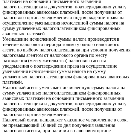
платежей на основании письменного заявления
налогоплательщика и документов, подтверждающих уплату
фиксированных авансовых платежей, после получения от
налогового органа уведомления о подтверждении права на
осуществление уменьшения исчисленной суммы налога на
сумму уплаченных налогоплательщиком фиксированных
авансовых платежей.
Уменьшение исчисленной суммы налога производится в
течение налогового периода только у одного налогового
агента по выбору налогоплательщика при условии получения
налоговым агентом от налогового органа по месту
нахождения (месту жительства) налогового агента
уведомления о подтверждении права на осуществление
уменьшения исчисленной суммы налога на сумму
уплаченных налогоплательщиком фиксированных авансовых
платежей.
Налоговый агент уменьшает исчисленную сумму налога на
сумму уплаченных налогоплательщиком фиксированных
авансовых платежей на основании письменного заявления
налогоплательщика и документов, подтверждающих уплату
фиксированных авансовых платежей, после получения от
налогового органа уведомления.
Налоговый орган направляет указанное уведомление в срок,
не превышающий 10 дней со дня получения заявления
налогового агента, при наличии в налоговом органе