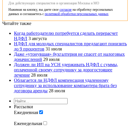
Для действующих специалистов и организации Москвы и МО
Нажимая на кнопку, вы даете свое
согласие
на обработку персональных
данных и соглашаетесь с
политикой обработки персональных данных
Читайте также
Когда работодателю потребуется сделать перерасчет
НДФЛ
3 августа
НДФЛ для молодых специалистов предлагают понизить
до 9 процентов
31 июля
Даже «утонувшая» бухгалтерия не спасет от налоговых
доначислений
29 июля
Должен ли ИП на УСН удерживать НДФЛ с суммы,
оплаченной своему сотруднику за дорогостоящее
лечение
28 июля
Облагается ли НДФЛ компенсация удаленному
сотруднику за использование компьютера брата без
договора аренды
28 июля
Рассылки
Ежедневная
Еженедельная