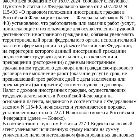
рассмотрев обращение от 16.07.2024, сообщает следующее.
Пунктом 8 статьи 13 Федерального закона от 25.07.2002 N
115-ФЗ «О правовом положении иностранных граждан в
Российской Федерации» (далее — Федеральный закон N 115-
ФЗ) установлено, что работодатель или заказчик работ (услуг),
привлекающие и использующие для осуществления трудовой
деятельности иностранного гражданина, обязаны уведомлять
территориальный орган федерального органа исполнительной
власти в сфере миграции в субъекте Российской Федерации,
на территории которого данный иностранный гражданин
осуществляет трудовую деятельность, о заключении и
прекращении (расторжении) с данным иностранным
гражданином трудового договора или гражданско-правового
договора на выполнение работ (оказание услуг) в срок, не
превышающий трех рабочих дней с даты заключения или
прекращения (расторжения) соответствующего договора.
Налог с доходов иностранных граждан, осуществляющих
трудовую деятельность в Российской Федерации на
основании патента, выданного в соответствии с Федеральным
законом N 115-ФЗ, исчисляется и уплачивается в порядке,
установленном статьей 227.1 Налогового кодекса Российской
Федерации (далее — Кодекс).
В соответствии с пунктом 6 статьи 227.1 Кодекса налоговый
агент уменьшает исчисленную сумму налога на сумму
уплаченных налогоплательщиком фиксированных авансовых