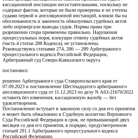
кассационной инстанции несостоятельными, поскольку не
содержат фактов, которые не были проверены и не учтены
судами первой и апелляционной инстанций, влияли бы на
обоснованность и законность обжалуемых судебных актов
либо опровергали выводы судов. Нормы права при
разрешении спора применены правильно. Нарушения
процессуальных норм, влекущие отмену судебных актов
(часть 4 статьи 288 Кодекса), не установлены.
Руководствуясь статьями 274, 286 — 289 Арбитражного
процессуального кодекса Российской Федерации,
Арбитражный суд Северо-Кавказского округа
постановил:
решение Арбитражного суда Ставропольского края от
07.09.2023 и постановление Шестнадцатого арбитражного
апелляционного суда от 11.12.2023 по делу N А63-21670/2022
оставить без изменения, кассационную жалобу — без
удовлетворения.
Постановление вступает в законную силу со дня его принятия
и может быть обжаловано в Судебную коллегию Верховного
Суда Российской Федерации в срок, не превышающий двух
месяцев со дня его принятия, в порядке, предусмотренном
статьей 291.1 Арбитражного процессуального кодекса
Российской Федерации.