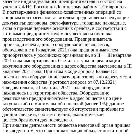
качестве индивидуального предпринимателя и состоит на
учете в ИФНС России по Ленинскому району г. Ставрополя.
В подтверждение финансово-хозяйственных операций со
спорным контрагентом заявителем представлены следующие
документы: договоры, счета-фактуры, товарные накладные,
акты о приеме-передаче основных средств, в соответствии с
которыми предпринимателем осуществлена поставка
производственного оборудования. Предприниматель
производителем данного оборудования не является,
оборудование в I квартале 2021 года предпринимателем
приобреталось у российских организаций, во II — III квартале
2021 года импортировано. Счета-фактуры по реализации
закупленного оборудования в адрес общества выставлены в III
квартале 2021 года. При этом в ходе допроса Балаян Г.Г.
пояснил, что оборудование сразу привозилось по адресу места
нахождения общества (протокол допроса от 07.12.2021).
Следовательно, с I квартала 2021 года оборудование
находилось на территории общества. Оборудование
реализовано предпринимателем в адрес общества по цене
закупки либо с минимальной наценкой (менее 1%); данное
обстоятельство свидетельствует об отсутствии прибыли по
данной сделке и, соответственно, экономической
целесообразности для последнего.
При анализе деятельности общества налоговый орган пришел
к выводу о том, что налогоплательщик обладает достаточной