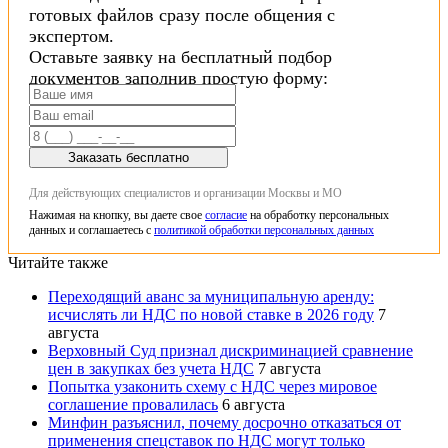
готовых файлов сразу после общения с
экспертом.
Оставьте заявку на бесплатный подбор
документов заполнив простую форму:
Заказать бесплатно
Для действующих специалистов и организации Москвы и МО
Нажимая на кнопку, вы даете свое
согласие
на обработку персональных
данных и соглашаетесь с
политикой обработки персональных данных
Читайте также
Переходящий аванс за муниципальную аренду:
исчислять ли НДС по новой ставке в 2026 году
7
августа
Верховный Суд признал дискриминацией сравнение
цен в закупках без учета НДС
7 августа
Попытка узаконить схему с НДС через мировое
соглашение провалилась
6 августа
Минфин разъяснил, почему досрочно отказаться от
применения спецставок по НДС могут только