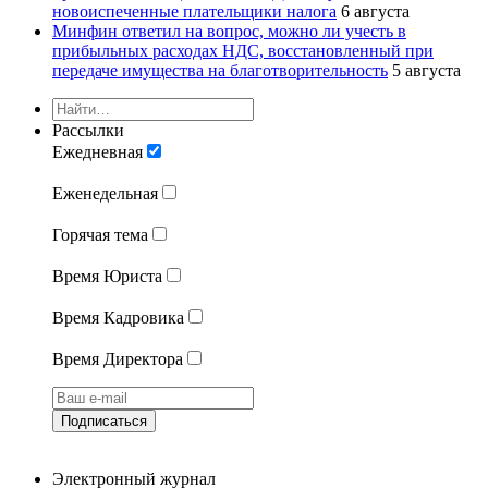
новоиспеченные плательщики налога
6 августа
Минфин ответил на вопрос, можно ли учесть в
прибыльных расходах НДС, восстановленный при
передаче имущества на благотворительность
5 августа
Рассылки
Ежедневная
Еженедельная
Горячая тема
Время Юриста
Время Кадровика
Время Директора
Подписаться
Электронный журнал