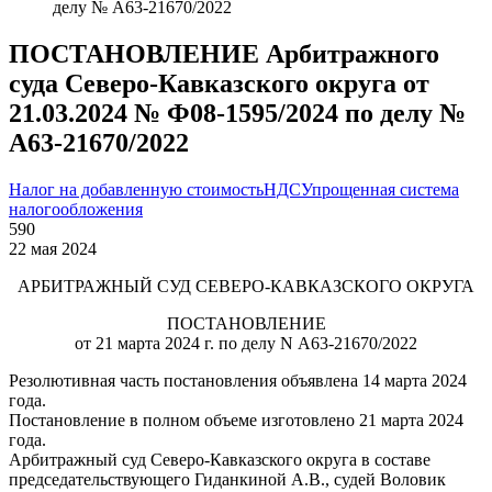
делу № А63-21670/2022
ПОСТАНОВЛЕНИЕ Арбитражного
суда Северо-Кавказского округа от
21.03.2024 № Ф08-1595/2024 по делу №
А63-21670/2022
Налог на добавленную стоимость
НДС
Упрощенная система
налогообложения
590
22 мая 2024
АРБИТРАЖНЫЙ СУД СЕВЕРО-КАВКАЗСКОГО ОКРУГА
ПОСТАНОВЛЕНИЕ
от 21 марта 2024 г. по делу N А63-21670/2022
Резолютивная часть постановления объявлена 14 марта 2024
года.
Постановление в полном объеме изготовлено 21 марта 2024
года.
Арбитражный суд Северо-Кавказского округа в составе
председательствующего Гиданкиной А.В., судей Воловик