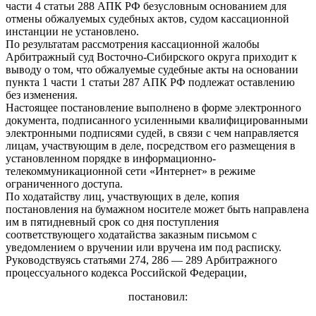
части 4 статьи 288 АПК РФ безусловным основанием для
отмены обжалуемых судебных актов, судом кассационной
инстанции не установлено.
По результатам рассмотрения кассационной жалобы
Арбитражный суд Восточно-Сибирского округа приходит к
выводу о том, что обжалуемые судебные акты на основании
пункта 1 части 1 статьи 287 АПК РФ подлежат оставлению
без изменения.
Настоящее постановление выполнено в форме электронного
документа, подписанного усиленными квалифицированными
электронными подписями судей, в связи с чем направляется
лицам, участвующим в деле, посредством его размещения в
установленном порядке в информационно-
телекоммуникационной сети «Интернет» в режиме
ограниченного доступа.
По ходатайству лиц, участвующих в деле, копия
постановления на бумажном носителе может быть направлена
им в пятидневный срок со дня поступления
соответствующего ходатайства заказным письмом с
уведомлением о вручении или вручена им под расписку.
Руководствуясь статьями 274, 286 — 289 Арбитражного
процессуального кодекса Российской Федерации,
постановил: