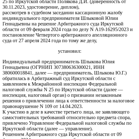
25 по Иркутской области Полякова Д.И. (доверенность от
30.11.2023, удостоверение, диплом),
рассмотрев в судебном заседании кассационную жалобу
индивидуального предпринимателя Шлыковой Юлии
Геннадьевны на решение Арбитражного суда Иркутской
области от 09 февраля 2024 года по делу N А19-16295/2023 и
постановление Четвертого арбитражного апелляционного
суда от 27 апреля 2024 года по тому же делу,
установил:
Индивидуальный предприниматель Шлыкова Юлия
Геннадьевна (ОГРНИП 307380636300021, ИНН
380600018841, далее — предприниматель, Шлыкова Ю.Г.)
обратилась в Арбитражный суд Иркутской области с
заявлением к Межрайонной инспекции Федеральной
налоговой службы N 25 по Иркутской области (далее —
инспекция, налоговый орган) о признании незаконным
решения о привлечении лица к ответственности за налоговое
правонарушение N 109 от 14.04.2023.
К участию в деле в качестве третьего лица, не заявляющего
самостоятельных требований относительно предмета спора,
привлечено Управление Федеральной налоговой службы по
Иркутской области (далее — управление).
Решением Арбитражного суда Иркутской области от 09