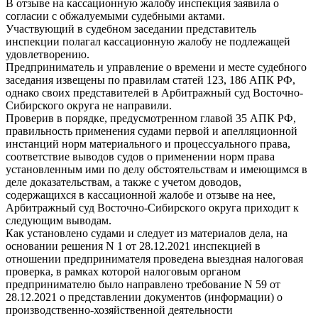
В отзыве на кассационную жалобу инспекция заявила о
согласии с обжалуемыми судебными актами.
Участвующий в судебном заседании представитель
инспекции полагал кассационную жалобу не подлежащей
удовлетворению.
Предприниматель и управление о времени и месте судебного
заседания извещены по правилам статей 123, 186 АПК РФ,
однако своих представителей в Арбитражный суд Восточно-
Сибирского округа не направили.
Проверив в порядке, предусмотренном главой 35 АПК РФ,
правильность применения судами первой и апелляционной
инстанций норм материального и процессуального права,
соответствие выводов судов о применении норм права
установленным ими по делу обстоятельствам и имеющимся в
деле доказательствам, а также с учетом доводов,
содержащихся в кассационной жалобе и отзыве на нее,
Арбитражный суд Восточно-Сибирского округа приходит к
следующим выводам.
Как установлено судами и следует из материалов дела, на
основании решения N 1 от 28.12.2021 инспекцией в
отношении предпринимателя проведена выездная налоговая
проверка, в рамках которой налоговым органом
предпринимателю было направлено требование N 59 от
28.12.2021 о представлении документов (информации) о
производственно-хозяйственной деятельности