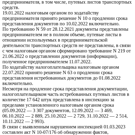
предпринимателя, в том числе, путевых листов транспортных
средств.
19.01.2022 налоговым органом по ходатайству
предпринимателя принято решение N 10 о продлении срока
представления документов по 10.02.2022 включительно.
По требованию N 59 от 28.12.2021 документы представлены
предпринимателем не в полном объеме, путевые листы в
отношении используемых в предпринимательской
деятельности транспортных средств не представлены, в связи
с чем налоговым органом сформировано требование N 219 от
21.06.2022 о представлении документов (информации),
полученное предпринимателем 11.07.2022.
По ходатайству налогоплательщика налоговым органом
22.07.2022 принято решение N 63 о продлении срока
представления истребованных документов до 01.08.2022
включительно.
Несмотря на продление срока представления документации,
налогоплательщиком часть истребованных путевых листов в
количестве 17 642 штук представлена в инспекцию за
пределами установленного налоговым органом срока
(05.09.2022 — 3 307 документов, 12.09.2022 — 3 469,
06.10.2022 — 2 889, 25.10.2022 — 2 729, 31.10.2022 — 2 514,
10.11.2022 — 2 993).
В связи с выявленным нарушением инспекцией 01.03.2023
составлен акт N 10-07/176 об обнаружении фактов,