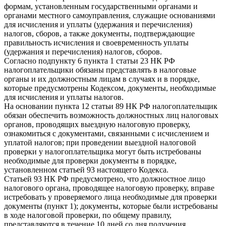
формам, установленным государственными органами и
органами местного самоуправления, служащие основаниями
для исчисления и уплаты (удержания и перечисления)
налогов, сборов, а также документы, подтверждающие
правильность исчисления и своевременность уплаты
(удержания и перечисления) налогов, сборов.
Согласно подпункту 6 пункта 1 статьи 23 НК РФ
налогоплательщики обязаны представлять в налоговые
органы и их должностным лицам в случаях и в порядке,
которые предусмотрены Кодексом, документы, необходимые
для исчисления и уплаты налогов.
На основании пункта 12 статьи 89 НК РФ налогоплательщик
обязан обеспечить возможность должностных лиц налоговых
органов, проводящих выездную налоговую проверку,
ознакомиться с документами, связанными с исчислением и
уплатой налогов; при проведении выездной налоговой
проверки у налогоплательщика могут быть истребованы
необходимые для проверки документы в порядке,
установленном статьей 93 настоящего Кодекса.
Статьей 93 НК РФ предусмотрено, что должностное лицо
налогового органа, проводящее налоговую проверку, вправе
истребовать у проверяемого лица необходимые для проверки
документы (пункт 1); документы, которые были истребованы
в ходе налоговой проверки, по общему правилу,
представляются в течение 10 дней со дня получения