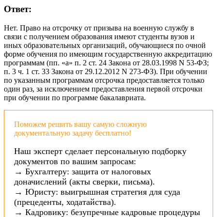
Ответ:
Нет. Право на отсрочку от призыва на военную службу в
связи с получением образования имеют студенты вузов и
иных образовательных организаций, обучающиеся по очной
форме обучения по имеющим государственную аккредитацию
программам (пп.
«
а
»
п. 2 ст. 24 Закона от 28.03.1998 N 53-ФЗ;
п. 3 ч. 1 ст. 33 Закона от 29.12.2012 N 273-ФЗ). При обучении
по указанным программам отсрочка предоставляется только
один раз, за исключением предоставления первой отсрочки
при обучении по программе бакалавриата.
Поможем решить вашу самую сложную
документальную задачу бесплатно!
Наш эксперт сделает персональную подборку
документов по вашим запросам:
→ Бухгалтеру: защита от налоговых
доначислений (акты сверки, письма).
→ Юристу: выигрышная стратегия для суда
(прецеденты, ходатайства).
→ Кадровику: безупречные кадровые процедуры