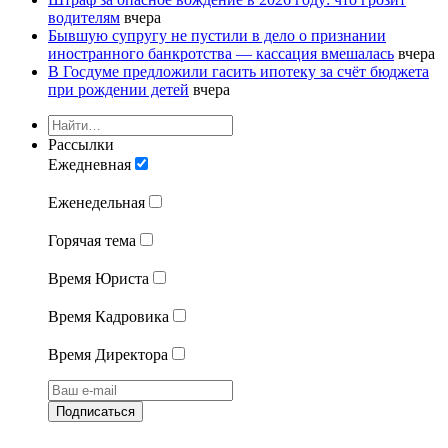
водителям
вчера
Бывшую супругу не пустили в дело о признании
иностранного банкротства — кассация вмешалась
вчера
В Госдуме предложили гасить ипотеку за счёт бюджета
при рождении детей
вчера
Рассылки
Ежедневная
Еженедельная
Горячая тема
Время Юриста
Время Кадровика
Время Директора
Подписаться