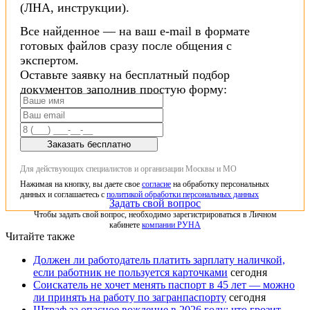
(ЛНА, инструкции).
Все найденное — на ваш e-mail в формате
готовых файлов сразу после общения с
экспертом.
Оставьте заявку на бесплатный подбор
документов заполнив простую форму:
Заказать бесплатно
Для действующих специалистов и организации Москвы и МО
Нажимая на кнопку, вы даете свое
согласие
на обработку персональных
данных и соглашаетесь с
политикой обработки персональных данных
Задать свой вопрос
Чтобы задать свой вопрос, необходимо зарегистрироваться в Личном
кабинете
компании РУНА
Читайте также
Должен ли работодатель платить зарплату наличкой,
если работник не пользуется карточками
сегодня
Соискатель не хочет менять паспорт в 45 лет — можно
ли принять на работу по загранпаспорту
сегодня
Штраф за опасное вождение в 2026 году: что грозит