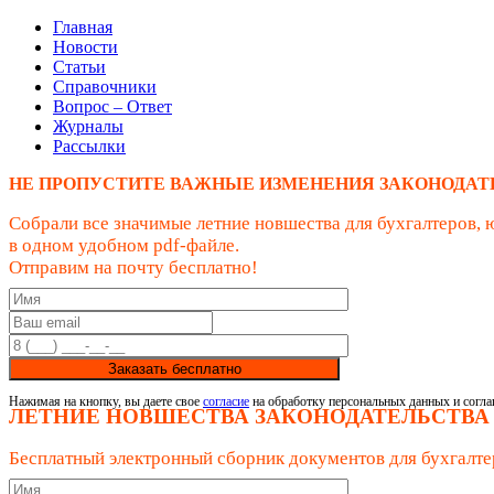
Главная
Новости
Статьи
Справочники
Вопрос – Ответ
Журналы
Рассылки
НЕ ПРОПУСТИТЕ ВАЖНЫЕ ИЗМЕНЕНИЯ ЗАКОНОДАТ
Собрали все значимые летние новшества для бухгалтеров, 
в одном удобном pdf-файле.
Отправим на почту бесплатно!
Заказать бесплатно
Нажимая на кнопку, вы даете свое
согласие
на обработку персональных данных и согла
ЛЕТНИЕ НОВШЕСТВА ЗАКОНОДАТЕЛЬСТВА
Бесплатный электронный сборник документов для бухгалте