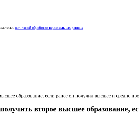
шаетесь с
политикой обработки персональных данных
высшее образование, если ранее он получил высшее и средне пр
получить второе высшее образование, ес