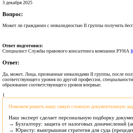
3 декабря 2025
Вопрос:
Может ли гражданин с инвалидностью II группы получить бесп
Ответ подготовил:
Специалист Службы правового консалтинга компании РУНА
К
Ответ:
Да, может. Лица, признанные инвалидами II группы, после по
соответствующего уровня по другой профессии, специальности
образование соответствующего уровня впервые.
1
Поможем решить вашу самую сложную документальную зада
Наш эксперт сделает персональную подборку докуме
→ Бухгалтеру: защита от налоговых доначислений (а
→ Юристу: выигрышная стратегия для суда (прецеден