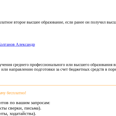
латное второе высшее образование, если ранее он получил высш
олганов Александр
лучения среднего профессионального или высшего образования 
 или направлению подготовки за счет бюджетных средств в пор
чу бесплатно!
нтов по вашим запросам:
кты сверки, письма).
ты, ходатайства).