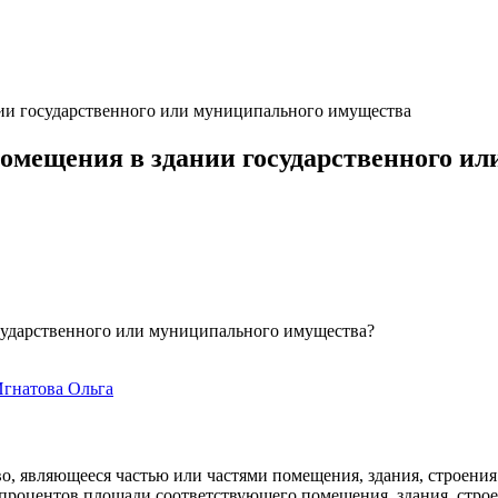
нии государственного или муниципального имущества
помещения в здании государственного и
сударственного или муниципального имущества?
гнатова Ольга
во, являющееся частью или частями помещения, здания, строени
0 процентов площади соответствующего помещения, здания, стро