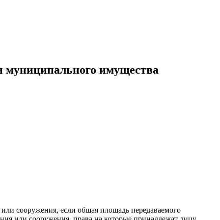
ли муниципального имущества
я или сооружения, если общая площадь передаваемого
ения или сооружения, права на которые принадлежат лицу,