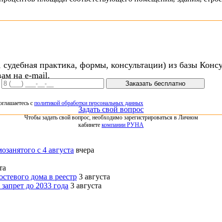
 судебная практика, формы, консультации) из базы Конс
ам на e-mail.
Заказать бесплатно
оглашаетесь с
политикой обработки персональных данных
Задать свой вопрос
Чтобы задать свой вопрос, необходимо зарегистрироваться в Личном
кабинете
компании РУНА
озанятого с 4 августа
вчера
та
стевого дома в реестр
3 августа
запрет до 2033 года
3 августа