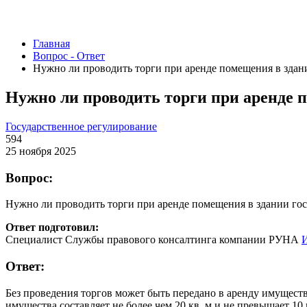
Главная
Вопрос - Ответ
Нужно ли проводить торги при аренде помещения в зда
Нужно ли проводить торги при аренде 
Государственное регулирование
594
25 ноября 2025
Вопрос:
Нужно ли проводить торги при аренде помещения в здании го
Ответ подготовил:
Специалист Службы правового консалтинга компании РУНА
И
Ответ:
Без проведения торгов может быть передано в аренду имущест
имущества составляет не более чем 20 кв. м и не превышает 1