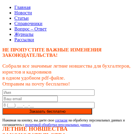
Главная
Новости
Статьи
Справочники
Вопрос – Ответ
Журналы
Рассылки
НЕ ПРОПУСТИТЕ ВАЖНЫЕ ИЗМЕНЕНИЯ
ЗАКОНОДАТЕЛЬСТВА!
Собрали все значимые летние новшества для бухгалтеров,
юристов и кадровиков
в одном удобном pdf-файле.
Отправим на почту бесплатно!
Заказать бесплатно
Нажимая на кнопку, вы даете свое
согласие
на обработку персональных данных и
соглашаетесь с
политикой обработки персональных данных
ЛЕТНИЕ НОВШЕСТВА