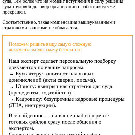
суда. Тем более что на момент вступления в силу решения
суда трудовой договор организации с работником уже
прекращен.
Соответственно, такая компенсация вышеуказанными
страховыми взносами не облагается.
Поможем решить вашу самую сложную
документальную задачу бесплатно!
Наш эксперт сделает персональную подборку
документов по вашим запросам:
→ Бухгалтеру: защита от налоговых
доначислений (акты сверки, письма).
→ Юристу: выигрышная стратегия для суда
(прецеденты, ходатайства).
→ Кадровику: безупречные кадровые процедуры
(ЛНА, инструкции).
Все найденное — на ваш e-mail в формате
готовых файлов сразу после общения с
экспертом.
Оставьте заявку на бесплатный подбор