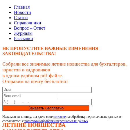
Главная
Новости
Статьи
Справочники
Вопрос – Ответ
Журналы
Рассылки
НЕ ПРОПУСТИТЕ ВАЖНЫЕ ИЗМЕНЕНИЯ
ЗАКОНОДАТЕЛЬСТВА!
Собрали все значимые летние новшества для бухгалтеров,
юристов и кадровиков
в одном удобном pdf-файле.
Отправим на почту бесплатно!
Заказать бесплатно
Нажимая на кнопку, вы даете свое
согласие
на обработку персональных данных и
соглашаетесь с
политикой обработки персональных данных
ЛЕТНИЕ НОВШЕСТВА