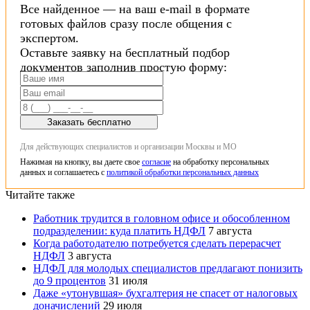
Все найденное — на ваш e-mail в формате
готовых файлов сразу после общения с
экспертом.
Оставьте заявку на бесплатный подбор
документов заполнив простую форму:
Заказать бесплатно
Для действующих специалистов и организации Москвы и МО
Нажимая на кнопку, вы даете свое
согласие
на обработку персональных
данных и соглашаетесь с
политикой обработки персональных данных
Читайте также
Работник трудится в головном офисе и обособленном
подразделении: куда платить НДФЛ
7 августа
Когда работодателю потребуется сделать перерасчет
НДФЛ
3 августа
НДФЛ для молодых специалистов предлагают понизить
до 9 процентов
31 июля
Даже «утонувшая» бухгалтерия не спасет от налоговых
доначислений
29 июля