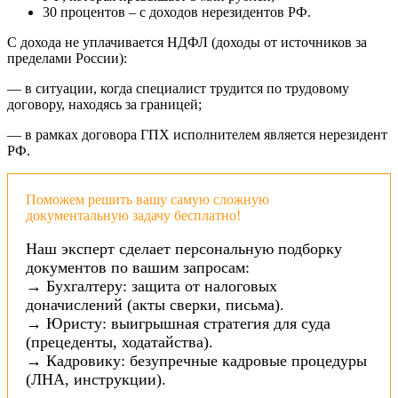
30 процентов – с доходов нерезидентов РФ.
С дохода не уплачивается НДФЛ (доходы от источников за
пределами России):
— в ситуации, когда специалист трудится по трудовому
договору, находясь за границей;
— в рамках договора ГПХ исполнителем является нерезидент
РФ.
Поможем решить вашу самую сложную
документальную задачу бесплатно!
Наш эксперт сделает персональную подборку
документов по вашим запросам:
→ Бухгалтеру: защита от налоговых
доначислений (акты сверки, письма).
→ Юристу: выигрышная стратегия для суда
(прецеденты, ходатайства).
→ Кадровику: безупречные кадровые процедуры
(ЛНА, инструкции).