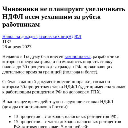
Чиновники не планируют увеличивать
НДФЛ всем уехавшим за рубеж
работникам
Налог на доходы физических лиц
НДФЛ
1137
26 апреля 2023
Недавно в Госдуму был внесен
законопроект
, разработчики
которого предусматривали возможность поднять ставку
налога до 30 процентов для граждан РФ, проживающих
длительное время за границей (полгода и более).
Сейчас в данный документ внесли поправки, согласно
которым 30-процентная ставка НДФЛ будет применена только
к работающим резидентам РФ по договорам ГПХ.
В настоящее время действуют следующие ставки НДФЛ
(доходы от источников в России):
13 процентов – с доходов налоговых резидентов РФ;
15 процентов – с части доходов налоговых резидентов
РФ, которая превышает 5 млн рублей;