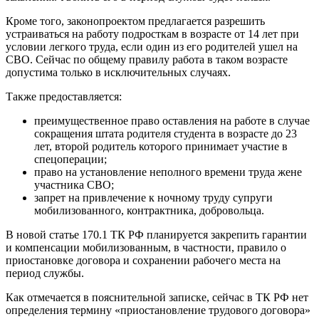
Кроме того, законопроектом предлагается разрешить
устраиваться на работу подросткам в возрасте от 14 лет при
условии легкого труда, если один из его родителей ушел на
СВО. Сейчас по общему правилу работа в таком возрасте
допустима только в исключительных случаях.
Также предоставляется:
преимущественное право оставления на работе в случае
сокращения штата родителя студента в возрасте до 23
лет, второй родитель которого принимает участие в
спецоперации;
право на установление неполного времени труда жене
участника СВО;
запрет на привлечение к ночному труду супруги
мобилизованного, контрактника, добровольца.
В новой статье 170.1 ТК РФ планируется закрепить гарантии
и компенсации мобилизованным, в частности, правило о
приостановке договора и сохранении рабочего места на
период службы.
Как отмечается в пояснительной записке, сейчас в ТК РФ нет
определения термину «приостановление трудового договора»