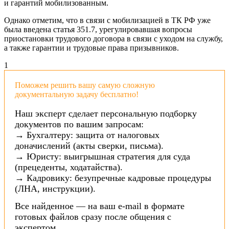
и гарантий мобилизованным.
Однако отметим, что в связи с мобилизацией в ТК РФ уже
была введена статья 351.7, урегулировавшая вопросы
приостановки трудового договора в связи с уходом на службу,
а также гарантии и трудовые права призывников.
1
Поможем решить вашу самую сложную
документальную задачу бесплатно!
Наш эксперт сделает персональную подборку
документов по вашим запросам:
→ Бухгалтеру: защита от налоговых
доначислений (акты сверки, письма).
→ Юристу: выигрышная стратегия для суда
(прецеденты, ходатайства).
→ Кадровику: безупречные кадровые процедуры
(ЛНА, инструкции).
Все найденное — на ваш e-mail в формате
готовых файлов сразу после общения с
экспертом.