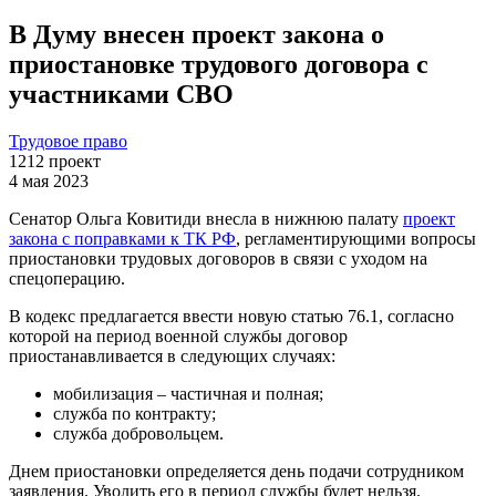
В Думу внесен проект закона о
приостановке трудового договора с
участниками СВО
Трудовое право
1212
проект
4 мая 2023
Сенатор Ольга Ковитиди внесла в нижнюю палату
проект
закона с поправками к ТК РФ
, регламентирующими вопросы
приостановки трудовых договоров в связи с уходом на
спецоперацию.
В кодекс предлагается ввести новую статью 76.1, согласно
которой на период военной службы договор
приостанавливается в следующих случаях:
мобилизация – частичная и полная;
служба по контракту;
служба добровольцем.
Днем приостановки определяется день подачи сотрудником
заявления. Уволить его в период службы будет нельзя.