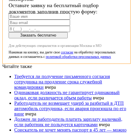
Оставьте заявку на бесплатный подбор
документов заполнив простую форму:
Заказать бесплатно
Для действующих специалистов и организации Москвы и МО
Нажимая на кнопку, вы даете свое
согласие
на обработку персональных
данных и соглашаетесь с
политикой обработки персональных данных
Читайте также
Требуется ли получение письменного согласия
сотрудника на продление срока служебной
командировки
вчера
Одинаковая должность не гарантирует одинаковый
оклад, если различается объем работы
вчера
Работодатель не возмещает ущерб за разбитый в ДТП
автомобиль сотрудника, если авария произошла по его
вине
вчера
Должен ли работодатель платить зарплату наличкой,
если работник не пользуется карточками
вчера
Соискатель не хочет менять паспорт в 45 лет — можно