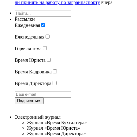
ли принять на работу по загранпаспорту
вчера
Рассылки
Ежедневная
Еженедельная
Горячая тема
Время Юриста
Время Кадровика
Время Директора
Подписаться
Электронный журнал
Журнал «Время Бухгалтера»
Журнал «Время Юриста»
Журнал «Время Директора»