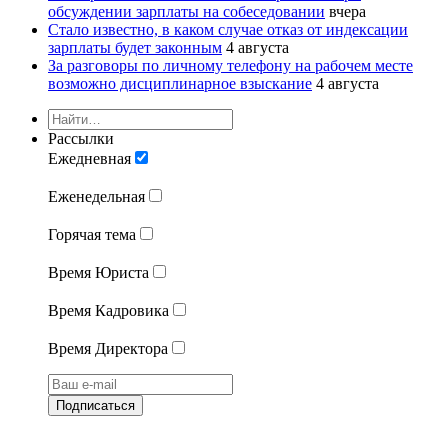
обсуждении зарплаты на собеседовании
вчера
Стало известно, в каком случае отказ от индексации
зарплаты будет законным
4 августа
За разговоры по личному телефону на рабочем месте
возможно дисциплинарное взыскание
4 августа
Рассылки
Ежедневная
Еженедельная
Горячая тема
Время Юриста
Время Кадровика
Время Директора
Подписаться