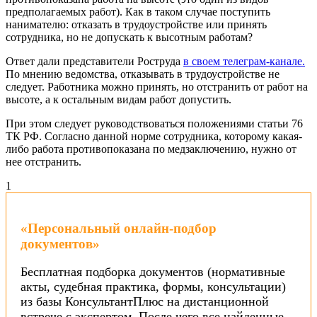
предполагаемых работ). Как в таком случае поступить
нанимателю: отказать в трудоустройстве или принять
сотрудника, но не допускать к высотным работам?
Ответ дали представители Роструда
в своем телеграм-канале.
По мнению ведомства, отказывать в трудоустройстве не
следует. Работника можно принять, но отстранить от работ на
высоте, а к остальным видам работ допустить.
При этом следует руководствоваться положениями статьи 76
ТК РФ. Согласно данной норме сотрудника, которому какая-
либо работа противопоказана по медзаключению, нужно от
нее отстранить.
1
«Персональный онлайн-подбор
документов»
Бесплатная подборка документов (нормативные
акты, судебная практика, формы, консультации)
из базы КонсультантПлюс на дистанционной
встрече с экспертом. После чего все найденные