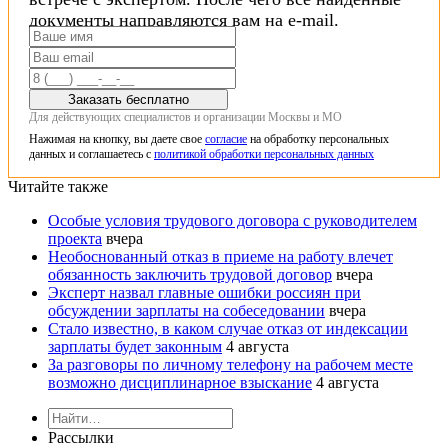
документы направляются вам на e-mail.
Заказать бесплатно
Для действующих специалистов и организации Москвы и МО
Нажимая на кнопку, вы даете свое
согласие
на обработку персональных
данных и соглашаетесь с
политикой обработки персональных данных
Читайте также
Особые условия трудового договора с руководителем
проекта
вчера
Необоснованный отказ в приеме на работу влечет
обязанность заключить трудовой договор
вчера
Эксперт назвал главные ошибки россиян при
обсуждении зарплаты на собеседовании
вчера
Стало известно, в каком случае отказ от индексации
зарплаты будет законным
4 августа
За разговоры по личному телефону на рабочем месте
возможно дисциплинарное взыскание
4 августа
Рассылки