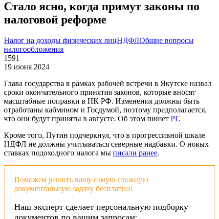
Стало ясно, когда примут законы по
налоговой реформе
Налог на доходы физических лиц
НДФЛ
Общие вопросы
налогообложения
1591
19 июня 2024
Глава государства в рамках рабочей встречи в Якутске назвал
сроки окончательного принятия законов, которые вносят
масштабные поправки в НК РФ. Изменения должны быть
отработаны кабмином и Госдумой, поэтому предполагается,
что они будут приняты в августе. Об этом пишет
РГ
.
Кроме того, Путин подчеркнул, что в прогрессивной шкале
НДФЛ не должны учитываться северные надбавки. О новых
ставках подоходного налога мы
писали ранее
.
Поможем решить вашу самую сложную
документальную задачу бесплатно!
Наш эксперт сделает персональную подборку
документов по вашим запросам: