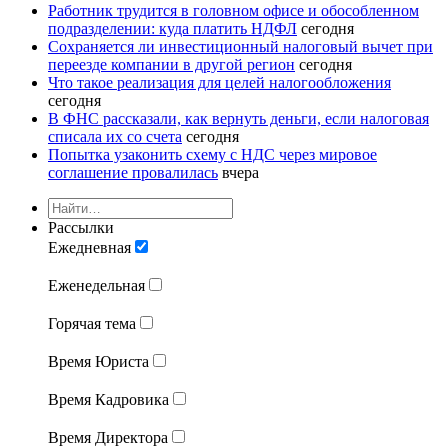
Работник трудится в головном офисе и обособленном
подразделении: куда платить НДФЛ
сегодня
Сохраняется ли инвестиционный налоговый вычет при
переезде компании в другой регион
сегодня
Что такое реализация для целей налогообложения
сегодня
В ФНС рассказали, как вернуть деньги, если налоговая
списала их со счета
сегодня
Попытка узаконить схему с НДС через мировое
соглашение провалилась
вчера
Рассылки
Ежедневная
Еженедельная
Горячая тема
Время Юриста
Время Кадровика
Время Директора