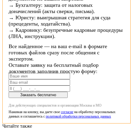
→ Бухгалтеру: защита от налоговых
доначислений (акты сверки, письма).
→ Юристу: выигрышная стратегия для суда
(прецеденты, ходатайства).
→ Кадровику: безупречные кадровые процедуры
(ЛНА, инструкции).
Все найденное — на ваш e-mail в формате
готовых файлов сразу после общения с
экспертом.
Оставьте заявку на бесплатный подбор
документов заполнив простую форму:
Заказать бесплатно
Для действующих специалистов и организации Москвы и МО
Нажимая на кнопку, вы даете свое
согласие
на обработку персональных
данных и соглашаетесь с
политикой обработки персональных данных
Читайте также