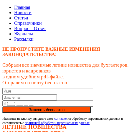
Главная
Новости
Статьи
Справочники
Вопрос – Ответ
Журналы
Рассылки
НЕ ПРОПУСТИТЕ ВАЖНЫЕ ИЗМЕНЕНИЯ
ЗАКОНОДАТЕЛЬСТВА!
Собрали все значимые летние новшества для бухгалтеров,
юристов и кадровиков
в одном удобном pdf-файле.
Отправим на почту бесплатно!
Заказать бесплатно
Нажимая на кнопку, вы даете свое
согласие
на обработку персональных данных и
соглашаетесь с
политикой обработки персональных данных
ЛЕТНИЕ НОВШЕСТВА