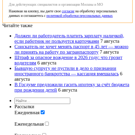
Для действующих специалистов и организации Москвы и МО
Нажимая на кнопку, вы даете свое
согласие
на обработку персональных
данных и соглашаетесь с
политикой обработки персональных данных
Читайте также
Должен ли работодатель платить зарплату наличкой,
если работник не пользуется карточками
7 августа
Соискатель не хочет менять паспорт в 45 лет — можно
ли принять на работу по загранпаспорту
7 августа
Штраф за опасное вождение в 2026 году: что грозит
водителям
6 августа
Бывшую супругу не пустили в дело о признании
иностранного банкротства — кассация вмешалась
6
августа
В Госдуме предложили гасить ипотеку за счёт бюджета
при рождении детей
6 августа
Рассылки
Ежедневная
Еженедельная