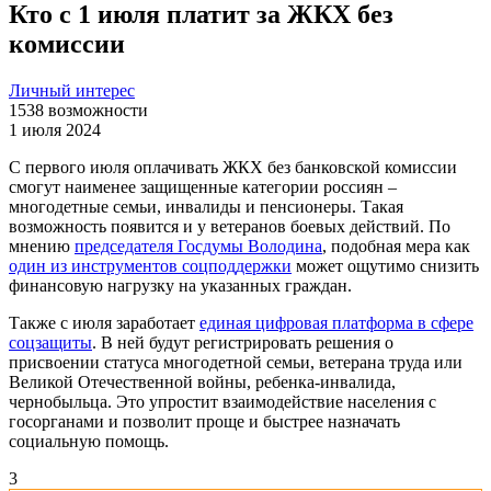
Кто с 1 июля платит за ЖКХ без
комиссии
Личный интерес
1538
возможности
1 июля 2024
С первого июля оплачивать ЖКХ без банковской комиссии
смогут наименее защищенные категории россиян –
многодетные семьи, инвалиды и пенсионеры. Такая
возможность появится и у ветеранов боевых действий. По
мнению
председателя Госдумы Володина
, подобная мера как
один из инструментов соцподдержки
может ощутимо снизить
финансовую нагрузку на указанных граждан.
Также с июля заработает
единая цифровая платформа в сфере
соцзащиты
. В ней будут регистрировать решения о
присвоении статуса многодетной семьи, ветерана труда или
Великой Отечественной войны, ребенка-инвалида,
чернобыльца. Это упростит взаимодействие населения с
госорганами и позволит проще и быстрее назначать
социальную помощь.
3