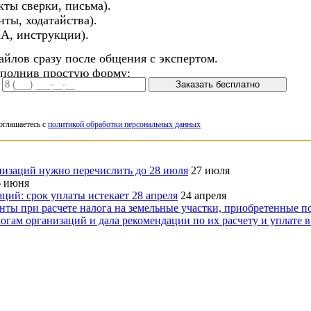
кты сверки, письма).
ты, ходатайства).
А, инструкции).
айлов сразу после общения с экспертом.
аполнив простую форму:
Заказать бесплатно
оглашаетесь с
политикой обработки персональных данных
низаций нужно перечислить до 28 июля
27 июля
6 июня
ий: срок уплаты истекает 28 апреля
24 апреля
ы при расчете налога на земельные участки, приобретенные по
м организаций и дала рекомендации по их расчету и уплате в