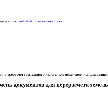
шаетесь с
политикой обработки персональных данных
я перерасчета земельного налога при нецелевом использовании
нь документов для перерасчета земель