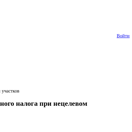
Войти
 участков
ного налога при нецелевом