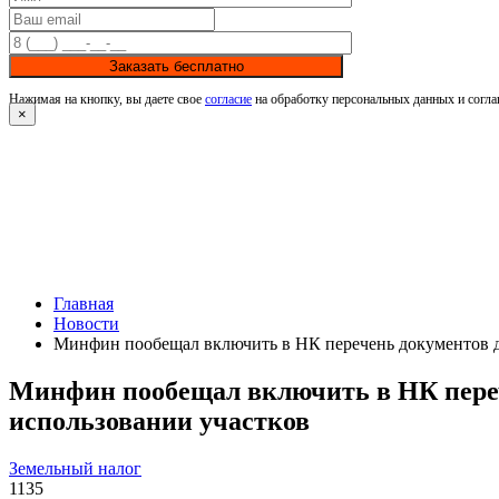
Заказать бесплатно
Нажимая на кнопку, вы даете свое
согласие
на обработку персональных данных и согла
×
Главная
Новости
Минфин пообещал включить в НК перечень документов дл
Минфин пообещал включить в НК перече
использовании участков
Земельный налог
1135