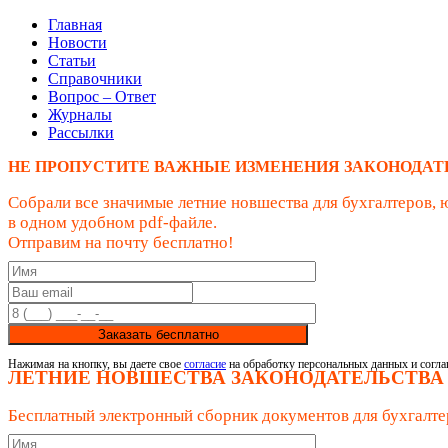
Главная
Новости
Статьи
Справочники
Вопрос – Ответ
Журналы
Рассылки
НЕ ПРОПУСТИТЕ ВАЖНЫЕ ИЗМЕНЕНИЯ ЗАКОНОДАТ
Собрали все значимые летние новшества для бухгалтеров, 
в одном удобном pdf-файле.
Отправим на почту бесплатно!
Заказать бесплатно
Нажимая на кнопку, вы даете свое
согласие
на обработку персональных данных и согла
ЛЕТНИЕ НОВШЕСТВА ЗАКОНОДАТЕЛЬСТВА
Бесплатный электронный сборник документов для бухгалте