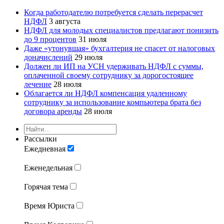
Когда работодателю потребуется сделать перерасчет
НДФЛ
3 августа
НДФЛ для молодых специалистов предлагают понизить
до 9 процентов
31 июля
Даже «утонувшая» бухгалтерия не спасет от налоговых
доначислений
29 июля
Должен ли ИП на УСН удерживать НДФЛ с суммы,
оплаченной своему сотруднику за дорогостоящее
лечение
28 июля
Облагается ли НДФЛ компенсация удаленному
сотруднику за использование компьютера брата без
договора аренды
28 июля
Рассылки
Ежедневная
Еженедельная
Горячая тема
Время Юриста