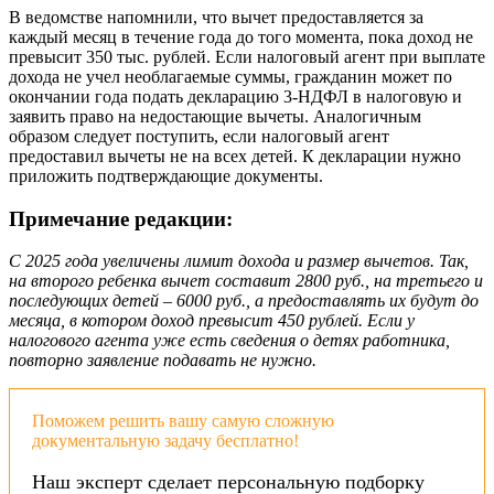
В ведомстве напомнили, что вычет предоставляется за
каждый месяц в течение года до того момента, пока доход не
превысит 350 тыс. рублей. Если налоговый агент при выплате
дохода не учел необлагаемые суммы, гражданин может по
окончании года подать декларацию 3-НДФЛ в налоговую и
заявить право на недостающие вычеты. Аналогичным
образом следует поступить, если налоговый агент
предоставил вычеты не на всех детей. К декларации нужно
приложить подтверждающие документы.
Примечание редакции:
С 2025 года увеличены лимит дохода и размер вычетов. Так,
на второго ребенка вычет составит 2800 руб., на третьего и
последующих детей – 6000 руб., а предоставлять их будут до
месяца, в котором доход превысит 450 рублей. Если у
налогового агента уже есть сведения о детях работника,
повторно заявление подавать не нужно.
Поможем решить вашу самую сложную
документальную задачу бесплатно!
Наш эксперт сделает персональную подборку