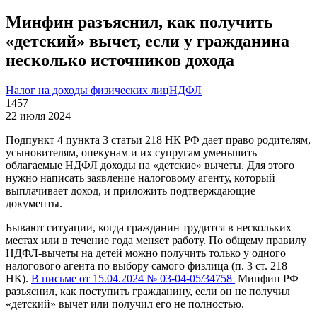
Минфин разъяснил, как получить
«детский» вычет, если у гражданина
несколько источников дохода
Налог на доходы физических лиц
НДФЛ
1457
22 июля 2024
Подпункт 4 пункта 3 статьи 218 НК РФ дает право родителям,
усыновителям, опекунам и их супругам уменьшить
облагаемые НДФЛ доходы на «детские» вычеты. Для этого
нужно написать заявление налоговому агенту, который
выплачивает доход, и приложить подтверждающие
документы.
Бывают ситуации, когда гражданин трудится в нескольких
местах или в течение года меняет работу. По общему правилу
НДФЛ-вычеты на детей можно получить только у одного
налогового агента по выбору самого физлица (п. 3 ст. 218
НК).
В письме от 15.04.2024 № 03-04-05/34758
Минфин РФ
разъяснил, как поступить гражданину, если он не получил
«детский» вычет или получил его не полностью.