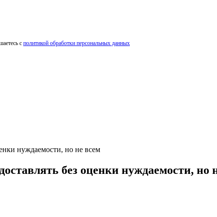
шаетесь с
политикой обработки персональных данных
енки нуждаемости, но не всем
доставлять без оценки нуждаемости, но 