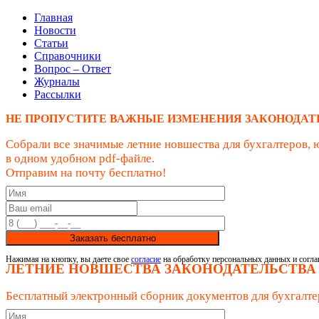
Главная
Новости
Статьи
Справочники
Вопрос – Ответ
Журналы
Рассылки
НЕ ПРОПУСТИТЕ ВАЖНЫЕ ИЗМЕНЕНИЯ ЗАКОНОДАТ
Собрали все значимые летние новшества для бухгалтеров, 
в одном удобном pdf-файле.
Отправим на почту бесплатно!
Заказать бесплатно
Нажимая на кнопку, вы даете свое
согласие
на обработку персональных данных и согла
ЛЕТНИЕ НОВШЕСТВА ЗАКОНОДАТЕЛЬСТВА
Бесплатный электронный сборник документов для бухгалте