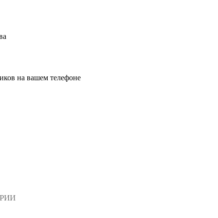
ва
иков на вашем телефоне
АРИИ