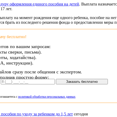
дуру оформления единого пособия на детей
. Выплата назначает
17 лет.
выплату на момент рождения еще одного ребенка, пособие на него
тся брать из последнего решения фонда о предоставлении меры 
чу бесплатно!
нтов по вашим запросам:
кты сверки, письма).
ты, ходатайства).
А, инструкции).
айлов сразу после общения с экспертом.
аполнив простую форму:
Заказать бесплатно
оглашаетесь с
политикой обработки персональных данных
пособия по уходу за ребенком до 1,5 лет
сегодня