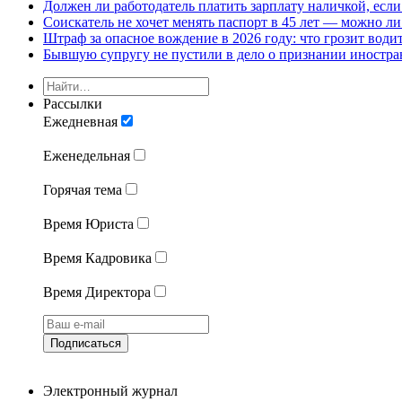
Должен ли работодатель платить зарплату наличкой, если
Соискатель не хочет менять паспорт в 45 лет — можно ли
Штраф за опасное вождение в 2026 году: что грозит води
Бывшую супругу не пустили в дело о признании иностра
Рассылки
Ежедневная
Еженедельная
Горячая тема
Время Юриста
Время Кадровика
Время Директора
Подписаться
Электронный журнал